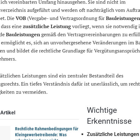
ich vereinbarten Umfang hinausgehen. Sie sind nicht im
verzeichnis aufgeführt und werden oft nachträglich vom Auftr
et. Die
VOB
(Vergabe- und Vertragsordnung für
Bauleistungen
, dass eine
zusätzliche Leistung
vorliegt, wenn sie notwendig i
nde
Bauleistungen
gemäß den Vertragsvereinbarungen zu erfüll
 ermöglicht es, sich an unvorhergesehene Veränderungen im B
n und bildet die rechtliche Grundlage für Vergütungsansprüch
ehmers.
ätzlichen Leistungen sind ein zentraler Bestandteil des
gsrechts. Ein tiefes Verständnis dafür ist unerlässlich, um recht
gkeiten zu vermeiden.
Wichtige
Artikel
Erkenntnisse
Rechtliche Rahmenbedingungen für
Zusätzliche Leistungen
Kleingewerbetreibende: Was