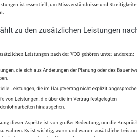
istungen ist essentiell, um Missverständnisse und Streitigkeit
n.
ählt zu den zusätzlichen Leistungen nac
usätzlichen Leistungen nach der VOB gehören unter anderem:
tungen, die sich aus Änderungen der Planung oder des Bauentw
ben.
ielle Leistungen, die im Hauptvertrag nicht explizit angesproche
fe von Leistungen, die über die im Vertrag festgelegten
denlohnarbeiten hinausgehen.
sung dieser Aspekte ist von großer Bedeutung, um die Ansprüc
zu wahren. Es ist wichtig, wann und warum zusätzliche Leistu