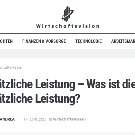
ICHTEN
FINANZEN & VORSORGE
TECHNOLOGIE
ARBEITSMAR
schaftswissen
tzliche Leistung – Was ist di
tzliche Leistung?
in
ANDREA
17. April 2025
Wirtschaftswissen