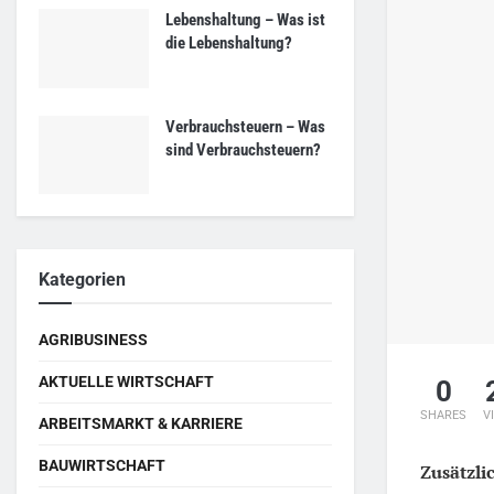
Lebenshaltung – Was ist
die Lebenshaltung?
Verbrauchsteuern – Was
sind Verbrauchsteuern?
Kategorien
AGRIBUSINESS
AKTUELLE WIRTSCHAFT
0
SHARES
V
ARBEITSMARKT & KARRIERE
BAUWIRTSCHAFT
Zusätzli