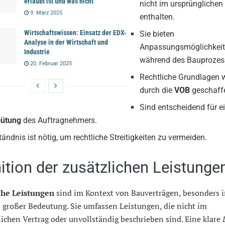
erlaubt ist und was nicht
nicht im ursprünglichen
9. März 2025
enthalten.
Wirtschaftswissen: Einsatz der EDX-
Sie bieten
Analyse in der Wirtschaft und
Anpassungsmöglichkei
Industrie
während des Bauprozes
20. Februar 2025
Rechtliche Grundlagen 
durch die
VOB
geschaff
Sind entscheidend für e
gütung
des Auftragnehmers.
tändnis ist nötig, um rechtliche Streitigkeiten zu vermeiden.
nition der zusätzlichen Leistunge
che Leistungen
sind im Kontext von Bauverträgen, besonders i
n großer Bedeutung. Sie umfassen Leistungen, die nicht im
ichen Vertrag oder unvollständig beschrieben sind. Eine klare