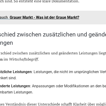
ich sind. So entsteht eine klare Dokumentation.
 auch
Grauer Markt - Was ist der Graue Markt?
schied zwischen zusätzlichen und geänd
ungen
schied zwischen zusätzlichen und geänderten Leistungen liegt
on
im
Wirtschaftsbegriff
.
tzliche Leistungen
: Leistungen, die nicht im ursprünglichen Ver
nkert sind.
derte Leistungen
: Anpassungen oder Modifikationen an den be
inbarten Leistungen.
ses Verständnis dieser Unterschiede schafft Klarheit über mögl