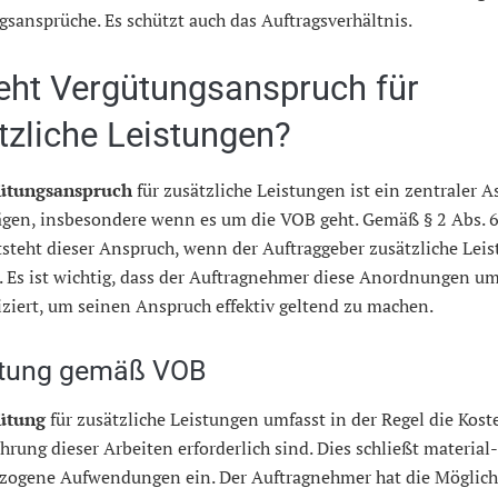
sansprüche. Es schützt auch das Auftragsverhältnis.
eht Vergütungsanspruch für
tzliche Leistungen?
ütungsanspruch
für zusätzliche Leistungen ist ein zentraler A
ägen, insbesondere wenn es um die VOB geht. Gemäß § 2 Abs. 
tsteht dieser Anspruch, wenn der Auftraggeber zusätzliche Lei
. Es ist wichtig, dass der Auftragnehmer diese Anordnungen 
iert, um seinen Anspruch effektiv geltend zu machen.
tung gemäß VOB
ütung
für zusätzliche Leistungen umfasst in der Regel die Koste
hrung dieser Arbeiten erforderlich sind. Dies schließt material
ezogene Aufwendungen ein. Der Auftragnehmer hat die Möglichk