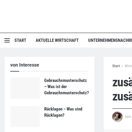
START
AKTUELLE WIRTSCHAFT
UNTERNEHMENSNACHR
von Interesse
Start
Wirt
zusä
Gebrauchsmusterschutz
– Was ist der
zusä
Gebrauchsmusterschutz?
Rücklagen – Was sind
Rücklagen?
von