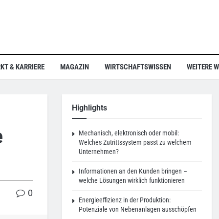
KT & KARRIERE
MAGAZIN
WIRTSCHAFTSWISSEN
WEITERE 
Highlights
e
Mechanisch, elektronisch oder mobil:
Welches Zutrittssystem passt zu welchem
Unternehmen?
Informationen an den Kunden bringen –
welche Lösungen wirklich funktionieren
0
Energieeffizienz in der Produktion:
Potenziale von Nebenanlagen ausschöpfen