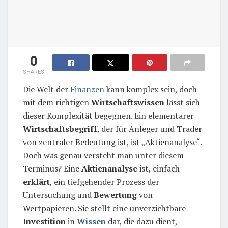
0
SHARES
Die Welt der
Finanzen
kann komplex sein, doch
mit dem richtigen
Wirtschaftswissen
lässt sich
dieser Komplexität begegnen. Ein elementarer
Wirtschaftsbegriff
, der für Anleger und Trader
von zentraler Bedeutung ist, ist „Aktienanalyse“.
Doch was genau versteht man unter diesem
Terminus? Eine
Aktienanalyse
ist, einfach
erklärt
, ein tiefgehender Prozess der
Untersuchung und
Bewertung
von
Wertpapieren. Sie stellt eine unverzichtbare
Investition
in
Wissen
dar, die dazu dient,