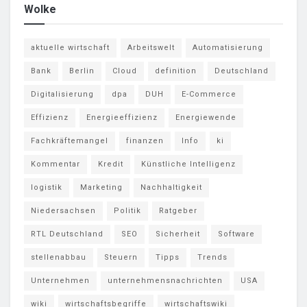
Wolke
aktuelle wirtschaft
Arbeitswelt
Automatisierung
Bank
Berlin
Cloud
definition
Deutschland
Digitalisierung
dpa
DUH
E-Commerce
Effizienz
Energieeffizienz
Energiewende
Fachkräftemangel
finanzen
Info
ki
Kommentar
Kredit
Künstliche Intelligenz
logistik
Marketing
Nachhaltigkeit
Niedersachsen
Politik
Ratgeber
RTL Deutschland
SEO
Sicherheit
Software
stellenabbau
Steuern
Tipps
Trends
Unternehmen
unternehmensnachrichten
USA
wiki
wirtschaftsbegriffe
wirtschaftswiki