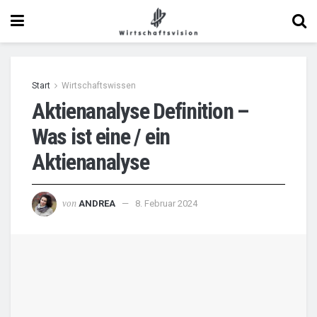
Start
Wirtschaftswissen
Aktienanalyse Definition –
Was ist eine / ein
Aktienanalyse
von
ANDREA
8. Februar 2024