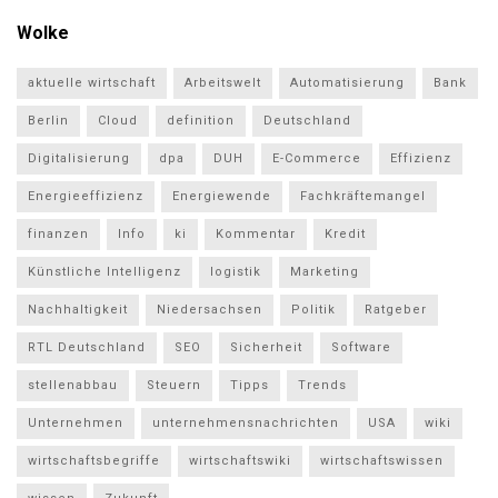
Wolke
aktuelle wirtschaft
Arbeitswelt
Automatisierung
Bank
Berlin
Cloud
definition
Deutschland
Digitalisierung
dpa
DUH
E-Commerce
Effizienz
Energieeffizienz
Energiewende
Fachkräftemangel
finanzen
Info
ki
Kommentar
Kredit
Künstliche Intelligenz
logistik
Marketing
Nachhaltigkeit
Niedersachsen
Politik
Ratgeber
RTL Deutschland
SEO
Sicherheit
Software
stellenabbau
Steuern
Tipps
Trends
Unternehmen
unternehmensnachrichten
USA
wiki
wirtschaftsbegriffe
wirtschaftswiki
wirtschaftswissen