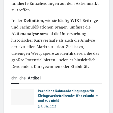
fundierte Entscheidungen auf dem Aktienmarkt
zu treffen.
In der
Definition
, wie sie häufig
WIKI
-Beiträge
und Fachpublikationen prägen, umfasst die
Aktienanalyse
sowohl die Untersuchung
historischer Kursverläufe als auch die Analyse
der aktuellen Marktsituation. Ziel ist es,
diejenigen Wertpapiere zu identifizieren, die das
größte Potenzial bieten – seien es hinsichtlich
Dividenden, Kursgewinnen oder Stabilität.
ähnliche
Artikel
Rechtliche Rahmenbedingungen für
Kleingewerbetreibende: Was erlaubt ist
und was nicht
9. März 2025