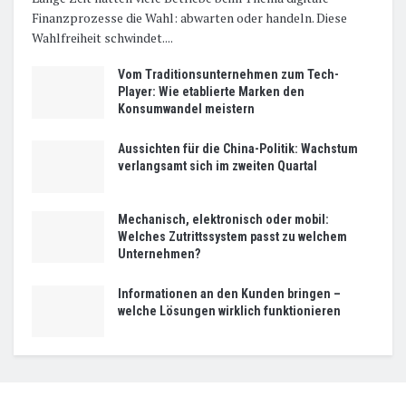
Finanzprozesse die Wahl: abwarten oder handeln. Diese
Wahlfreiheit schwindet....
Vom Traditionsunternehmen zum Tech-
Player: Wie etablierte Marken den
Konsumwandel meistern
Aussichten für die China-Politik: Wachstum
verlangsamt sich im zweiten Quartal
Mechanisch, elektronisch oder mobil:
Welches Zutrittssystem passt zu welchem
Unternehmen?
Informationen an den Kunden bringen –
welche Lösungen wirklich funktionieren