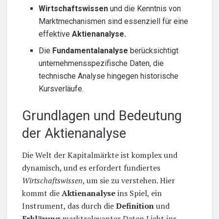
Wirtschaftswissen
und die Kenntnis von
Marktmechanismen sind essenziell für eine
effektive
Aktienanalyse.
Die
Fundamentalanalyse
berücksichtigt
unternehmensspezifische Daten, die
technische Analyse hingegen historische
Kursverläufe.
Grundlagen und Bedeutung
der Aktienanalyse
Die Welt der Kapitalmärkte ist komplex und
dynamisch, und es erfordert fundiertes
Wirtschaftswissen
, um sie zu verstehen. Hier
kommt die
Aktienanalyse
ins Spiel, ein
Instrument, das durch die
Definition
und
Erklärung
marktrelevanter Daten Licht ins