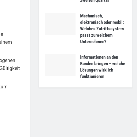
zweiten Quartal
Mechanisch,
elektronisch oder mobil:
Welches Zutrittssystem
le
passt zu welchem
Unternehmen?
einem
Informationen an den
zogenen
Kunden bringen – welche
Gültigkeit
Lösungen wirklich
funktionieren
 zum