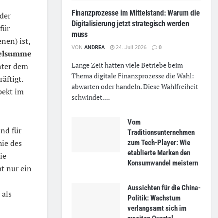
Finanzprozesse im Mittelstand: Warum die
 der
Digitalisierung jetzt strategisch werden
für
muss
nen) ist,
VON
ANDREA
24. Juli 2026
0
elsumme
Lange Zeit hatten viele Betriebe beim
nter dem
Thema digitale Finanzprozesse die Wahl:
äftigt.
abwarten oder handeln. Diese Wahlfreiheit
pekt im
schwindet....
Vom
ind für
Traditionsunternehmen
hie des
zum Tech-Player: Wie
etablierte Marken den
ie
Konsumwandel meistern
ht nur ein
Aussichten für die China-
 als
Politik: Wachstum
verlangsamt sich im