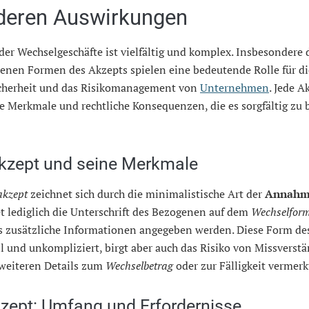
deren Auswirkungen
der Wechselgeschäfte ist vielfältig und komplex. Insbesondere 
denen Formen des Akzepts spielen eine bedeutende Rolle für di
cherheit und das Risikomanagement von
Unternehmen
. Jede 
e Merkmale und rechtliche Konsequenzen, die es sorgfältig zu
kzept und seine Merkmale
akzept
zeichnet sich durch die minimalistische Art der
Annah
t lediglich die Unterschrift des Bezogenen auf dem
Wechselfor
s zusätzliche Informationen angegeben werden. Diese Form de
ll und unkompliziert, birgt aber auch das Risiko von Missverst
 weiteren Details zum
Wechselbetrag
oder zur Fälligkeit vermerk
kzept: Umfang und Erfordernisse