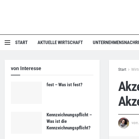
START
AKTUELLE WIRTSCHAFT
UNTERNEHMENSNACHR
von Interesse
Start
Wirt
Akze
fest – Was ist fest?
Akz
Kennzeichnungspflicht –
Was ist die
von
Kennzeichnungspflicht?