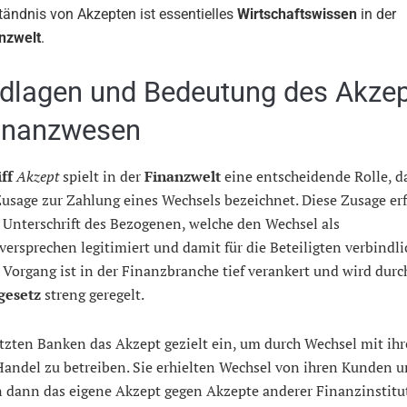
tändnis von Akzepten ist essentielles
Wirtschaftswissen
in der
nzwelt
.
dlagen und Bedeutung des Akze
inanzwesen
ff
Akzept
spielt in der
Finanzwelt
eine entscheidende Rolle, da
usage zur Zahlung eines Wechsels bezeichnet. Diese Zusage erf
 Unterschrift des Bezogenen, welche den Wechsel als
ersprechen legitimiert und damit für die Beteiligten verbindli
 Vorgang ist in der Finanzbranche tief verankert und wird durc
gesetz
streng geregelt.
tzten Banken das Akzept gezielt ein, um durch Wechsel mit ih
andel zu betreiben. Sie erhielten Wechsel von ihren Kunden 
 dann das eigene Akzept gegen Akzepte anderer Finanzinstitut