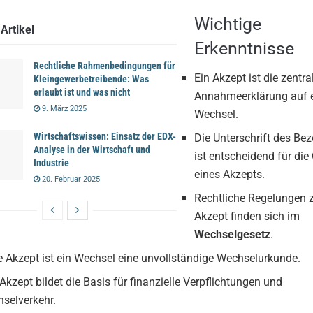
Wichtige
Artikel
Erkenntnisse
Rechtliche Rahmenbedingungen für
Ein Akzept ist die zentra
Kleingewerbetreibende: Was
erlaubt ist und was nicht
Annahmeerklärung auf 
9. März 2025
Wechsel.
Wirtschaftswissen: Einsatz der EDX-
Die Unterschrift des Be
Analyse in der Wirtschaft und
ist entscheidend für die 
Industrie
eines Akzepts.
20. Februar 2025
Rechtliche Regelungen
Akzept finden sich im
Wechselgesetz
.
 Akzept ist ein Wechsel eine unvollständige Wechselurkunde.
Akzept bildet die Basis für finanzielle Verpflichtungen und
selverkehr.