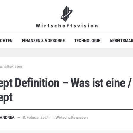
ICHTEN
FINANZEN & VORSORGE
TECHNOLOGIE
ARBEITSMAR
schaftswissen
pt Definition – Was ist eine /
ept
in
ANDREA
8. Februar 2024
Wirtschaftswissen