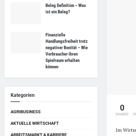
Beleg Definition – Was
ist ein Beleg?
Finanzielle
Handlungsfreiheit trotz
negativer Bonität – Wie
Verbraucher ihren
Spielraum erhalten
können
Kategorien
0
AGRIBUSINESS
SHARES
V
AKTUELLE WIRTSCHAFT
Im Wirtsc
ARBEITSMARKT & KARRIERE