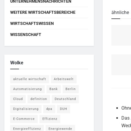
UNTERNEHMENSNACHRICHTEN
ähnliche
WEITERE WIRTSCHAFTSBEREICHE
WIRTSCHAFTSWISSEN
WISSENSCHAFT
Wolke
aktuelle wirtschaft
Arbeitswelt
Automatisierung
Bank
Berlin
Cloud
definition
Deutschland
Ohne
Digitalisierung
dpa
DUH
Das 
E-Commerce
Effizienz
Wech
Energieeffizienz
Energiewende