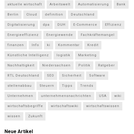
aktuelle wirtschaft
Arbeitswelt
Automatisierung
Bank
Berlin
Cloud
definition
Deutschland
Digitalisierung
dpa
DUH
E-Commerce
Effizienz
Energieeffizienz
Energiewende
Fachkräftemangel
finanzen
Info
ki
Kommentar
Kredit
Künstliche Intelligenz
logistik
Marketing
Nachhaltigkeit
Niedersachsen
Politik
Ratgeber
RTL Deutschland
SEO
Sicherheit
Software
stellenabbau
Steuern
Tipps
Trends
Unternehmen
unternehmensnachrichten
USA
wiki
wirtschaftsbegriffe
wirtschaftswiki
wirtschaftswissen
wissen
Zukunft
Neue Artikel