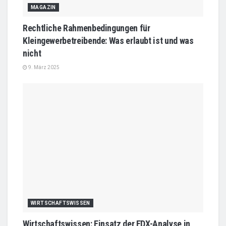
MAGAZIN
Rechtliche Rahmenbedingungen für
Kleingewerbetreibende: Was erlaubt ist und was
nicht
9. März 2025
WIRTSCHAFTSWISSEN
Wirtschaftswissen: Einsatz der EDX-Analyse in