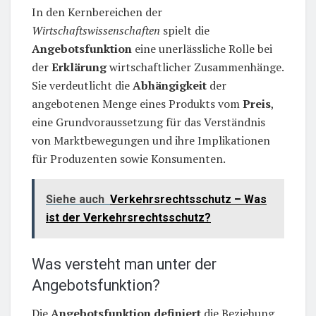
In den Kernbereichen der
Wirtschaftswissenschaften
spielt die
Angebotsfunktion
eine unerlässliche Rolle bei
der
Erklärung
wirtschaftlicher Zusammenhänge.
Sie verdeutlicht die
Abhängigkeit
der
angebotenen Menge eines Produkts vom
Preis
,
eine Grundvoraussetzung für das Verständnis
von Marktbewegungen und ihre Implikationen
für Produzenten sowie Konsumenten.
Siehe auch
Verkehrsrechtsschutz – Was
ist der Verkehrsrechtsschutz?
Was versteht man unter der
Angebotsfunktion?
Die
Angebotsfunktion
definiert
die Beziehung