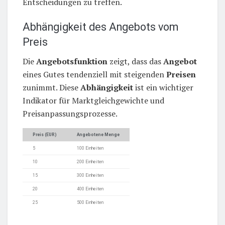
Entscheidungen zu treffen.
Abhängigkeit des Angebots vom
Preis
Die
Angebotsfunktion
zeigt, dass das
Angebot
eines Gutes tendenziell mit steigenden
Preisen
zunimmt. Diese
Abhängigkeit
ist ein wichtiger
Indikator für Marktgleichgewichte und
Preisanpassungsprozesse.
Preis (EUR)
Angebotene Menge
5
100 Einheiten
10
200 Einheiten
15
300 Einheiten
20
400 Einheiten
25
500 Einheiten