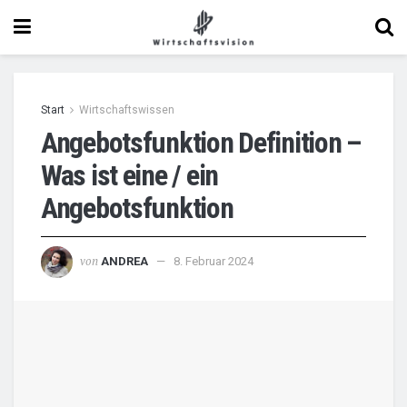
Start
Wirtschaftswissen
Angebotsfunktion Definition –
Was ist eine / ein
Angebotsfunktion
von
ANDREA
8. Februar 2024