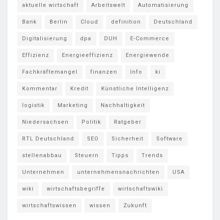
aktuelle wirtschaft
Arbeitswelt
Automatisierung
Bank
Berlin
Cloud
definition
Deutschland
Digitalisierung
dpa
DUH
E-Commerce
Effizienz
Energieeffizienz
Energiewende
Fachkräftemangel
finanzen
Info
ki
Kommentar
Kredit
Künstliche Intelligenz
logistik
Marketing
Nachhaltigkeit
Niedersachsen
Politik
Ratgeber
RTL Deutschland
SEO
Sicherheit
Software
stellenabbau
Steuern
Tipps
Trends
Unternehmen
unternehmensnachrichten
USA
wiki
wirtschaftsbegriffe
wirtschaftswiki
wirtschaftswissen
wissen
Zukunft