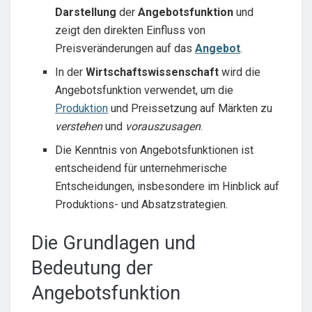
Darstellung
der
Angebotsfunktion
und
zeigt den direkten Einfluss von
Preisveränderungen auf das
Angebot
.
In der
Wirtschaftswissenschaft
wird die
Angebotsfunktion verwendet, um die
Produktion
und Preissetzung auf Märkten zu
verstehen
und
vorauszusagen
.
Die Kenntnis von Angebotsfunktionen ist
entscheidend für unternehmerische
Entscheidungen, insbesondere im Hinblick auf
Produktions- und Absatzstrategien.
Die Grundlagen und
Bedeutung der
Angebotsfunktion