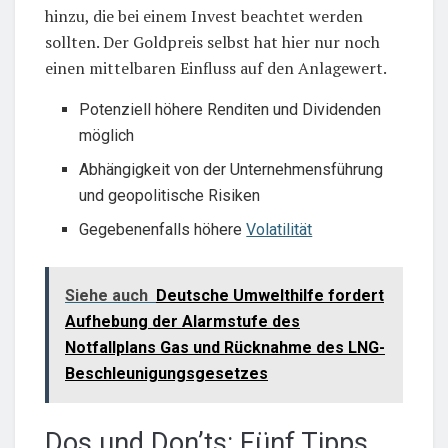
hinzu, die bei einem Invest beachtet werden
sollten. Der Goldpreis selbst hat hier nur noch
einen mittelbaren Einfluss auf den Anlagewert.
Potenziell höhere Renditen und Dividenden
möglich
Abhängigkeit von der Unternehmensführung
und geopolitische Risiken
Gegebenenfalls höhere
Volatilität
Siehe auch
Deutsche Umwelthilfe fordert
Aufhebung der Alarmstufe des
Notfallplans Gas und Rücknahme des LNG-
Beschleunigungsgesetzes
Dos und Don’ts: Fünf Tipps