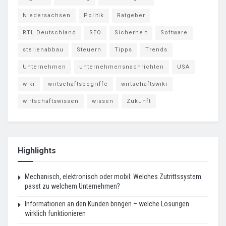
Niedersachsen
Politik
Ratgeber
RTL Deutschland
SEO
Sicherheit
Software
stellenabbau
Steuern
Tipps
Trends
Unternehmen
unternehmensnachrichten
USA
wiki
wirtschaftsbegriffe
wirtschaftswiki
wirtschaftswissen
wissen
Zukunft
Highlights
Mechanisch, elektronisch oder mobil: Welches Zutrittssystem
passt zu welchem Unternehmen?
Informationen an den Kunden bringen – welche Lösungen
wirklich funktionieren