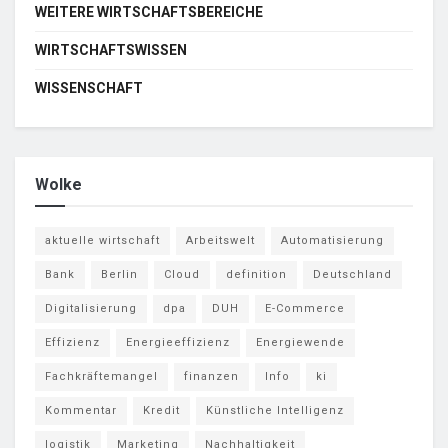
WEITERE WIRTSCHAFTSBEREICHE
WIRTSCHAFTSWISSEN
WISSENSCHAFT
Wolke
aktuelle wirtschaft
Arbeitswelt
Automatisierung
Bank
Berlin
Cloud
definition
Deutschland
Digitalisierung
dpa
DUH
E-Commerce
Effizienz
Energieeffizienz
Energiewende
Fachkräftemangel
finanzen
Info
ki
Kommentar
Kredit
Künstliche Intelligenz
logistik
Marketing
Nachhaltigkeit