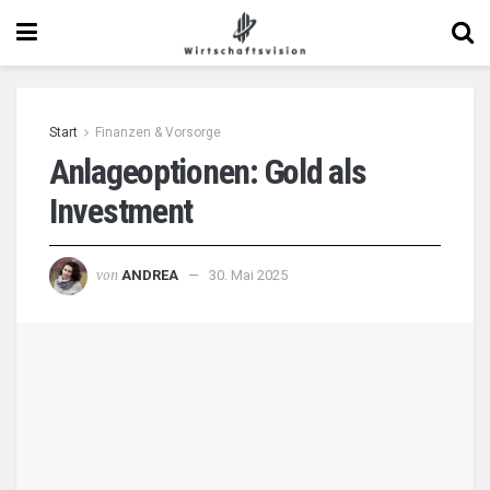
Start
Finanzen & Vorsorge
Anlageoptionen: Gold als
Investment
von
ANDREA
30. Mai 2025