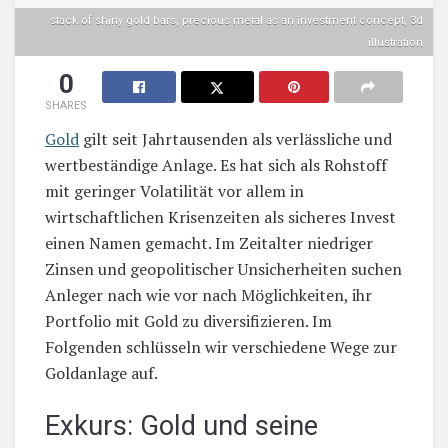
stack of shiny gold bars, precious metal as an investment concept, 3d
illustration
0
SHARES
Gold
gilt seit Jahrtausenden als verlässliche und
wertbeständige Anlage. Es hat sich als Rohstoff
mit geringer Volatilität vor allem in
wirtschaftlichen Krisenzeiten als sicheres Invest
einen Namen gemacht. Im Zeitalter niedriger
Zinsen und geopolitischer Unsicherheiten suchen
Anleger nach wie vor nach Möglichkeiten, ihr
Portfolio mit Gold zu diversifizieren. Im
Folgenden schlüsseln wir verschiedene Wege zur
Goldanlage auf.
Exkurs: Gold und seine