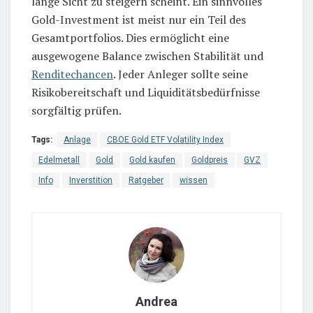
lange Sicht zu steigern scheint. Ein sinnvolles
Gold-Investment ist meist nur ein Teil des
Gesamtportfolios. Dies ermöglicht eine
ausgewogene Balance zwischen Stabilität und
Renditechancen
. Jeder Anleger sollte seine
Risikobereitschaft und Liquiditätsbedürfnisse
sorgfältig prüfen.
Tags:
Anlage
CBOE Gold ETF Volatility Index
Edelmetall
Gold
Gold kaufen
Goldpreis
GVZ
Info
Inverstition
Ratgeber
wissen
Andrea