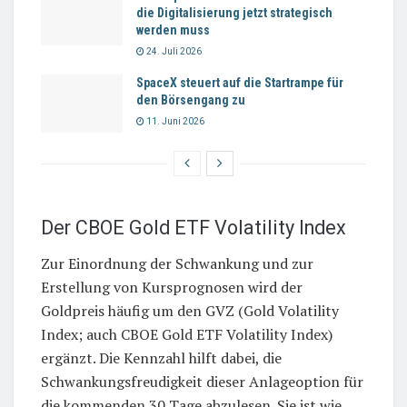
die Digitalisierung jetzt strategisch
werden muss
24. Juli 2026
SpaceX steuert auf die Startrampe für
den Börsengang zu
11. Juni 2026
Der CBOE Gold ETF Volatility Index
Zur Einordnung der Schwankung und zur
Erstellung von Kursprognosen wird der
Goldpreis häufig um den GVZ (Gold Volatility
Index; auch CBOE Gold ETF Volatility Index)
ergänzt. Die Kennzahl hilft dabei, die
Schwankungsfreudigkeit dieser Anlageoption für
die kommenden 30 Tage abzulesen. Sie ist wie