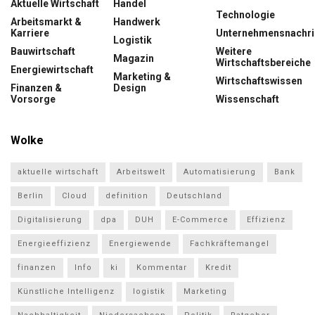
Aktuelle Wirtschaft
Handel
Technologie
Arbeitsmarkt &
Handwerk
Karriere
Unternehmensnachri
Logistik
Bauwirtschaft
Weitere
Magazin
Wirtschaftsbereiche
Energiewirtschaft
Marketing &
Wirtschaftswissen
Finanzen &
Design
Vorsorge
Wissenschaft
Wolke
aktuelle wirtschaft
Arbeitswelt
Automatisierung
Bank
Berlin
Cloud
definition
Deutschland
Digitalisierung
dpa
DUH
E-Commerce
Effizienz
Energieeffizienz
Energiewende
Fachkräftemangel
finanzen
Info
ki
Kommentar
Kredit
Künstliche Intelligenz
logistik
Marketing