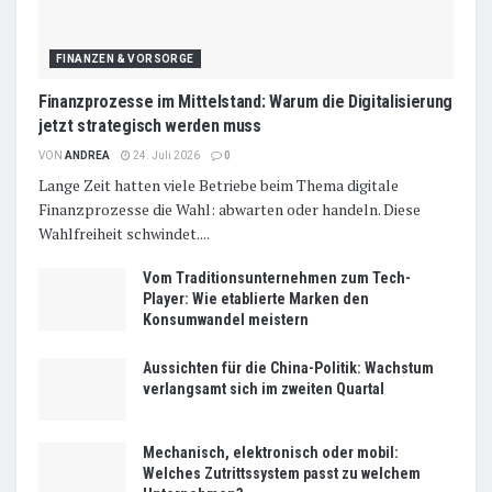
FINANZEN & VORSORGE
Finanzprozesse im Mittelstand: Warum die Digitalisierung
jetzt strategisch werden muss
VON
ANDREA
24. Juli 2026
0
Lange Zeit hatten viele Betriebe beim Thema digitale
Finanzprozesse die Wahl: abwarten oder handeln. Diese
Wahlfreiheit schwindet....
Vom Traditionsunternehmen zum Tech-
Player: Wie etablierte Marken den
Konsumwandel meistern
Aussichten für die China-Politik: Wachstum
verlangsamt sich im zweiten Quartal
Mechanisch, elektronisch oder mobil:
Welches Zutrittssystem passt zu welchem