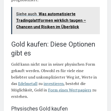
Siehe auch
Was automatisierte
Tradingplattformen wirklich taugen –
Chancen und Risiken im Überblick
Gold kaufen: Diese Optionen
gibt es
Gold kann nicht nur in seiner physischen Form
gekauft werden. Obwohl es für viele eine
beliebter und unkomplizierter Weg ist, Werte in
das
Edelmetall
zu
investieren
, besteht die
Möglichkeit, Gold in
Form eines Wertpapiers
zu
erstehen.
Physisches Gold kaufen