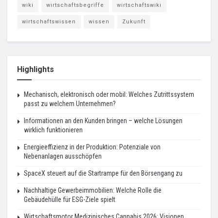
wiki
wirtschaftsbegriffe
wirtschaftswiki
wirtschaftswissen
wissen
Zukunft
Highlights
Mechanisch, elektronisch oder mobil: Welches Zutrittssystem
passt zu welchem Unternehmen?
Informationen an den Kunden bringen – welche Lösungen
wirklich funktionieren
Energieeffizienz in der Produktion: Potenziale von
Nebenanlagen ausschöpfen
SpaceX steuert auf die Startrampe für den Börsengang zu
Nachhaltige Gewerbeimmobilien: Welche Rolle die
Gebäudehülle für ESG-Ziele spielt
Wirtschaftsmotor Medizinisches Cannabis 2026: Visionen,