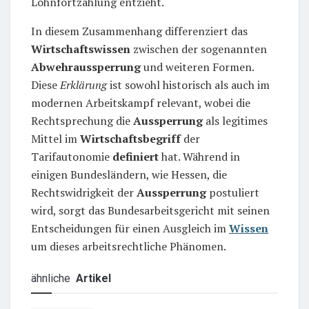
Lohnfortzahlung entzieht.
In diesem Zusammenhang differenziert das
Wirtschaftswissen
zwischen der sogenannten
Abwehraussperrung
und weiteren Formen.
Diese
Erklärung
ist sowohl historisch als auch im
modernen Arbeitskampf relevant, wobei die
Rechtsprechung die
Aussperrung
als legitimes
Mittel im
Wirtschaftsbegriff
der
Tarifautonomie
definiert
hat. Während in
einigen Bundesländern, wie Hessen, die
Rechtswidrigkeit der
Aussperrung
postuliert
wird, sorgt das Bundesarbeitsgericht mit seinen
Entscheidungen für einen Ausgleich im
Wissen
um dieses arbeitsrechtliche Phänomen.
ähnliche
Artikel