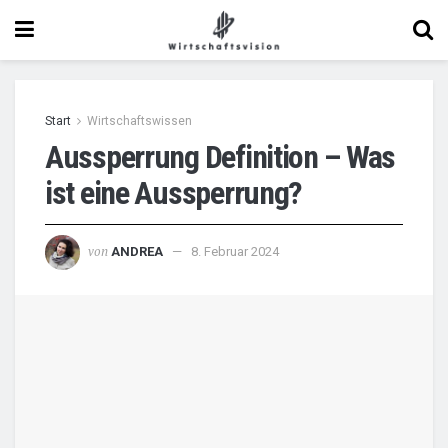
Start
Wirtschaftswissen
Aussperrung Definition – Was
ist eine Aussperrung?
von
ANDREA
8. Februar 2024