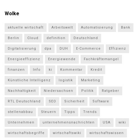
Wolke
aktuelle wirtschaft
Arbeitswelt
Automatisierung
Bank
Berlin
Cloud
definition
Deutschland
Digitalisierung
dpa
DUH
E-Commerce
Effizienz
Energieeffizienz
Energiewende
Fachkräftemangel
finanzen
Info
ki
Kommentar
Kredit
Künstliche Intelligenz
logistik
Marketing
Nachhaltigkeit
Niedersachsen
Politik
Ratgeber
RTL Deutschland
SEO
Sicherheit
Software
stellenabbau
Steuern
Tipps
Trends
Unternehmen
unternehmensnachrichten
USA
wiki
wirtschaftsbegriffe
wirtschaftswiki
wirtschaftswissen