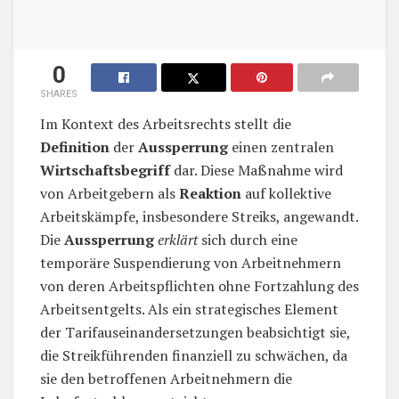
0
SHARES
Im Kontext des Arbeitsrechts stellt die
Definition
der
Aussperrung
einen zentralen
Wirtschaftsbegriff
dar. Diese Maßnahme wird
von Arbeitgebern als
Reaktion
auf kollektive
Arbeitskämpfe, insbesondere Streiks, angewandt.
Die
Aussperrung
erklärt
sich durch eine
temporäre Suspendierung von Arbeitnehmern
von deren Arbeitspflichten ohne Fortzahlung des
Arbeitsentgelts. Als ein strategisches Element
der Tarifauseinandersetzungen beabsichtigt sie,
die Streikführenden finanziell zu schwächen, da
sie den betroffenen Arbeitnehmern die