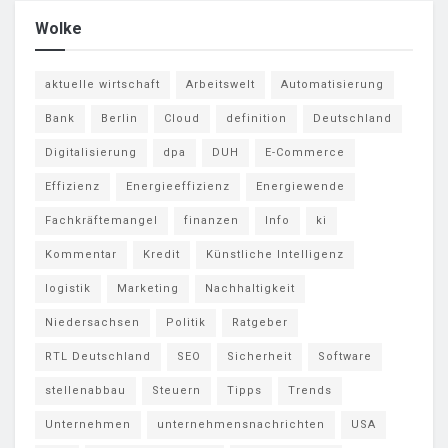
Wolke
aktuelle wirtschaft
Arbeitswelt
Automatisierung
Bank
Berlin
Cloud
definition
Deutschland
Digitalisierung
dpa
DUH
E-Commerce
Effizienz
Energieeffizienz
Energiewende
Fachkräftemangel
finanzen
Info
ki
Kommentar
Kredit
Künstliche Intelligenz
logistik
Marketing
Nachhaltigkeit
Niedersachsen
Politik
Ratgeber
RTL Deutschland
SEO
Sicherheit
Software
stellenabbau
Steuern
Tipps
Trends
Unternehmen
unternehmensnachrichten
USA