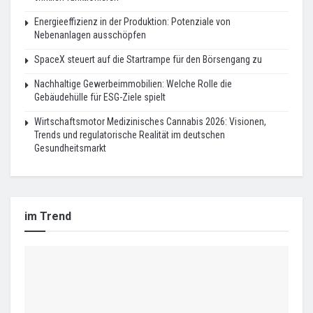
Energieeffizienz in der Produktion: Potenziale von
Nebenanlagen ausschöpfen
SpaceX steuert auf die Startrampe für den Börsengang zu
Nachhaltige Gewerbeimmobilien: Welche Rolle die
Gebäudehülle für ESG-Ziele spielt
Wirtschaftsmotor Medizinisches Cannabis 2026: Visionen,
Trends und regulatorische Realität im deutschen
Gesundheitsmarkt
im Trend