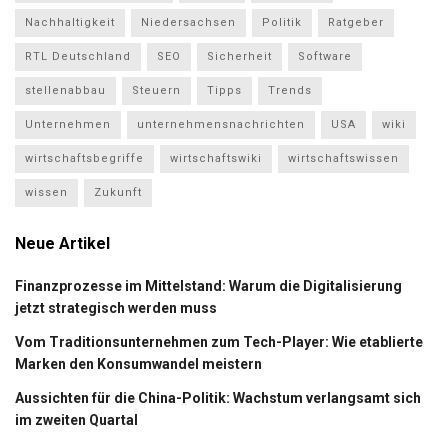
Nachhaltigkeit
Niedersachsen
Politik
Ratgeber
RTL Deutschland
SEO
Sicherheit
Software
stellenabbau
Steuern
Tipps
Trends
Unternehmen
unternehmensnachrichten
USA
wiki
wirtschaftsbegriffe
wirtschaftswiki
wirtschaftswissen
wissen
Zukunft
Neue Artikel
Finanzprozesse im Mittelstand: Warum die Digitalisierung
jetzt strategisch werden muss
Vom Traditionsunternehmen zum Tech-Player: Wie etablierte
Marken den Konsumwandel meistern
Aussichten für die China-Politik: Wachstum verlangsamt sich
im zweiten Quartal