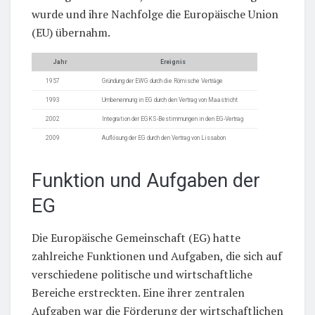
wurde und ihre Nachfolge die Europäische Union
(EU) übernahm.
Jahr
Ereignis
1957
Gründung der EWG durch die Römische Verträge
1993
Umbenennung in EG durch den Vertrag von Maastricht
2002
Integration der EGKS-Bestimmungen in den EG-Vertrag
2009
Auflösung der EG durch den Vertrag von Lissabon
Funktion und Aufgaben der
EG
Die Europäische Gemeinschaft (EG) hatte
zahlreiche Funktionen und Aufgaben, die sich auf
verschiedene politische und wirtschaftliche
Bereiche erstreckten. Eine ihrer zentralen
Aufgaben war die Förderung der wirtschaftlichen