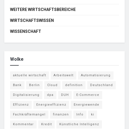
WEITERE WIRTSCHAFTSBEREICHE
WIRTSCHAFTSWISSEN
WISSENSCHAFT
Wolke
aktuelle wirtschaft
Arbeitswelt
Automatisierung
Bank
Berlin
Cloud
definition
Deutschland
Digitalisierung
dpa
DUH
E-Commerce
Effizienz
Energieeffizienz
Energiewende
Fachkräftemangel
finanzen
Info
ki
Kommentar
Kredit
Künstliche Intelligenz