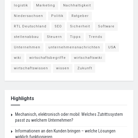
logistik
Marketing
Nachhaltigkeit
Niedersachsen
Politik
Ratgeber
RTL Deutschland
SEO
Sicherheit
Software
stellenabbau
Steuern
Tipps
Trends
Unternehmen
unternehmensnachrichten
USA
wiki
wirtschaftsbegriffe
wirtschaftswiki
wirtschaftswissen
wissen
Zukunft
Highlights
Mechanisch, elektronisch oder mobil: Welches Zutrittssystem
passt zu welchem Unternehmen?
Informationen an den Kunden bringen – welche Lösungen
wirklich funktionieren