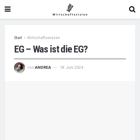
Start
Wirtschaftswissen
EG – Was ist die EG?
von
ANDREA
18. Juni 2024