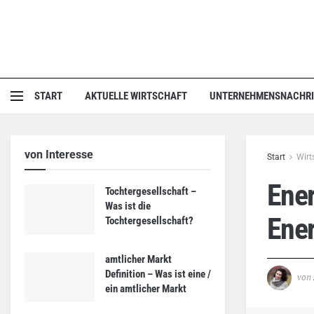
START
AKTUELLE WIRTSCHAFT
UNTERNEHMENSNACHR
von Interesse
Start
Wirt
Ener
Tochtergesellschaft –
Was ist die
Ener
Tochtergesellschaft?
amtlicher Markt
Definition – Was ist eine /
von
ein amtlicher Markt