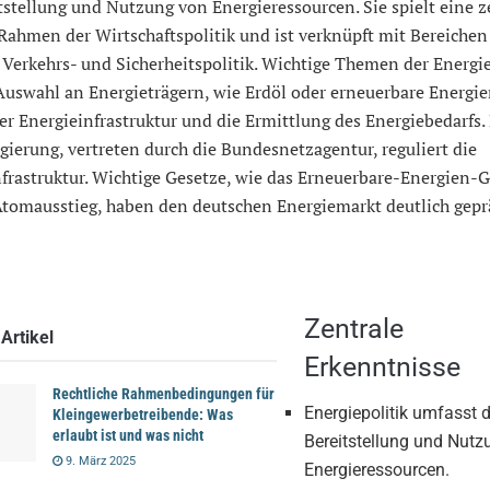
tstellung und Nutzung von Energieressourcen. Sie spielt eine z
Rahmen der Wirtschaftspolitik und ist verknüpft mit Bereichen
Verkehrs- und Sicherheitspolitik. Wichtige Themen der Energie
Auswahl an Energieträgern, wie Erdöl oder erneuerbare Energie
r Energieinfrastruktur und die Ermittlung des Energiebedarfs.
ierung, vertreten durch die Bundesnetzagentur, reguliert die
frastruktur. Wichtige Gesetze, wie das Erneuerbare-Energien-
Atomausstieg, haben den deutschen Energiemarkt deutlich gepr
Zentrale
Artikel
Erkenntnisse
Rechtliche Rahmenbedingungen für
Energiepolitik umfasst d
Kleingewerbetreibende: Was
erlaubt ist und was nicht
Bereitstellung und Nutz
9. März 2025
Energieressourcen.