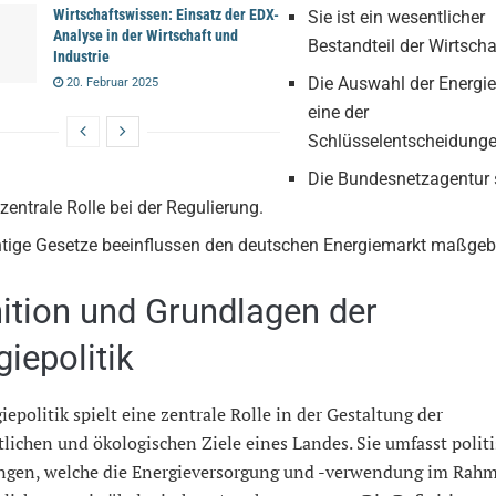
Wirtschaftswissen: Einsatz der EDX-
Sie ist ein wesentlicher
Analyse in der Wirtschaft und
Bestandteil der Wirtschaf
Industrie
Die Auswahl der Energiet
20. Februar 2025
eine der
Schlüsselentscheidunge
Die Bundesnetzagentur s
 zentrale Rolle bei der Regulierung.
tige Gesetze beeinflussen den deutschen Energiemarkt maßgebl
nition und Grundlagen der
giepolitik
iepolitik spielt eine zentrale Rolle in der Gestaltung der
tlichen und ökologischen Ziele eines Landes. Sie umfasst polit
ngen, welche die Energieversorgung und -verwendung im Rah