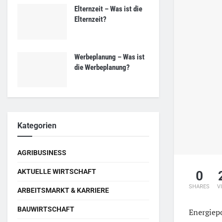
Elternzeit – Was ist die
Elternzeit?
Werbeplanung – Was ist
die Werbeplanung?
Kategorien
AGRIBUSINESS
AKTUELLE WIRTSCHAFT
0
SHARES
V
ARBEITSMARKT & KARRIERE
BAUWIRTSCHAFT
Energiep