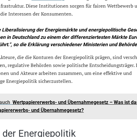
frastruktur. Diese Institutionen sorgen für fairen Wettbewerb 
 die Interessen der Konsumenten.
e Liberalisierung der Energiemärkte und energiepolitische Ges
en in Deutschland zu einem der differenziertesten Märkte Eu
ührt.“, so die Erklärung verschiedener Ministerien und Behörde
kteure, die die Konturen der Energiepolitik prägen, sind versc
en, regulative Behörden sowie politische Entscheidungsträger. 
ionen und Akteure arbeiten zusammen, um eine effektive und
ge Energiepolitik sicherzustellen.
 auch
Wertpapiererwerbs- und Übernahmegesetz – Was ist da
apiererwerbs- und Übernahmegesetz?
 der Energiepolitik