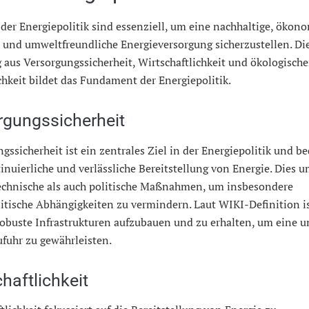
 der Energiepolitik sind essenziell, um eine nachhaltige, ökon
 und umweltfreundliche Energieversorgung sicherzustellen. Di
 aus Versorgungssicherheit, Wirtschaftlichkeit und ökologische
chkeit bildet das Fundament der Energiepolitik.
rgungssicherheit
gssicherheit ist ein zentrales Ziel in der Energiepolitik und b
inuierliche und verlässliche Bereitstellung von Energie. Dies u
echnische als auch politische Maßnahmen, um insbesondere
tische Abhängigkeiten zu vermindern. Laut WIKI-Definition is
robuste Infrastrukturen aufzubauen und zu erhalten, um eine u
fuhr zu gewährleisten.
haftlichkeit