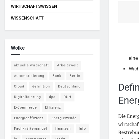
WIRTSCHAFTSWISSEN
WISSENSCHAFT
Wolke
eine
aktuelle wirtschaft
Arbeitswelt
Wich
Automatisierung
Bank
Berlin
Defi
Cloud
definition
Deutschland
Ener
Digitalisierung
dpa
DUH
E-Commerce
Effizienz
Die Energ
Energieeffizienz
Energiewende
wirtschaf
Fachkräftemangel
finanzen
Info
Bestrebu