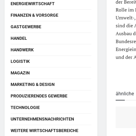
der Berei
ENERGIEWIRTSCHAFT
Rolle im 
FINANZEN & VORSORGE
Umwelt-, 
sind die 
GASTGEWERBE
Ausbau de
HANDEL
Bundesreg
Energiein
HANDWERK
und der 
LOGISTIK
MAGAZIN
MARKETING & DESIGN
ähnliche
PRODUZIERENDES GEWERBE
TECHNOLOGIE
UNTERNEHMENSNACHRICHTEN
WEITERE WIRTSCHAFTSBEREICHE