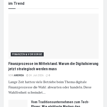
im Trend
FINANZEN & VORSORGE
Finanzprozesse im Mittelstand: Warum die Digitalisierung
jetzt strategisch werden muss
VON
ANDREA
24. Juli 2026
0
Lange Zeit hatten viele Betriebe beim Thema digitale
Finanzprozesse die Wahl: abwarten oder handeln. Diese
Wahlfreiheit schwindet....
Vom Traditionsunternehmen zum Tech-
Player: Wie etablierte Marken den