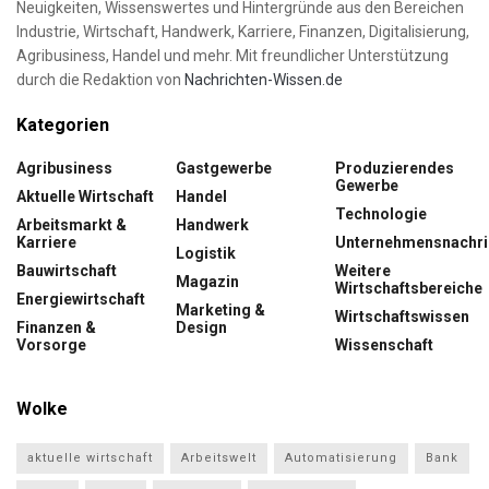
Neuigkeiten, Wissenswertes und Hintergründe aus den Bereichen
Industrie, Wirtschaft, Handwerk, Karriere, Finanzen, Digitalisierung,
Agribusiness, Handel und mehr. Mit freundlicher Unterstützung
durch die Redaktion von
Nachrichten-Wissen.de
Kategorien
Agribusiness
Gastgewerbe
Produzierendes
Gewerbe
Aktuelle Wirtschaft
Handel
Technologie
Arbeitsmarkt &
Handwerk
Karriere
Unternehmensnachri
Logistik
Bauwirtschaft
Weitere
Magazin
Wirtschaftsbereiche
Energiewirtschaft
Marketing &
Wirtschaftswissen
Finanzen &
Design
Vorsorge
Wissenschaft
Wolke
aktuelle wirtschaft
Arbeitswelt
Automatisierung
Bank