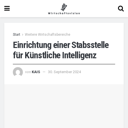
Start
Weitere Wirtschaftsbereiche
Einrichtung einer Stabsstelle
für Künstliche Intelligenz
von
KAIS
30. September 2024