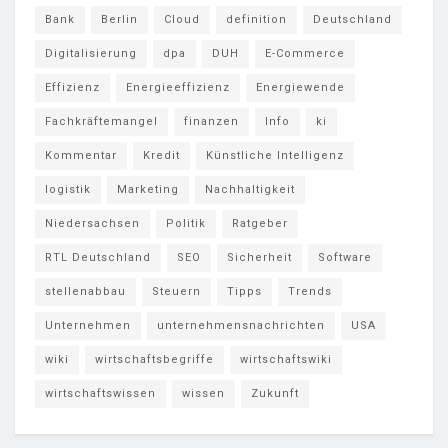
Bank
Berlin
Cloud
definition
Deutschland
Digitalisierung
dpa
DUH
E-Commerce
Effizienz
Energieeffizienz
Energiewende
Fachkräftemangel
finanzen
Info
ki
Kommentar
Kredit
Künstliche Intelligenz
logistik
Marketing
Nachhaltigkeit
Niedersachsen
Politik
Ratgeber
RTL Deutschland
SEO
Sicherheit
Software
stellenabbau
Steuern
Tipps
Trends
Unternehmen
unternehmensnachrichten
USA
wiki
wirtschaftsbegriffe
wirtschaftswiki
wirtschaftswissen
wissen
Zukunft