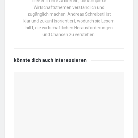
fließen in ihre Artikel ein, die komplexe
Wirtschaftsthemen verständlich und
zugänglich machen. Andreas Schreibstil ist
klar und zukunftsorientiert, wodurch sie Lesern
hilft, die wirtschaftlichen Herausforderungen
und Chancen zu verstehen.
könnte dich auch
interessieren