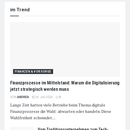
im Trend
FINANZEN & VORSORGE
Finanzprozesse im Mittelstand: Warum die Digitalisierung
jetzt strategisch werden muss
VON
ANDREA
24. Juli 2026
0
Lange Zeit hatten viele Betriebe beim Thema digitale
Finanzprozesse die Wahl: abwarten oder handeln. Diese
Wahlfreiheit schwindet....
Vom Traditionsunternehmen zum Tech-