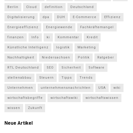
Berlin
Cloud
definition
Deutschland
Digitalisierung
dpa
DUH
E-Commerce
Effizienz
Energieeffizienz
Energiewende
Fachkräftemangel
finanzen
Info
ki
Kommentar
Kredit
Künstliche Intelligenz
logistik
Marketing
Nachhaltigkeit
Niedersachsen
Politik
Ratgeber
RTL Deutschland
SEO
Sicherheit
Software
stellenabbau
Steuern
Tipps
Trends
Unternehmen
unternehmensnachrichten
USA
wiki
wirtschaftsbegriffe
wirtschaftswiki
wirtschaftswissen
wissen
Zukunft
Neue Artikel