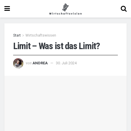
Start
Wirtschaftswissen
Limit – Was ist das Limit?
von
ANDREA
30. Juli 2024