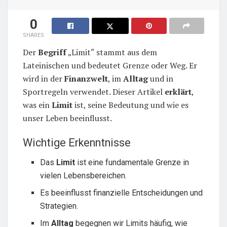
0
SHARES
Der
Begriff
„Limit“ stammt aus dem
Lateinischen und bedeutet Grenze oder Weg. Er
wird in der
Finanzwelt
, im
Alltag
und in
Sportregeln verwendet. Dieser Artikel
erklärt
,
was ein
Limit
ist, seine Bedeutung und wie es
unser Leben beeinflusst.
Wichtige Erkenntnisse
Das
Limit
ist eine fundamentale Grenze in
vielen Lebensbereichen.
Es beeinflusst finanzielle Entscheidungen und
Strategien.
Im
Alltag
begegnen wir Limits häufig, wie