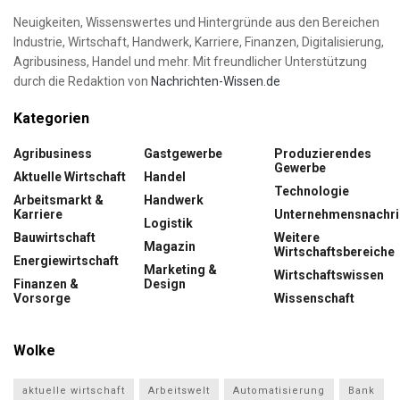
Neuigkeiten, Wissenswertes und Hintergründe aus den Bereichen
Industrie, Wirtschaft, Handwerk, Karriere, Finanzen, Digitalisierung,
Agribusiness, Handel und mehr. Mit freundlicher Unterstützung
durch die Redaktion von
Nachrichten-Wissen.de
Kategorien
Agribusiness
Gastgewerbe
Produzierendes
Gewerbe
Aktuelle Wirtschaft
Handel
Technologie
Arbeitsmarkt &
Handwerk
Karriere
Unternehmensnachri
Logistik
Bauwirtschaft
Weitere
Magazin
Wirtschaftsbereiche
Energiewirtschaft
Marketing &
Wirtschaftswissen
Finanzen &
Design
Vorsorge
Wissenschaft
Wolke
aktuelle wirtschaft
Arbeitswelt
Automatisierung
Bank