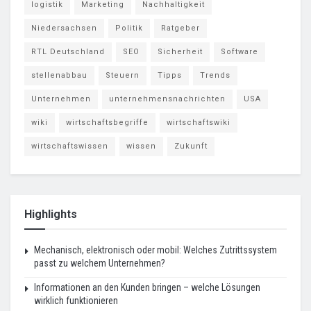
logistik
Marketing
Nachhaltigkeit
Niedersachsen
Politik
Ratgeber
RTL Deutschland
SEO
Sicherheit
Software
stellenabbau
Steuern
Tipps
Trends
Unternehmen
unternehmensnachrichten
USA
wiki
wirtschaftsbegriffe
wirtschaftswiki
wirtschaftswissen
wissen
Zukunft
Highlights
Mechanisch, elektronisch oder mobil: Welches Zutrittssystem
passt zu welchem Unternehmen?
Informationen an den Kunden bringen – welche Lösungen
wirklich funktionieren