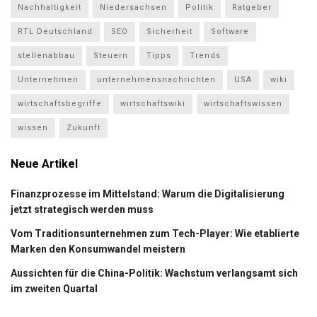
Nachhaltigkeit
Niedersachsen
Politik
Ratgeber
RTL Deutschland
SEO
Sicherheit
Software
stellenabbau
Steuern
Tipps
Trends
Unternehmen
unternehmensnachrichten
USA
wiki
wirtschaftsbegriffe
wirtschaftswiki
wirtschaftswissen
wissen
Zukunft
Neue Artikel
Finanzprozesse im Mittelstand: Warum die Digitalisierung
jetzt strategisch werden muss
Vom Traditionsunternehmen zum Tech-Player: Wie etablierte
Marken den Konsumwandel meistern
Aussichten für die China-Politik: Wachstum verlangsamt sich
im zweiten Quartal