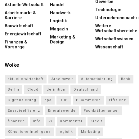
Gewerbe
Aktuelle Wirtschaft
Handel
Technologie
Arbeitsmarkt &
Handwerk
Karriere
Unternehmensnachri
Logistik
Bauwirtschaft
Weitere
Magazin
Wirtschaftsbereiche
Energiewirtschaft
Marketing &
Wirtschaftswissen
Finanzen &
Design
Vorsorge
Wissenschaft
Wolke
aktuelle wirtschaft
Arbeitswelt
Automatisierung
Bank
Berlin
Cloud
definition
Deutschland
Digitalisierung
dpa
DUH
E-Commerce
Effizienz
Energieeffizienz
Energiewende
Fachkräftemangel
finanzen
Info
ki
Kommentar
Kredit
Künstliche Intelligenz
logistik
Marketing