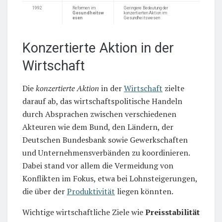
1992
Reformen im
Geringere Bedeutung der
Gesundheitsw
konzertierten Aktion im
esen
Gesundheitswesen
Konzertierte Aktion in der
Wirtschaft
Die
konzertierte Aktion
in der
Wirtschaft
zielte
darauf ab, das wirtschaftspolitische Handeln
durch Absprachen zwischen verschiedenen
Akteuren wie dem Bund, den Ländern, der
Deutschen Bundesbank sowie Gewerkschaften
und Unternehmensverbänden zu koordinieren.
Dabei stand vor allem die Vermeidung von
Konflikten im Fokus, etwa bei Lohnsteigerungen,
die über der
Produktivität
liegen könnten.
Wichtige wirtschaftliche Ziele wie
Preisstabilität