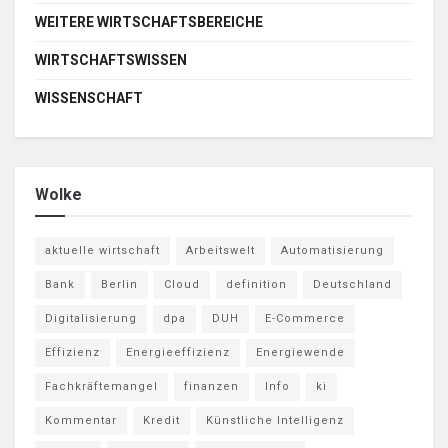
WEITERE WIRTSCHAFTSBEREICHE
WIRTSCHAFTSWISSEN
WISSENSCHAFT
Wolke
aktuelle wirtschaft
Arbeitswelt
Automatisierung
Bank
Berlin
Cloud
definition
Deutschland
Digitalisierung
dpa
DUH
E-Commerce
Effizienz
Energieeffizienz
Energiewende
Fachkräftemangel
finanzen
Info
ki
Kommentar
Kredit
Künstliche Intelligenz