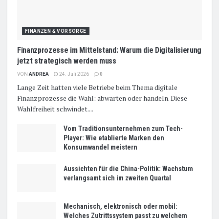
FINANZEN & VORSORGE
Finanzprozesse im Mittelstand: Warum die Digitalisierung
jetzt strategisch werden muss
VON
ANDREA
24. Juli 2026
0
Lange Zeit hatten viele Betriebe beim Thema digitale
Finanzprozesse die Wahl: abwarten oder handeln. Diese
Wahlfreiheit schwindet....
Vom Traditionsunternehmen zum Tech-
Player: Wie etablierte Marken den
Konsumwandel meistern
Aussichten für die China-Politik: Wachstum
verlangsamt sich im zweiten Quartal
Mechanisch, elektronisch oder mobil:
Welches Zutrittssystem passt zu welchem