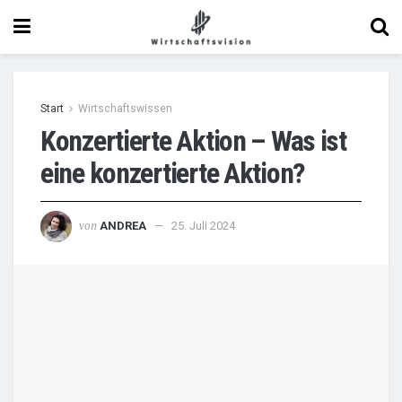
Start
Wirtschaftswissen
Konzertierte Aktion – Was ist
eine konzertierte Aktion?
von
ANDREA
25. Juli 2024