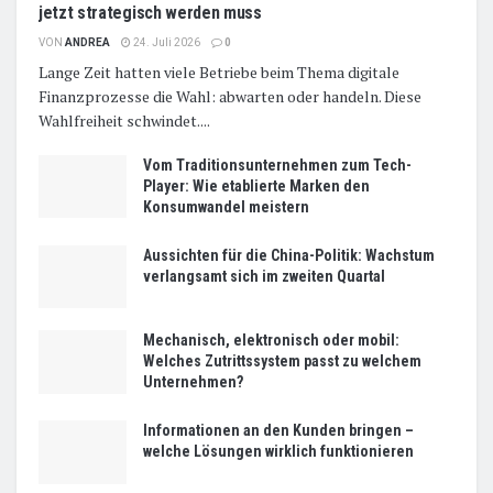
jetzt strategisch werden muss
VON
ANDREA
24. Juli 2026
0
Lange Zeit hatten viele Betriebe beim Thema digitale
Finanzprozesse die Wahl: abwarten oder handeln. Diese
Wahlfreiheit schwindet....
Vom Traditionsunternehmen zum Tech-
Player: Wie etablierte Marken den
Konsumwandel meistern
Aussichten für die China-Politik: Wachstum
verlangsamt sich im zweiten Quartal
Mechanisch, elektronisch oder mobil:
Welches Zutrittssystem passt zu welchem
Unternehmen?
Informationen an den Kunden bringen –
welche Lösungen wirklich funktionieren