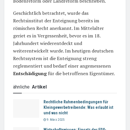
Bodenreform oder Landreform beschrieben.
Geschichtlich betrachtet, wurde das
Rechtsinstitut der Enteignung bereits im
römischen Recht anerkannt. Im Mittelalter
geriet es in Vergessenheit, bevor es im 18.
Jahrhundert wiederentdeckt und
weiterentwickelt wurde. Im heutigen deutschen
Rechtssystem ist die Enteignung streng
reglementiert und bedarf einer angemessenen
Entschädigung
für die betroffenen Eigentümer.
ähnliche
Artikel
Rechtliche Rahmenbedingungen für
Kleingewerbetreibende: Was erlaubt ist
und was nicht
9. März 2025
Wirtschaftswissen: Einsatz der EDX-