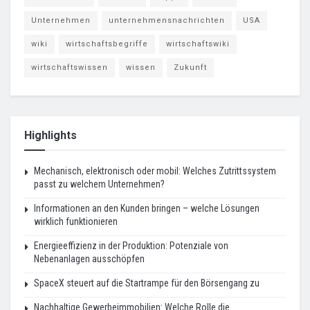
Unternehmen
unternehmensnachrichten
USA
wiki
wirtschaftsbegriffe
wirtschaftswiki
wirtschaftswissen
wissen
Zukunft
Highlights
Mechanisch, elektronisch oder mobil: Welches Zutrittssystem
passt zu welchem Unternehmen?
Informationen an den Kunden bringen – welche Lösungen
wirklich funktionieren
Energieeffizienz in der Produktion: Potenziale von
Nebenanlagen ausschöpfen
SpaceX steuert auf die Startrampe für den Börsengang zu
Nachhaltige Gewerbeimmobilien: Welche Rolle die