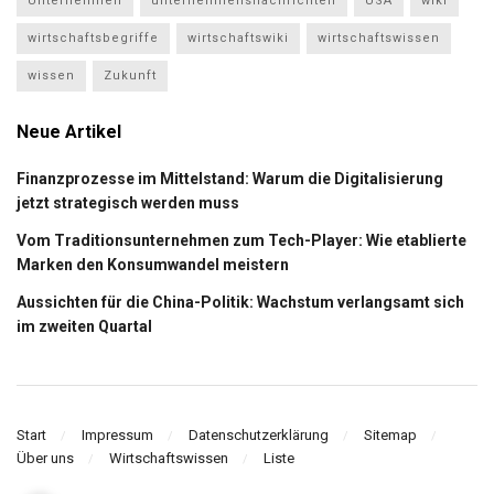
Unternehmen
unternehmensnachrichten
USA
wiki
wirtschaftsbegriffe
wirtschaftswiki
wirtschaftswissen
wissen
Zukunft
Neue Artikel
Finanzprozesse im Mittelstand: Warum die Digitalisierung
jetzt strategisch werden muss
Vom Traditionsunternehmen zum Tech-Player: Wie etablierte
Marken den Konsumwandel meistern
Aussichten für die China-Politik: Wachstum verlangsamt sich
im zweiten Quartal
Start
Impressum
Datenschutzerklärung
Sitemap
Über uns
Wirtschaftswissen
Liste