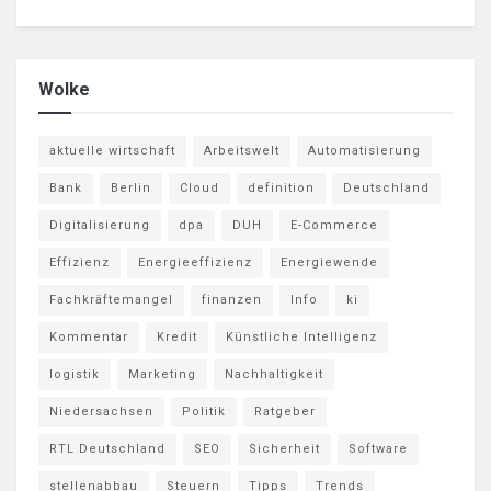
Wolke
aktuelle wirtschaft
Arbeitswelt
Automatisierung
Bank
Berlin
Cloud
definition
Deutschland
Digitalisierung
dpa
DUH
E-Commerce
Effizienz
Energieeffizienz
Energiewende
Fachkräftemangel
finanzen
Info
ki
Kommentar
Kredit
Künstliche Intelligenz
logistik
Marketing
Nachhaltigkeit
Niedersachsen
Politik
Ratgeber
RTL Deutschland
SEO
Sicherheit
Software
stellenabbau
Steuern
Tipps
Trends