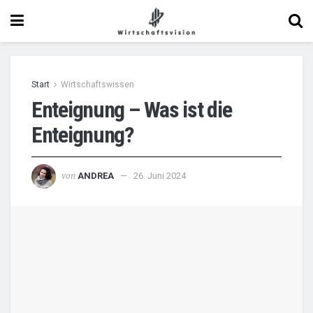
Start
Wirtschaftswissen
Enteignung – Was ist die
Enteignung?
von
ANDREA
26. Juni 2024