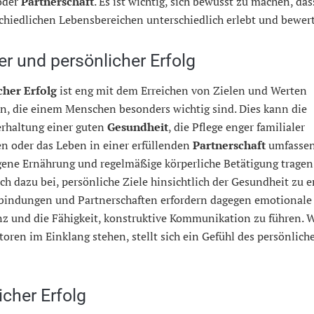
der
Partnerschaft
. Es ist wichtig, sich bewusst zu machen, das
chiedlichen Lebensbereichen unterschiedlich erlebt und bewert
er und persönlicher Erfolg
cher Erfolg
ist eng mit dem Erreichen von Zielen und Werten
n, die einem Menschen besonders wichtig sind. Dies kann die
erhaltung einer guten
Gesundheit
, die Pflege enger familialer
n oder das Leben in einer erfüllenden
Partnerschaft
umfassen
ene Ernährung und regelmäßige körperliche Betätigung tragen
h dazu bei, persönliche Ziele hinsichtlich der Gesundheit zu e
bindungen und Partnerschaften erfordern dagegen emotionale
enz und die Fähigkeit, konstruktive Kommunikation zu führen.
toren im Einklang stehen, stellt sich ein Gefühl des persönlich
icher Erfolg