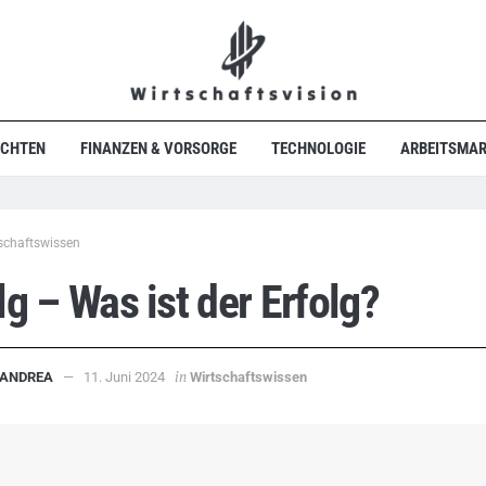
ICHTEN
FINANZEN & VORSORGE
TECHNOLOGIE
ARBEITSMAR
schaftswissen
lg – Was ist der Erfolg?
in
ANDREA
11. Juni 2024
Wirtschaftswissen