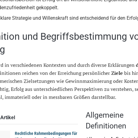
enzufriedenheit gekoppelt.
 klare Strategie und Willenskraft sind entscheidend für den Erfol
nition und Begriffsbestimmung v
lg
ird in verschiedenen Kontexten und durch diverse Erklärungen
initionen reichen von der Erreichung persönlicher
Ziele
bis hi
merischen Zielsetzungen wie Gewinnmaximierung oder Koste
chtig, Erfolg aus unterschiedlichen Perspektiven zu verstehen, s
, immateriell oder in messbaren Größen darstellbar.
Allgemeine
Artikel
Definitionen
Rechtliche Rahmenbedingungen für