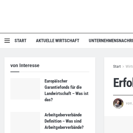
START
AKTUELLE WIRTSCHAFT
UNTERNEHMENSNACHR
von Interesse
Start
Wirt
Erfo
Europäischer
Garantiefonds für die
Landwirtschaft – Was ist
das?
von
Arbeitgeberverbände
Definition – Was sind
Arbeitgeberverbände?