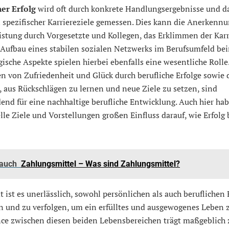
her Erfolg
wird oft durch konkrete Handlungsergebnisse und d
 spezifischer Karriereziele gemessen. Dies kann die Anerkennu
istung durch Vorgesetzte und Kollegen, das Erklimmen der Karr
Aufbau eines stabilen sozialen Netzwerks im Berufsumfeld bei
ische Aspekte spielen hierbei ebenfalls eine wesentliche Rolle
 von Zufriedenheit und Glück durch berufliche Erfolge sowie 
, aus Rückschlägen zu lernen und neue Ziele zu setzen, sind
end für eine nachhaltige berufliche Entwicklung. Auch hier ha
lle Ziele und Vorstellungen großen Einfluss darauf, wie Erfolg
 auch
Zahlungsmittel – Was sind Zahlungsmittel?
 ist es unerlässlich, sowohl persönlichen als auch beruflichen 
n und zu verfolgen, um ein erfülltes und ausgewogenes Leben z
nce zwischen diesen beiden Lebensbereichen trägt maßgeblich