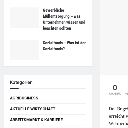
Gewerbliche
Müllentsorgung – was
Unternehmen wissen und
beachten sollten
Sozialfonds – Was ist der
Sozialfonds?
Kategorien
0
SHARES
V
AGRIBUSINESS
Der
Begri
AKTUELLE WIRTSCHAFT
erreicht 
ARBEITSMARKT & KARRIERE
Wikipedi