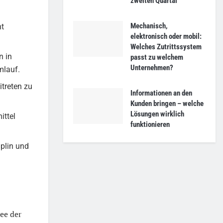
zweiten Quartal
Mechanisch,
nt
elektronisch oder mobil:
Welches Zutrittssystem
n in
passt zu welchem
Unternehmen?
mlauf.
itreten zu
Informationen an den
Kunden bringen – welche
Lösungen wirklich
ittel
funktionieren
iplin und
ee der