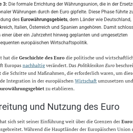
e 3:
Die formale Errichtung der Währungsunion, die in der Erset
onaler Währungen durch den Euro gipfelte. Diese Phase führte z
ndung des
Eurowährungsgebiets
, dem Länder wie Deutschland,
kreich, Italien, Österreich und Spanien angehören. Damit schloss
s einer über ein Jahrzehnt hinweg geplanten und umgesetzten
equenten europäischen Wirtschaftspolitik.
t hat die
Geschichte des Euro
die politische und wirtschaftlic
ft Europas
nachhaltig
verändert. Das
Politiklexikon Euro
beschre
rt die Schritte und Maßnahmen, die erforderlich waren, um dies
de Integration in der europäischen
Wirtschaft
umzusetzen und
urowährungsgebiet
zu etablieren.
reitung und Nutzung des Euro
hat sich seit seiner Einführung weit über die Grenzen der
Euro
usgebreitet. Während die Hauptländer der Europäischen Union 