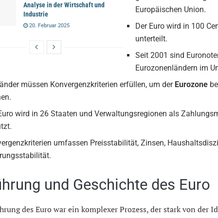
Analyse in der Wirtschaft und
Europäischen Union.
Industrie
Der Euro wird in 100 Ce
20. Februar 2025
unterteilt.
Seit 2001 sind Euronote
Eurozonenländern im U
änder müssen Konvergenzkriterien erfüllen, um der
Eurozone
be
en.
Euro wird in 26 Staaten und Verwaltungsregionen als Zahlungsm
tzt.
ergenzkriterien umfassen Preisstabilität, Zinsen, Haushaltsdisz
ungsstabilität.
ührung und Geschichte des Euro
hrung des Euro war ein komplexer Prozess, der stark von der Id