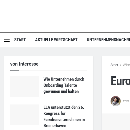
START
AKTUELLE WIRTSCHAFT
UNTERNEHMENSNACHR
von Interesse
Start
Wirt
Euro
Wie Unternehmen durch
Onboarding Talente
gewinnen und halten
von
ELA unterstützt den 26.
Kongress für
Familienunternehmen in
Bremerhaven