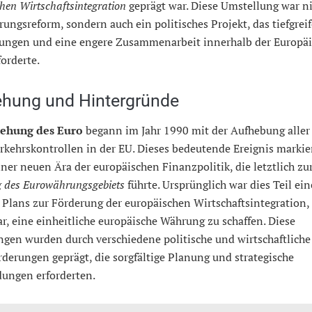
hen Wirtschaftsintegration
geprägt war. Diese Umstellung war n
ungsreform, sondern auch ein politisches Projekt, das tiefgrei
ungen und eine engere Zusammenarbeit innerhalb der Europä
orderte.
ehung und Hintergründe
tehung des Euro
begann im Jahr 1990 mit der Aufhebung aller
rkehrskontrollen in der EU. Dieses bedeutende Ereignis markie
ner neuen Ära der europäischen Finanzpolitik, die letztlich zu
g des Eurowährungsgebiets
führte. Ursprünglich war dies Teil ein
 Plans zur Förderung der europäischen Wirtschaftsintegration,
ar, eine einheitliche europäische Währung zu schaffen. Diese
gen wurden durch verschiedene politische und wirtschaftliche
derungen geprägt, die sorgfältige Planung und strategische
dungen erforderten.