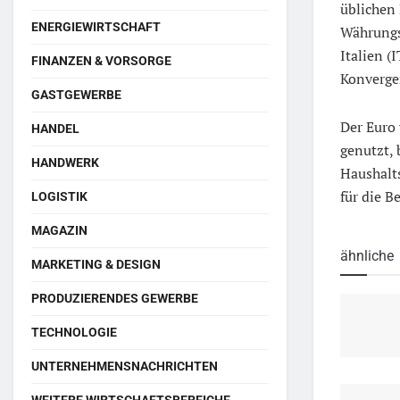
üblichen
ENERGIEWIRTSCHAFT
Währungs
Italien (
FINANZEN & VORSORGE
Konvergen
GASTGEWERBE
Der Euro 
HANDEL
genutzt, 
HANDWERK
Haushalts
für die B
LOGISTIK
MAGAZIN
ähnliche
MARKETING & DESIGN
PRODUZIERENDES GEWERBE
TECHNOLOGIE
UNTERNEHMENSNACHRICHTEN
WEITERE WIRTSCHAFTSBEREICHE