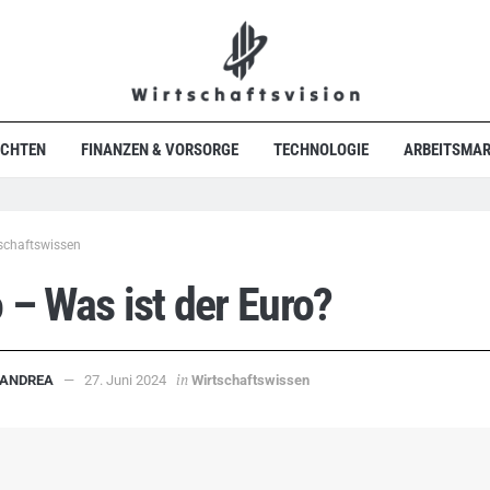
ICHTEN
FINANZEN & VORSORGE
TECHNOLOGIE
ARBEITSMAR
schaftswissen
 – Was ist der Euro?
in
ANDREA
27. Juni 2024
Wirtschaftswissen