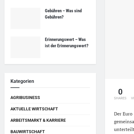
Gebühren – Was sind
Gebühren?
Erinnerungswert – Was
ist der Erinnerungswert?
Kategorien
0
AGRIBUSINESS
SHARES
V
AKTUELLE WIRTSCHAFT
Der Euro 
ARBEITSMARKT & KARRIERE
gemeinsa
unterteil
BAUWIRTSCHAFT