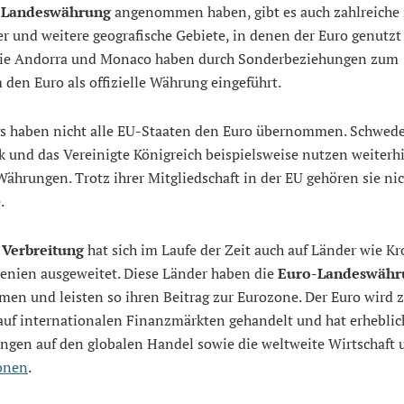
-Landeswährung
angenommen haben, gibt es auch zahlreiche 
 und weitere geografische Gebiete, in denen der Euro genutzt 
ie Andorra und Monaco haben durch Sonderbeziehungen zum
den Euro als offizielle Währung eingeführt.
gs haben nicht alle EU-Staaten den Euro übernommen. Schwed
und das Vereinigte Königreich beispielsweise nutzen weiterhi
ährungen. Trotz ihrer Mitgliedschaft in der EU gehören sie nic
.
 Verbreitung
hat sich im Laufe der Zeit auch auf Länder wie Kr
enien ausgeweitet. Diese Länder haben die
Euro-Landeswähr
en und leisten so ihren Beitrag zur Eurozone. Der Euro wird
 auf internationalen Finanzmärkten gehandelt und hat erheblic
ngen auf den globalen Handel sowie die weltweite Wirtschaft 
ionen
.