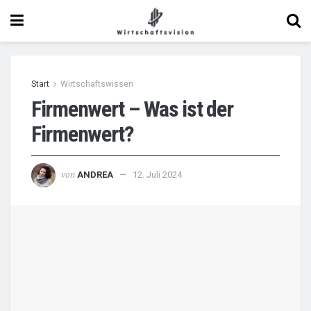
Start
Wirtschaftswissen
Firmenwert – Was ist der
Firmenwert?
von
ANDREA
12. Juli 2024