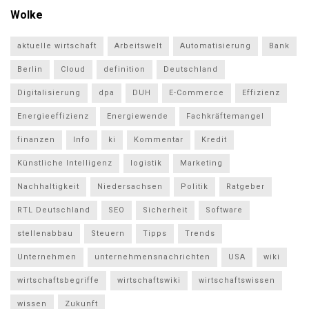
Wolke
aktuelle wirtschaft
Arbeitswelt
Automatisierung
Bank
Berlin
Cloud
definition
Deutschland
Digitalisierung
dpa
DUH
E-Commerce
Effizienz
Energieeffizienz
Energiewende
Fachkräftemangel
finanzen
Info
ki
Kommentar
Kredit
Künstliche Intelligenz
logistik
Marketing
Nachhaltigkeit
Niedersachsen
Politik
Ratgeber
RTL Deutschland
SEO
Sicherheit
Software
stellenabbau
Steuern
Tipps
Trends
Unternehmen
unternehmensnachrichten
USA
wiki
wirtschaftsbegriffe
wirtschaftswiki
wirtschaftswissen
wissen
Zukunft