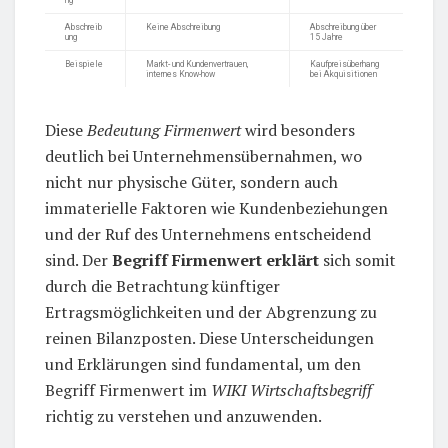
Abschreib
Keine Abschreibung
Abschreibung über
ung
15 Jahre
Beispiele
Markt- und Kundenvertrauen,
Kaufpreisüberhang
internes Know-how
bei Akquisitionen
Diese
Bedeutung Firmenwert
wird besonders
deutlich bei Unternehmensübernahmen, wo
nicht nur physische Güter, sondern auch
immaterielle Faktoren wie Kundenbeziehungen
und der Ruf des Unternehmens entscheidend
sind. Der
Begriff Firmenwert erklärt
sich somit
durch die Betrachtung künftiger
Ertragsmöglichkeiten und der Abgrenzung zu
reinen Bilanzposten. Diese Unterscheidungen
und Erklärungen sind fundamental, um den
Begriff Firmenwert im
WIKI Wirtschaftsbegriff
richtig zu verstehen und anzuwenden.