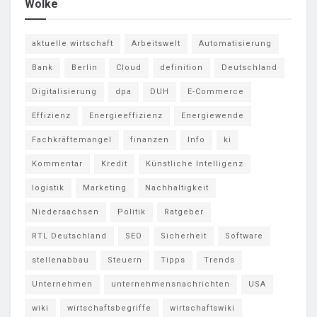
Wolke
aktuelle wirtschaft
Arbeitswelt
Automatisierung
Bank
Berlin
Cloud
definition
Deutschland
Digitalisierung
dpa
DUH
E-Commerce
Effizienz
Energieeffizienz
Energiewende
Fachkräftemangel
finanzen
Info
ki
Kommentar
Kredit
Künstliche Intelligenz
logistik
Marketing
Nachhaltigkeit
Niedersachsen
Politik
Ratgeber
RTL Deutschland
SEO
Sicherheit
Software
stellenabbau
Steuern
Tipps
Trends
Unternehmen
unternehmensnachrichten
USA
wiki
wirtschaftsbegriffe
wirtschaftswiki