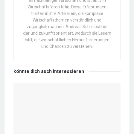
an nachhaltiger Wirtschaft und ist aktiv in
Wirtschaftsforen tätig. Diese Erfahrungen
fließen in ihre Artikel ein, die komplexe
Wirtschaftsthemen verständlich und
zugänglich machen. Andreas Schreibstil ist
klar und zukunftsorientiert, wodurch sie Lesern
hilft, die wirtschaftlichen Herausforderungen
und Chancen zu verstehen.
könnte dich auch
interessieren