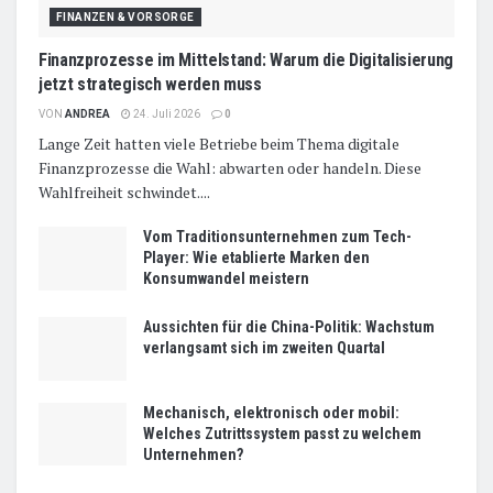
FINANZEN & VORSORGE
Finanzprozesse im Mittelstand: Warum die Digitalisierung
jetzt strategisch werden muss
VON
ANDREA
24. Juli 2026
0
Lange Zeit hatten viele Betriebe beim Thema digitale
Finanzprozesse die Wahl: abwarten oder handeln. Diese
Wahlfreiheit schwindet....
Vom Traditionsunternehmen zum Tech-
Player: Wie etablierte Marken den
Konsumwandel meistern
Aussichten für die China-Politik: Wachstum
verlangsamt sich im zweiten Quartal
Mechanisch, elektronisch oder mobil:
Welches Zutrittssystem passt zu welchem
Unternehmen?