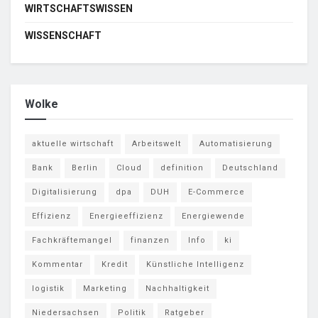
WIRTSCHAFTSWISSEN
WISSENSCHAFT
Wolke
aktuelle wirtschaft
Arbeitswelt
Automatisierung
Bank
Berlin
Cloud
definition
Deutschland
Digitalisierung
dpa
DUH
E-Commerce
Effizienz
Energieeffizienz
Energiewende
Fachkräftemangel
finanzen
Info
ki
Kommentar
Kredit
Künstliche Intelligenz
logistik
Marketing
Nachhaltigkeit
Niedersachsen
Politik
Ratgeber