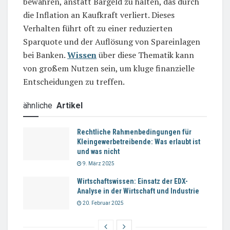
bewahren, anstatt Bargeld zu halten, das durch
die Inflation an Kaufkraft verliert. Dieses
Verhalten führt oft zu einer reduzierten
Sparquote und der Auflösung von Spareinlagen
bei Banken.
Wissen
über diese Thematik kann
von großem Nutzen sein, um kluge finanzielle
Entscheidungen zu treffen.
ähnliche
Artikel
Rechtliche Rahmenbedingungen für
Kleingewerbetreibende: Was erlaubt ist
und was nicht
9. März 2025
Wirtschaftswissen: Einsatz der EDX-
Analyse in der Wirtschaft und Industrie
20. Februar 2025