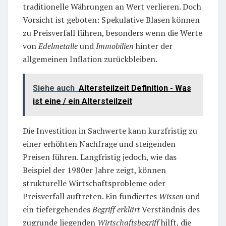
traditionelle Währungen an Wert verlieren. Doch
Vorsicht ist geboten: Spekulative Blasen können
zu Preisverfall führen, besonders wenn die Werte
von
Edelmetalle
und
Immobilien
hinter der
allgemeinen Inflation zurückbleiben.
Siehe auch
Altersteilzeit Definition - Was
ist eine / ein Altersteilzeit
Die Investition in Sachwerte kann kurzfristig zu
einer erhöhten Nachfrage und steigenden
Preisen führen. Langfristig jedoch, wie das
Beispiel der 1980er Jahre zeigt, können
strukturelle Wirtschaftsprobleme oder
Preisverfall auftreten. Ein fundiertes
Wissen
und
ein tiefergehendes
Begriff erklärt
Verständnis des
zugrunde liegenden
Wirtschaftsbegriff
hilft, die