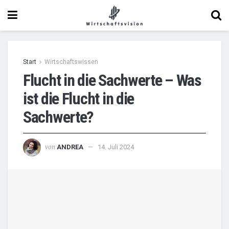
Start
Wirtschaftswissen
Flucht in die Sachwerte – Was
ist die Flucht in die
Sachwerte?
von
ANDREA
14. Juli 2024