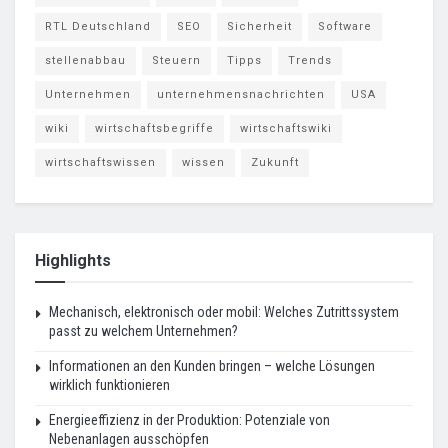
RTL Deutschland
SEO
Sicherheit
Software
stellenabbau
Steuern
Tipps
Trends
Unternehmen
unternehmensnachrichten
USA
wiki
wirtschaftsbegriffe
wirtschaftswiki
wirtschaftswissen
wissen
Zukunft
Highlights
Mechanisch, elektronisch oder mobil: Welches Zutrittssystem
passt zu welchem Unternehmen?
Informationen an den Kunden bringen – welche Lösungen
wirklich funktionieren
Energieeffizienz in der Produktion: Potenziale von
Nebenanlagen ausschöpfen