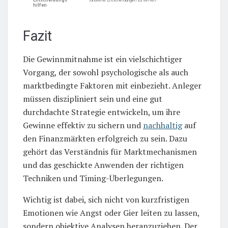
Entscheidungs
fundierte Entscheidungen zu treffen.
hilfen
Fazit
Die Gewinnmitnahme ist ein vielschichtiger
Vorgang, der sowohl psychologische als auch
marktbedingte Faktoren mit einbezieht. Anleger
müssen diszipliniert sein und eine gut
durchdachte Strategie entwickeln, um ihre
Gewinne effektiv zu sichern und
nachhaltig
auf
den Finanzmärkten erfolgreich zu sein. Dazu
gehört das Verständnis für Marktmechanismen
und das geschickte Anwenden der richtigen
Techniken und Timing-Überlegungen.
Wichtig ist dabei, sich nicht von kurzfristigen
Emotionen wie Angst oder Gier leiten zu lassen,
sondern objektive Analysen heranzuziehen. Der