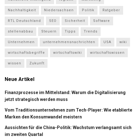
Nachhaltigkeit
Niedersachsen
Politik
Ratgeber
RTL Deutschland
SEO
Sicherheit
Software
stellenabbau
Steuern
Tipps
Trends
Unternehmen
unternehmensnachrichten
USA
wiki
wirtschaftsbegriffe
wirtschaftswiki
wirtschaftswissen
wissen
Zukunft
Neue Artikel
Finanzprozesse im Mittelstand: Warum die Digitalisierung
jetzt strategisch werden muss
Vom Traditionsunternehmen zum Tech-Player: Wie etablierte
Marken den Konsumwandel meistern
Aussichten für die China-Politik: Wachstum verlangsamt sich
im zweiten Quartal