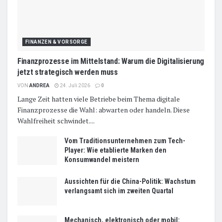
FINANZEN & VORSORGE
Finanzprozesse im Mittelstand: Warum die Digitalisierung
jetzt strategisch werden muss
VON
ANDREA
24. Juli 2026
0
Lange Zeit hatten viele Betriebe beim Thema digitale
Finanzprozesse die Wahl: abwarten oder handeln. Diese
Wahlfreiheit schwindet....
Vom Traditionsunternehmen zum Tech-
Player: Wie etablierte Marken den
Konsumwandel meistern
Aussichten für die China-Politik: Wachstum
verlangsamt sich im zweiten Quartal
Mechanisch, elektronisch oder mobil: