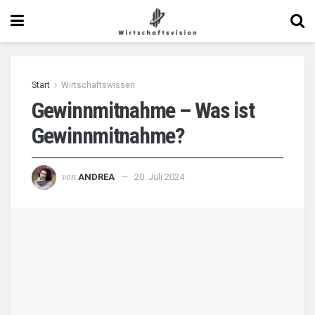
Start
Wirtschaftswissen
Gewinnmitnahme – Was ist
Gewinnmitnahme?
von
ANDREA
20. Juli 2024