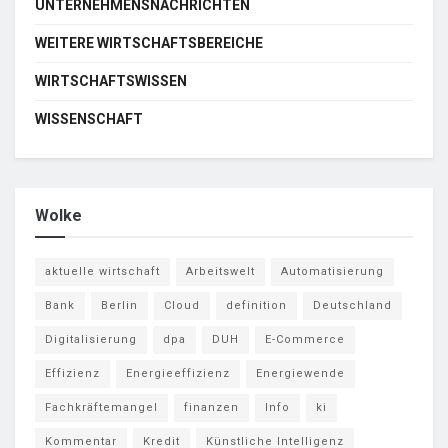
UNTERNEHMENSNACHRICHTEN
WEITERE WIRTSCHAFTSBEREICHE
WIRTSCHAFTSWISSEN
WISSENSCHAFT
Wolke
aktuelle wirtschaft
Arbeitswelt
Automatisierung
Bank
Berlin
Cloud
definition
Deutschland
Digitalisierung
dpa
DUH
E-Commerce
Effizienz
Energieeffizienz
Energiewende
Fachkräftemangel
finanzen
Info
ki
Kommentar
Kredit
Künstliche Intelligenz