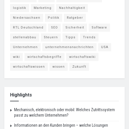
logistik
Marketing
Nachhaltigkeit
Niedersachsen
Politik
Ratgeber
RTL Deutschland
SEO
Sicherheit
Software
stellenabbau
Steuern
Tipps
Trends
Unternehmen
unternehmensnachrichten
USA
wiki
wirtschaftsbegriffe
wirtschaftswiki
wirtschaftswissen
wissen
Zukunft
Highlights
Mechanisch, elektronisch oder mobil: Welches Zutrittssystem
passt zu welchem Unternehmen?
Informationen an den Kunden bringen – welche Lösungen