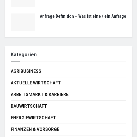
Anfrage Definition – Was ist eine / ein Anfrage
Kategorien
AGRIBUSINESS
AKTUELLE WIRTSCHAFT
ARBEITSMARKT & KARRIERE
BAUWIRTSCHAFT
ENERGIEWIRTSCHAFT
FINANZEN & VORSORGE