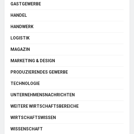
GASTGEWERBE
HANDEL
HANDWERK
LOGISTIK
MAGAZIN
MARKETING & DESIGN
PRODUZIERENDES GEWERBE
TECHNOLOGIE
UNTERNEHMENSNACHRICHTEN
WEITERE WIRTSCHAFTSBEREICHE
WIRTSCHAFTSWISSEN
WISSENSCHAFT