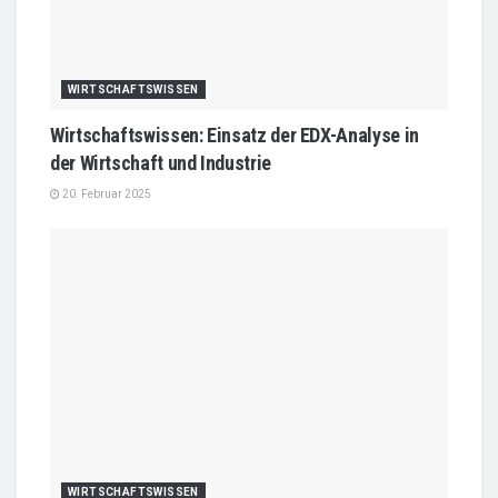
WIRTSCHAFTSWISSEN
Wirtschaftswissen: Einsatz der EDX-Analyse in
der Wirtschaft und Industrie
20. Februar 2025
WIRTSCHAFTSWISSEN