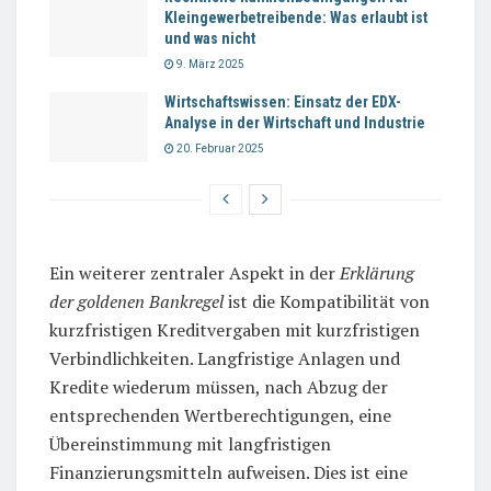
Kleingewerbetreibende: Was erlaubt ist
und was nicht
9. März 2025
Wirtschaftswissen: Einsatz der EDX-
Analyse in der Wirtschaft und Industrie
20. Februar 2025
Ein weiterer zentraler Aspekt in der
Erklärung
der goldenen Bankregel
ist die Kompatibilität von
kurzfristigen Kreditvergaben mit kurzfristigen
Verbindlichkeiten. Langfristige Anlagen und
Kredite wiederum müssen, nach Abzug der
entsprechenden Wertberechtigungen, eine
Übereinstimmung mit langfristigen
Finanzierungsmitteln aufweisen. Dies ist eine