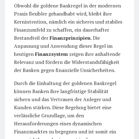
Obwohl die goldene Bankregel in der modernen
Praxis flexibler gehandhabt wird, bleibt ihre
Kernintention, nämlich ein sicheres und stabiles
Finanzumfeld zu schaffen, ein dauerhafter
Bestandteil der
Finanzprinzipien
. Die
Anpassung und Anwendung dieser Regel im
heutigen
Finanzsystem
zeigen ihre anhaltende
Relevanz und fördern die Widerstandsfähigkeit
der Banken gegen finanzielle Unsicherheiten.
Durch die Einhaltung der goldenen Bankregel
können Banken ihre langfristige Stabilität
sichern und das Vertrauen der Anleger und
Kunden stärken. Diese Regelung bietet eine
verlässliche Grundlage, um den
Herausforderungen eines dynamischen
Finanzmarktes zu begegnen und ist somit ein