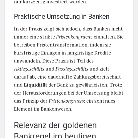
nur kurzzeitig investiert werden.
Praktische Umsetzung in Banken
In der Praxis zeigt sich jedoch, dass Banken nicht
immer eine strikte
Fristenkongruenz
einhalten. Sie
betreiben Fristentransformation, indem sie
kurzfristige Einlagen in langfristige Kredite
umwandeln. Diese Praxis ist Teil des
Aktivgeschäfts
und
Passivgeschäfts
und zielt
darauf ab, eine dauerhafte Zahlungsbereitschaft
und
Liquidität
der Bank zu gewährleisten. Trotz
der Herausforderungen bei der Umsetzung bleibt
das Prinzip der
Fristenkongruenz
ein zentrales
Element im Bankenwesen.
Relevanz der goldenen
Bankregel im heutigen