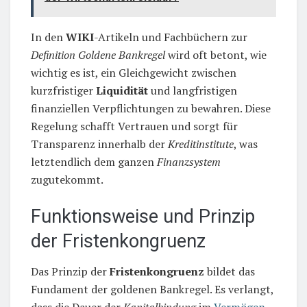
In den
WIKI
-Artikeln und Fachbüchern zur
Definition Goldene Bankregel
wird oft betont, wie
wichtig es ist, ein Gleichgewicht zwischen
kurzfristiger
Liquidität
und langfristigen
finanziellen Verpflichtungen zu bewahren. Diese
Regelung schafft Vertrauen und sorgt für
Transparenz innerhalb der
Kreditinstitute
, was
letztendlich dem ganzen
Finanzsystem
zugutekommt.
Funktionsweise und Prinzip
der Fristenkongruenz
Das Prinzip der
Fristenkongruenz
bildet das
Fundament der goldenen Bankregel. Es verlangt,