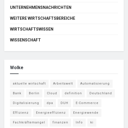
UNTERNEHMENSNACHRICHTEN
WEITERE WIRTSCHAFTSBEREICHE
WIRTSCHAFTSWISSEN
WISSENSCHAFT
Wolke
aktuelle wirtschaft
Arbeitswelt
Automatisierung
Bank
Berlin
Cloud
definition
Deutschland
Digitalisierung
dpa
DUH
E-Commerce
Effizienz
Energieeffizienz
Energiewende
Fachkräftemangel
finanzen
Info
ki