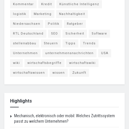
Kommentar
Kredit
Künstliche Intelligenz
logistik
Marketing
Nachhaltigkeit
Niedersachsen
Politik
Ratgeber
RTL Deutschland
SEO
Sicherheit
Software
stellenabbau
Steuern
Tipps
Trends
Unternehmen
unternehmensnachrichten
USA
wiki
wirtschaftsbegriffe
wirtschaftswiki
wirtschaftswissen
wissen
Zukunft
Highlights
Mechanisch, elektronisch oder mobil: Welches Zutrittssystem
passt zu welchem Unternehmen?