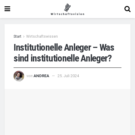
Start
Wirtschaftswissen
Institutionelle Anleger – Was
sind institutionelle Anleger?
von
ANDREA
25. Juli 2024