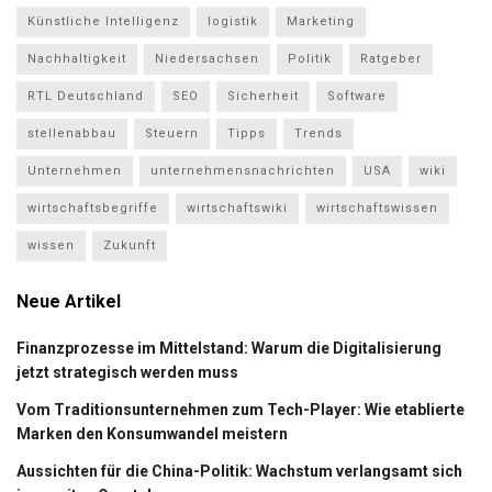
Künstliche Intelligenz
logistik
Marketing
Nachhaltigkeit
Niedersachsen
Politik
Ratgeber
RTL Deutschland
SEO
Sicherheit
Software
stellenabbau
Steuern
Tipps
Trends
Unternehmen
unternehmensnachrichten
USA
wiki
wirtschaftsbegriffe
wirtschaftswiki
wirtschaftswissen
wissen
Zukunft
Neue Artikel
Finanzprozesse im Mittelstand: Warum die Digitalisierung
jetzt strategisch werden muss
Vom Traditionsunternehmen zum Tech-Player: Wie etablierte
Marken den Konsumwandel meistern
Aussichten für die China-Politik: Wachstum verlangsamt sich