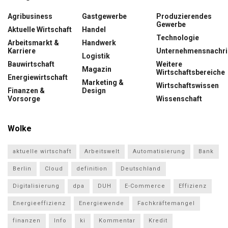
Agribusiness
Gastgewerbe
Produzierendes
Gewerbe
Aktuelle Wirtschaft
Handel
Technologie
Arbeitsmarkt &
Handwerk
Karriere
Unternehmensnachri
Logistik
Bauwirtschaft
Weitere
Magazin
Wirtschaftsbereiche
Energiewirtschaft
Marketing &
Wirtschaftswissen
Finanzen &
Design
Vorsorge
Wissenschaft
Wolke
aktuelle wirtschaft
Arbeitswelt
Automatisierung
Bank
Berlin
Cloud
definition
Deutschland
Digitalisierung
dpa
DUH
E-Commerce
Effizienz
Energieeffizienz
Energiewende
Fachkräftemangel
finanzen
Info
ki
Kommentar
Kredit