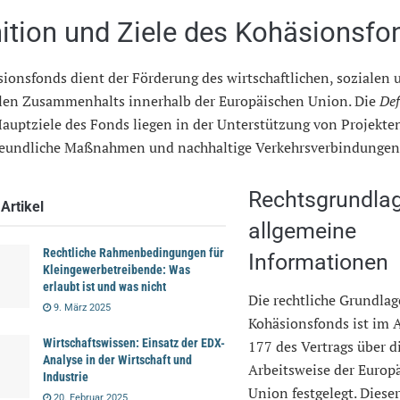
nition und Ziele des Kohäsionsfo
ionsfonds dient der Förderung des wirtschaftlichen, sozialen 
ialen Zusammenhalts innerhalb der Europäischen Union. Die
Def
auptziele des Fonds liegen in der Unterstützung von Projekten
eundliche Maßnahmen und nachhaltige Verkehrsverbindungen 
Rechtsgrundla
Artikel
allgemeine
Rechtliche Rahmenbedingungen für
Informationen
Kleingewerbetreibende: Was
erlaubt ist und was nicht
Die rechtliche Grundlag
9. März 2025
Kohäsionsfonds ist im A
Wirtschaftswissen: Einsatz der EDX-
177 des Vertrags über d
Analyse in der Wirtschaft und
Arbeitsweise der Europ
Industrie
Union festgelegt. Dieser
20. Februar 2025