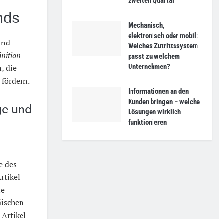
zweiten Quartal
nds
Mechanisch,
elektronisch oder mobil:
und
Welches Zutrittssystem
inition
passt zu welchem
Unternehmen?
, die
fördern.
Informationen an den
Kunden bringen – welche
ge und
Lösungen wirklich
funktionieren
e des
rtikel
ie
äischen
 Artikel