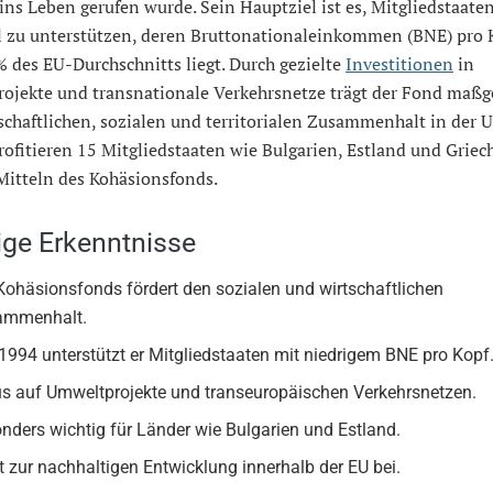
ins Leben gerufen wurde. Sein Hauptziel ist es, Mitgliedstaate
ll zu unterstützen, deren Bruttonationaleinkommen (BNE) pro 
 des EU-Durchschnitts liegt. Durch gezielte
Investitionen
in
ojekte und transnationale Verkehrsnetze trägt der Fond maßg
chaftlichen, sozialen und territorialen Zusammenhalt in der U
rofitieren 15 Mitgliedstaaten wie Bulgarien, Estland und Grie
Mitteln des Kohäsionsfonds.
ige Erkenntnisse
Kohäsionsfonds fördert den sozialen und wirtschaftlichen
ammenhalt.
 1994 unterstützt er Mitgliedstaaten mit niedrigem BNE pro Kopf
s auf Umweltprojekte und transeuropäischen Verkehrsnetzen.
nders wichtig für Länder wie Bulgarien und Estland.
t zur nachhaltigen Entwicklung innerhalb der EU bei.