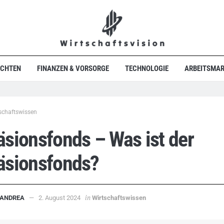
ICHTEN
FINANZEN & VORSORGE
TECHNOLOGIE
ARBEITSMAR
schaftswissen
sionsfonds – Was ist der
äsionsfonds?
in
ANDREA
2. August 2024
Wirtschaftswissen