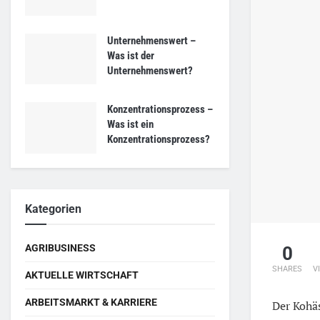
Unternehmenswert –
Was ist der
Unternehmenswert?
Konzentrationsprozess –
Was ist ein
Konzentrationsprozess?
Kategorien
AGRIBUSINESS
0
SHARES
V
AKTUELLE WIRTSCHAFT
ARBEITSMARKT & KARRIERE
Der Kohä