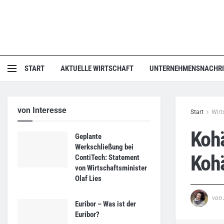
START
AKTUELLE WIRTSCHAFT
UNTERNEHMENSNACHR
von Interesse
Start
Wirt
Kohä
Geplante
Werkschließung bei
Koh
ContiTech: Statement
von Wirtschaftsminister
Olaf Lies
von
Euribor – Was ist der
Euribor?