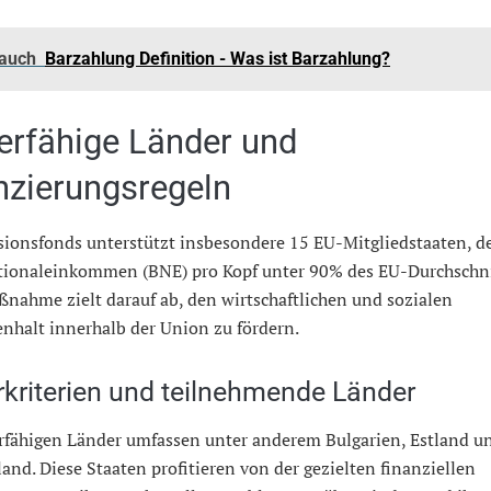
 auch
Barzahlung Definition - Was ist Barzahlung?
erfähige Länder und
nzierungsregeln
sionsfonds unterstützt insbesondere 15 EU-Mitgliedstaaten, d
tionaleinkommen (BNE) pro Kopf unter 90% des EU-Durchschnit
nahme zielt darauf ab, den wirtschaftlichen und sozialen
halt innerhalb der Union zu fördern.
rkriterien und teilnehmende Länder
erfähigen Länder umfassen unter anderem Bulgarien, Estland u
and. Diese Staaten profitieren von der gezielten finanziellen