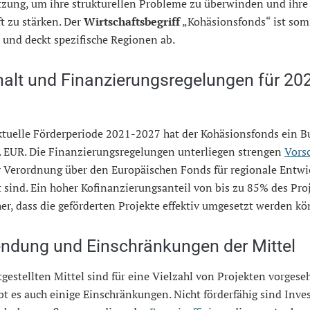
tzung, um ihre strukturellen Probleme zu überwinden und ihre
t zu stärken. Der
Wirtschaftsbegriff
„Kohäsionsfonds“ ist somi
und deckt spezifische Regionen ab.
alt und Finanzierungsregelungen für 20
aktuelle Förderperiode 2021-2027 hat der Kohäsionsfonds ein B
. EUR. Die Finanzierungsregelungen unterliegen strengen
Vorsc
er Verordnung über den Europäischen Fonds für regionale Entw
t sind. Ein hoher Kofinanzierungsanteil von bis zu 85% des Pro
cher, dass die geförderten Projekte effektiv umgesetzt werden k
ndung und Einschränkungen der Mittel
tgestellten Mittel sind für eine Vielzahl von Projekten vorgese
bt es auch einige Einschränkungen. Nicht förderfähig sind Inve