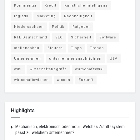
Kommentar
Kredit
Künstliche Intelligenz
logistik
Marketing
Nachhaltigkeit
Niedersachsen
Politik
Ratgeber
RTL Deutschland
SEO
Sicherheit
Software
stellenabbau
Steuern
Tipps
Trends
Unternehmen
unternehmensnachrichten
USA
wiki
wirtschaftsbegriffe
wirtschaftswiki
wirtschaftswissen
wissen
Zukunft
Highlights
Mechanisch, elektronisch oder mobil: Welches Zutrittssystem
passt zu welchem Unternehmen?