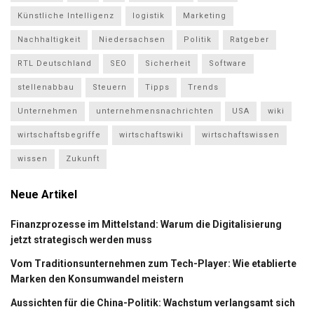
Künstliche Intelligenz
logistik
Marketing
Nachhaltigkeit
Niedersachsen
Politik
Ratgeber
RTL Deutschland
SEO
Sicherheit
Software
stellenabbau
Steuern
Tipps
Trends
Unternehmen
unternehmensnachrichten
USA
wiki
wirtschaftsbegriffe
wirtschaftswiki
wirtschaftswissen
wissen
Zukunft
Neue Artikel
Finanzprozesse im Mittelstand: Warum die Digitalisierung
jetzt strategisch werden muss
Vom Traditionsunternehmen zum Tech-Player: Wie etablierte
Marken den Konsumwandel meistern
Aussichten für die China-Politik: Wachstum verlangsamt sich