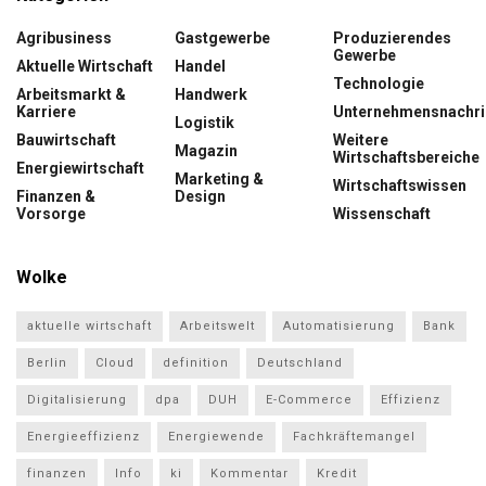
Agribusiness
Gastgewerbe
Produzierendes
Gewerbe
Aktuelle Wirtschaft
Handel
Technologie
Arbeitsmarkt &
Handwerk
Karriere
Unternehmensnachri
Logistik
Bauwirtschaft
Weitere
Magazin
Wirtschaftsbereiche
Energiewirtschaft
Marketing &
Wirtschaftswissen
Finanzen &
Design
Vorsorge
Wissenschaft
Wolke
aktuelle wirtschaft
Arbeitswelt
Automatisierung
Bank
Berlin
Cloud
definition
Deutschland
Digitalisierung
dpa
DUH
E-Commerce
Effizienz
Energieeffizienz
Energiewende
Fachkräftemangel
finanzen
Info
ki
Kommentar
Kredit