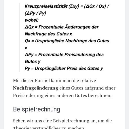
Kreuzpreiselastizität (Exy) = (ΔQx / Qx) /
(ΔPy / Py)
wobei:
ΔQx = Prozentuale Änderungen der
Nachfrage des Gutes x
Qx = Ursprüngliche Nachfrage des Gutes
x
ΔPy = Prozentuale Preisänderung des
Gutes y
Py = Ursprünglicher Preis des Gutes y
Mit dieser Formel kann man die relative
Nachfrageänderung
eines Gutes aufgrund einer
Preisänderung eines anderen Gutes berechnen.
Beispielrechnung
Sehen wir uns eine Beispielrechnung an, um die
Theorie verständlicher zu machen: