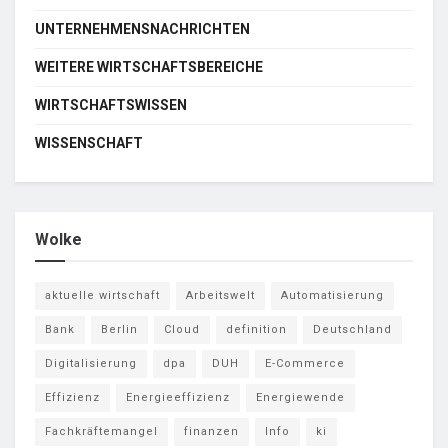
UNTERNEHMENSNACHRICHTEN
WEITERE WIRTSCHAFTSBEREICHE
WIRTSCHAFTSWISSEN
WISSENSCHAFT
Wolke
aktuelle wirtschaft
Arbeitswelt
Automatisierung
Bank
Berlin
Cloud
definition
Deutschland
Digitalisierung
dpa
DUH
E-Commerce
Effizienz
Energieeffizienz
Energiewende
Fachkräftemangel
finanzen
Info
ki