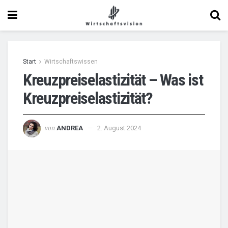
Start
Wirtschaftswissen
Kreuzpreiselastizität – Was ist
Kreuzpreiselastizität?
von
ANDREA
2. August 2024