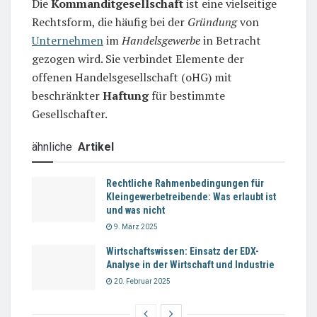
Die
Kommanditgesellschaft
ist eine vielseitige
Rechtsform, die häufig bei der
Gründung
von
Unternehmen
im
Handelsgewerbe
in Betracht
gezogen wird. Sie verbindet Elemente der
offenen Handelsgesellschaft (oHG) mit
beschränkter
Haftung
für bestimmte
Gesellschafter.
ähnliche
Artikel
Rechtliche Rahmenbedingungen für
Kleingewerbetreibende: Was erlaubt ist
und was nicht
9. März 2025
Wirtschaftswissen: Einsatz der EDX-
Analyse in der Wirtschaft und Industrie
20. Februar 2025