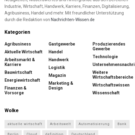
Industrie, Wirtschaft, Handwerk, Karriere, Finanzen, Digitalisierung,
Agribusiness, Handel und mehr. Mit freundlicher Unterstützung
durch die Redaktion von
Nachrichten-Wissen.de
Kategorien
Agribusiness
Gastgewerbe
Produzierendes
Gewerbe
Aktuelle Wirtschaft
Handel
Technologie
Arbeitsmarkt &
Handwerk
Karriere
Unternehmensnachri
Logistik
Bauwirtschaft
Weitere
Magazin
Wirtschaftsbereiche
Energiewirtschaft
Marketing &
Wirtschaftswissen
Finanzen &
Design
Vorsorge
Wissenschaft
Wolke
aktuelle wirtschaft
Arbeitswelt
Automatisierung
Bank
Berlin
Cloud
definition
Deutschland