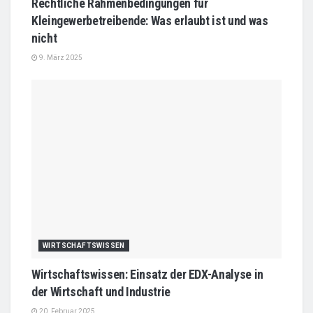
Rechtliche Rahmenbedingungen für
Kleingewerbetreibende: Was erlaubt ist und was
nicht
9. März 2025
WIRTSCHAFTSWISSEN
Wirtschaftswissen: Einsatz der EDX-Analyse in
der Wirtschaft und Industrie
20. Februar 2025