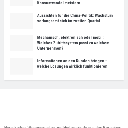
Konsumwandel meistern
Aussichten für die China-Politik: Wachstum
verlangsamt sich im zweiten Quartal
Mechanisch, elektronisch oder mobil:
Welches Zutrittssystem passt zu welchem
Unternehmen?
Informationen an den Kunden bringen –
welche Lösungen wirklich funktionieren
Neuigkeiten, Wissenswertes und Hintergründe aus den Bereichen