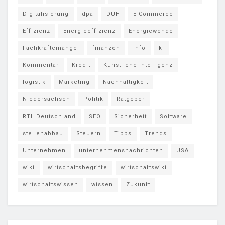
Digitalisierung
dpa
DUH
E-Commerce
Effizienz
Energieeffizienz
Energiewende
Fachkräftemangel
finanzen
Info
ki
Kommentar
Kredit
Künstliche Intelligenz
logistik
Marketing
Nachhaltigkeit
Niedersachsen
Politik
Ratgeber
RTL Deutschland
SEO
Sicherheit
Software
stellenabbau
Steuern
Tipps
Trends
Unternehmen
unternehmensnachrichten
USA
wiki
wirtschaftsbegriffe
wirtschaftswiki
wirtschaftswissen
wissen
Zukunft