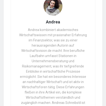
Andrea
Andrea kombiniert akademisches
Wirtschaftswissen mit praxisnaher Erfahrung
im Finanzsektor, was sie zu einer
herausragenden Autorin auf
Wirtschaftsvision.de macht. Ihre berufliche
Laufbahn umfasst Stationen in
Unternehmensberatung und
Risikomanagement, was ihr tiefgreifende
Einblicke in wirtschaftliche Prozesse
ermöglicht. Sie hat ein besonderes Interesse
an nachhaltiger Wirtschaft und ist aktiv in
Wirtschaftsforen tätig. Diese Erfahrungen
fließen in ihre Artikel ein, die komplexe
Wirtschaftsthemen verständlich und
zugänglich machen. Andreas Schreibstil ist