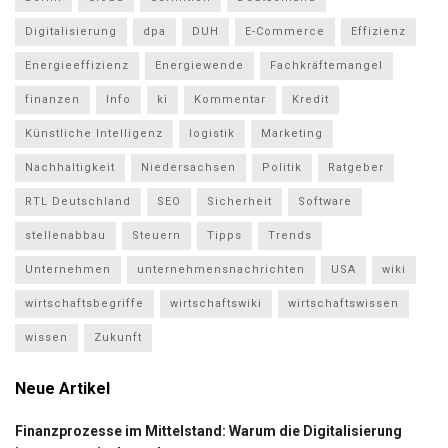
Digitalisierung
dpa
DUH
E-Commerce
Effizienz
Energieeffizienz
Energiewende
Fachkräftemangel
finanzen
Info
ki
Kommentar
Kredit
Künstliche Intelligenz
logistik
Marketing
Nachhaltigkeit
Niedersachsen
Politik
Ratgeber
RTL Deutschland
SEO
Sicherheit
Software
stellenabbau
Steuern
Tipps
Trends
Unternehmen
unternehmensnachrichten
USA
wiki
wirtschaftsbegriffe
wirtschaftswiki
wirtschaftswissen
wissen
Zukunft
Neue Artikel
Finanzprozesse im Mittelstand: Warum die Digitalisierung