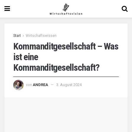
Start
Wirtschaftswissen
Kommanditgesellschaft – Was
ist eine
Kommanditgesellschaft?
von
ANDREA
3. August 2024