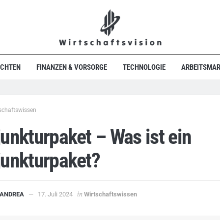
ICHTEN
FINANZEN & VORSORGE
TECHNOLOGIE
ARBEITSMAR
schaftswissen
unkturpaket – Was ist ein
junkturpaket?
in
ANDREA
17. Juli 2024
Wirtschaftswissen