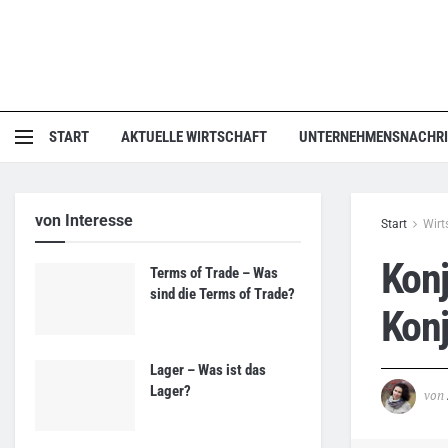
START
AKTUELLE WIRTSCHAFT
UNTERNEHMENSNACHR
von Interesse
Start
Wirt
Konj
Terms of Trade – Was
sind die Terms of Trade?
Kon
Lager – Was ist das
Lager?
von