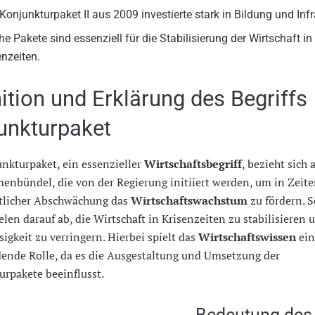
Konjunkturpaket II aus 2009 investierte stark in Bildung und Infr
he Pakete sind essenziell für die Stabilisierung der Wirtschaft in
enzeiten.
nition und Erklärung des Begriffs
unkturpaket
nkturpaket, ein essenzieller
Wirtschaftsbegriff
, bezieht sich 
nbündel, die von der Regierung initiiert werden, um in Zeit
ftlicher Abschwächung das
Wirtschaftswachstum
zu fördern. S
elen darauf ab, die Wirtschaft in Krisenzeiten zu stabilisieren 
sigkeit zu verringern. Hierbei spielt das
Wirtschaftswissen
ein
dende Rolle, da es die Ausgestaltung und Umsetzung der
rpakete beeinflusst.
Bedeutung des