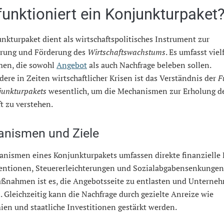
funktioniert ein Konjunkturpaket
nkturpaket dient als wirtschaftspolitisches Instrument zur
ierung und Förderung des
Wirtschaftswachstums
. Es umfasst viel
en, die sowohl
Angebot
als auch Nachfrage beleben sollen.
ere in Zeiten wirtschaftlicher Krisen ist das Verständnis der
F
junkturpakets
wesentlich, um die Mechanismen zur Erholung d
t zu verstehen.
nismen und Ziele
anismen eines Konjunkturpakets umfassen direkte finanzielle 
entionen, Steuererleichterungen und Sozialabgabensenkungen.
aßnahmen ist es, die Angebotsseite zu entlasten und Unterne
. Gleichzeitig kann die Nachfrage durch gezielte Anreize wie
en und staatliche Investitionen gestärkt werden.