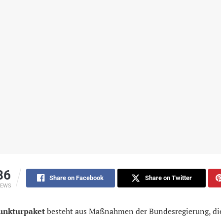
86
Share on Facebook
Share on Twitter
IEWS
unkturpaket
besteht aus Maßnahmen der Bundesregierung, die