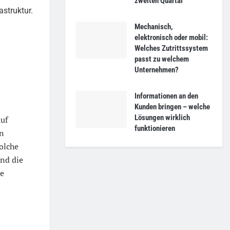
zweiten Quartal
astruktur.
Mechanisch,
elektronisch oder mobil:
Welches Zutrittssystem
passt zu welchem
Unternehmen?
Informationen an den
Kunden bringen – welche
Lösungen wirklich
auf
funktionieren
en
olche
und die
e