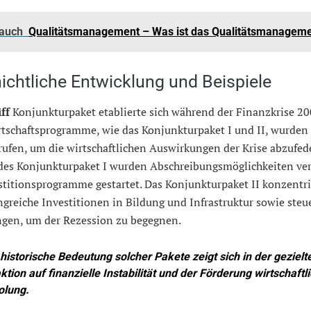
 auch
Qualitätsmanagement – Was ist das Qualitätsmanagem
ichtliche Entwicklung und Beispiele
ff
Konjunkturpaket etablierte sich während der Finanzkrise 2
rtschaftsprogramme, wie das Konjunkturpaket I und II, wurden 
ufen, um die wirtschaftlichen Auswirkungen der Krise abzufed
es Konjunkturpaket I wurden Abschreibungsmöglichkeiten ver
titionsprogramme gestartet. Das Konjunkturpaket II konzentri
greiche Investitionen in Bildung und Infrastruktur sowie steu
ngen, um der Rezession zu begegnen.
 historische Bedeutung solcher Pakete zeigt sich in der gezielt
ktion auf finanzielle Instabilität und der Förderung wirtschaftl
olung.