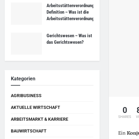
Arbeitsstättenverordnung
Definition – Was ist die
Arbeitsstättenverordnung?
Gerichtswesen – Was ist
das Gerichtswesen?
Kategorien
AGRIBUSINESS
AKTUELLE WIRTSCHAFT
0
SHARES
V
ARBEITSMARKT & KARRIERE
BAUWIRTSCHAFT
Ein
Konj