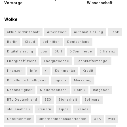
Vorsorge
Wissenschaft
Wolke
aktuelle wirtschaft
Arbeitswelt
Automatisierung
Bank
Berlin
Cloud
definition
Deutschland
Digitalisierung
dpa
DUH
E-Commerce
Effizienz
Energieeffizienz
Energiewende
Fachkräftemangel
finanzen
Info
ki
Kommentar
Kredit
Künstliche Intelligenz
logistik
Marketing
Nachhaltigkeit
Niedersachsen
Politik
Ratgeber
RTL Deutschland
SEO
Sicherheit
Software
stellenabbau
Steuern
Tipps
Trends
Unternehmen
unternehmensnachrichten
USA
wiki