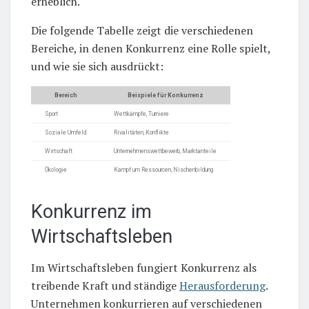
erheblich.
Die folgende Tabelle zeigt die verschiedenen
Bereiche, in denen Konkurrenz eine Rolle spielt,
und wie sie sich ausdrückt:
Bereich
Beispiele für Konkurrenz
Sport
Wettkämpfe, Turniere
Soziale Umfeld
Rivalitäten, Konflikte
Wirtschaft
Unternehmenswettbewerb, Marktanteile
Ökologie
Kampf um Ressourcen, Nischenbildung
Konkurrenz im
Wirtschaftsleben
Im Wirtschaftsleben fungiert Konkurrenz als
treibende Kraft und ständige
Herausforderung
.
Unternehmen konkurrieren auf verschiedenen