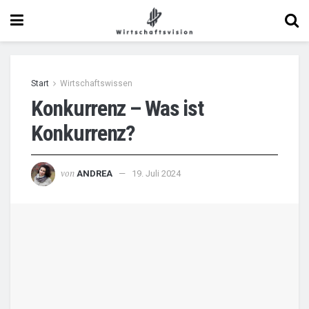
Start
Wirtschaftswissen
Konkurrenz – Was ist
Konkurrenz?
von
ANDREA
19. Juli 2024