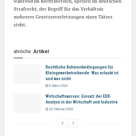
während im Rechtsbereich, speziell im deutschen
Strafrecht, der Begriff für das Verhältnis
mehrerer Gesetzesverletzungen eines Täters
steht.
ähnliche
Artikel
Rechtliche Rahmenbedingungen für
Kleingewerbetreibende: Was erlaubt ist
und was nicht
9. März 2025
Wirtschaftswissen: Einsatz der EDX-
Analyse in der Wirtschaft und Industrie
20. Februar 2025