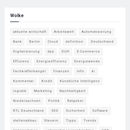
Wolke
aktuelle wirtschaft
Arbeitswelt
Automatisierung
Bank
Berlin
Cloud
definition
Deutschland
Digitalisierung
dpa
DUH
E-Commerce
Effizienz
Energieeffizienz
Energiewende
Fachkräftemangel
finanzen
Info
ki
Kommentar
Kredit
Künstliche Intelligenz
logistik
Marketing
Nachhaltigkeit
Niedersachsen
Politik
Ratgeber
RTL Deutschland
SEO
Sicherheit
Software
stellenabbau
Steuern
Tipps
Trends