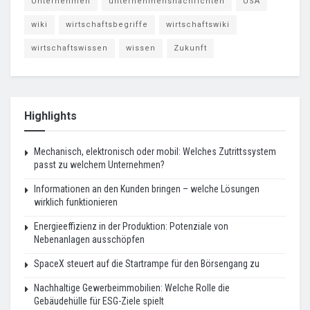
Unternehmen
unternehmensnachrichten
USA
wiki
wirtschaftsbegriffe
wirtschaftswiki
wirtschaftswissen
wissen
Zukunft
Highlights
Mechanisch, elektronisch oder mobil: Welches Zutrittssystem
passt zu welchem Unternehmen?
Informationen an den Kunden bringen – welche Lösungen
wirklich funktionieren
Energieeffizienz in der Produktion: Potenziale von
Nebenanlagen ausschöpfen
SpaceX steuert auf die Startrampe für den Börsengang zu
Nachhaltige Gewerbeimmobilien: Welche Rolle die
Gebäudehülle für ESG-Ziele spielt