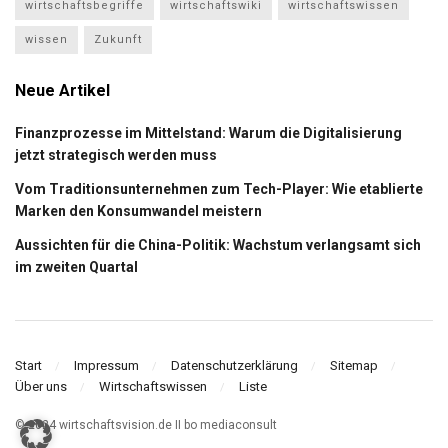
wirtschaftsbegriffe
wirtschaftswiki
wirtschaftswissen
wissen
Zukunft
Neue Artikel
Finanzprozesse im Mittelstand: Warum die Digitalisierung
jetzt strategisch werden muss
Vom Traditionsunternehmen zum Tech-Player: Wie etablierte
Marken den Konsumwandel meistern
Aussichten für die China-Politik: Wachstum verlangsamt sich
im zweiten Quartal
Start
Impressum
Datenschutzerklärung
Sitemap
Über uns
Wirtschaftswissen
Liste
© 2024 wirtschaftsvision.de II bo mediaconsult