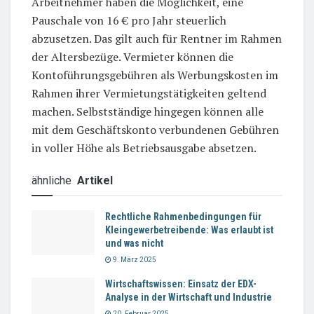
Arbeitnehmer haben die Möglichkeit, eine
Pauschale von 16 € pro Jahr steuerlich
abzusetzen. Das gilt auch für Rentner im Rahmen
der Altersbezüge. Vermieter können die
Kontoführungsgebühren als Werbungskosten im
Rahmen ihrer Vermietungstätigkeiten geltend
machen. Selbstständige hingegen können alle
mit dem Geschäftskonto verbundenen Gebühren
in voller Höhe als Betriebsausgabe absetzen.
ähnliche
Artikel
Rechtliche Rahmenbedingungen für
Kleingewerbetreibende: Was erlaubt ist
und was nicht
9. März 2025
Wirtschaftswissen: Einsatz der EDX-
Analyse in der Wirtschaft und Industrie
20. Februar 2025