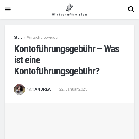
Start
Wirtschaftswissen
Kontoführungsgebühr – Was
ist eine
Kontoführungsgebühr?
von
ANDREA
22. Januar 2025