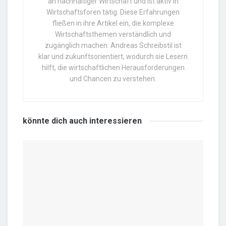
an nachhaltiger Wirtschaft und ist aktiv in
Wirtschaftsforen tätig. Diese Erfahrungen
fließen in ihre Artikel ein, die komplexe
Wirtschaftsthemen verständlich und
zugänglich machen. Andreas Schreibstil ist
klar und zukunftsorientiert, wodurch sie Lesern
hilft, die wirtschaftlichen Herausforderungen
und Chancen zu verstehen.
könnte dich auch
interessieren