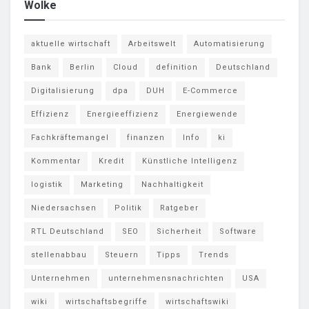
Wolke
aktuelle wirtschaft
Arbeitswelt
Automatisierung
Bank
Berlin
Cloud
definition
Deutschland
Digitalisierung
dpa
DUH
E-Commerce
Effizienz
Energieeffizienz
Energiewende
Fachkräftemangel
finanzen
Info
ki
Kommentar
Kredit
Künstliche Intelligenz
logistik
Marketing
Nachhaltigkeit
Niedersachsen
Politik
Ratgeber
RTL Deutschland
SEO
Sicherheit
Software
stellenabbau
Steuern
Tipps
Trends
Unternehmen
unternehmensnachrichten
USA
wiki
wirtschaftsbegriffe
wirtschaftswiki