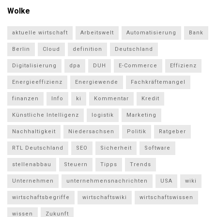
Wolke
aktuelle wirtschaft
Arbeitswelt
Automatisierung
Bank
Berlin
Cloud
definition
Deutschland
Digitalisierung
dpa
DUH
E-Commerce
Effizienz
Energieeffizienz
Energiewende
Fachkräftemangel
finanzen
Info
ki
Kommentar
Kredit
Künstliche Intelligenz
logistik
Marketing
Nachhaltigkeit
Niedersachsen
Politik
Ratgeber
RTL Deutschland
SEO
Sicherheit
Software
stellenabbau
Steuern
Tipps
Trends
Unternehmen
unternehmensnachrichten
USA
wiki
wirtschaftsbegriffe
wirtschaftswiki
wirtschaftswissen
wissen
Zukunft