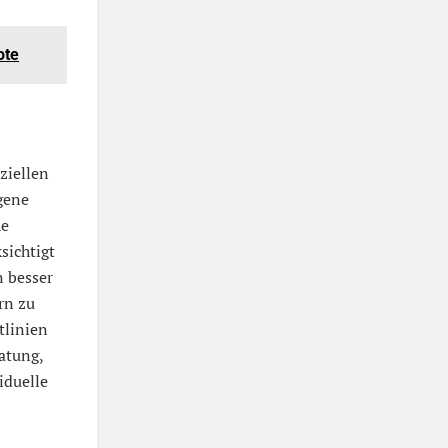
ote
ziellen
gene
he
sichtigt
n besser
rn zu
tlinien
ratung,
viduelle