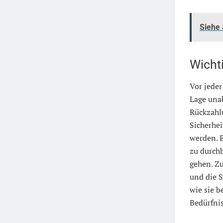
Siehe
Wicht
Vor jeder
Lage unab
Rückzahlu
Sicherhei
werden. 
zu durchb
gehen. Zu
und die S
wie sie b
Bedürfni