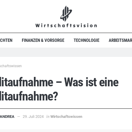
ICHTEN
FINANZEN & VORSORGE
TECHNOLOGIE
ARBEITSMAR
schaftswissen
itaufnahme – Was ist eine
ditaufnahme?
in
ANDREA
29. Juli 2024
Wirtschaftswissen