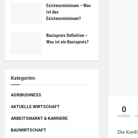
Existenzminimum – Was
ist das
Existenzminimum?
Basispreis Definition –
Was ist ein Basispreis?
Kategorien
AGRIBUSINESS
AKTUELLE WIRTSCHAFT
0
SHARES
V
ARBEITSMARKT & KARRIERE
BAUWIRTSCHAFT
Die Kredi