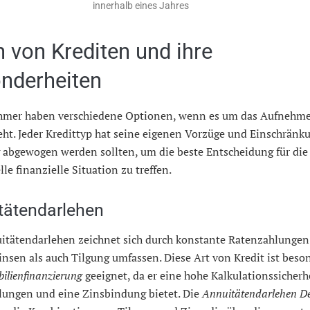
innerhalb eines Jahres
n von Krediten und ihre
nderheiten
hmer haben verschiedene Optionen, wenn es um das Aufnehme
eht. Jeder Kredittyp hat seine eigenen Vorzüge und Einschränk
g abgewogen werden sollten, um die beste Entscheidung für die
lle finanzielle Situation zu treffen.
tätendarlehen
itätendarlehen zeichnet sich durch konstante Ratenzahlungen 
nsen als auch Tilgung umfassen. Diese Art von Kredit ist beson
ilienfinanzierung
geeignet, da er eine hohe Kalkulationssicherh
hlungen und eine Zinsbindung bietet. Die
Annuitätendarlehen De