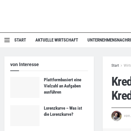
START
AKTUELLE WIRTSCHAFT
UNTERNEHMENSNACHR
von Interesse
Start
Wirt
Kred
Plattformbasiert eine
Vielzahl an Aufgaben
Kre
ausführen
Lorenzkurve – Was ist
die Lorenzkurve?
von