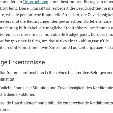
rson oder ein
Unternehmen
einen bestimmten Betrag von ein
titut leiht. Diese Transaktion erfordert die Berücksichtigung m
e, wie die persönliche finanzielle Situation, die Zuverlässigke
bieters und die Bedingungen des gewünschten Darlehens. Eine 
srechnung hilft dabei, die mögliche Kredithöhe zu bestimmen 
tellen, dass diese in das individuelle Budget passt. Darüber hin
rüfungen unerlässlich, um das Risiko eines Zahlungsausfalls
ätzen und Konditionen wie Zinsen und Laufzeit anpassen zu k
ige Erkenntnisse
itaufnahme umfasst das Leihen eines bestimmten Betrages vo
tinstitut.
önliche finanzielle Situation und Zuverlässigkeit des Kreditanbie
cheidende Faktoren.
 solide Haushaltsrechnung hilft, die entsprechende Kredithöhe z
timmen.