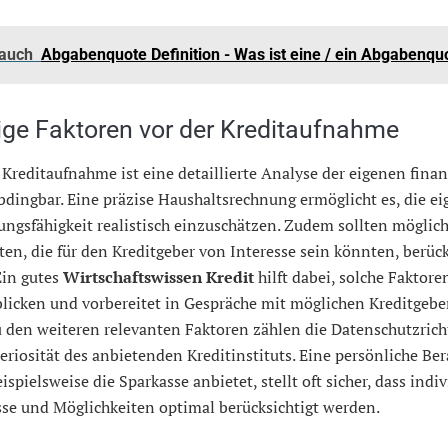
 auch
Abgabenquote Definition - Was ist eine / ein Abgabenqu
ige Faktoren vor der Kreditaufnahme
 Kreditaufnahme ist eine detaillierte Analyse der eigenen finan
dingbar. Eine präzise Haushaltsrechnung ermöglicht es, die ei
ngsfähigkeit realistisch einzuschätzen. Zudem sollten möglic
ten, die für den Kreditgeber von Interesse sein könnten, berück
Ein gutes
Wirtschaftswissen Kredit
hilft dabei, solche Faktore
licken und vorbereitet in Gespräche mit möglichen Kreditgebe
 den weiteren relevanten Faktoren zählen die Datenschutzrich
eriosität des anbietenden Kreditinstituts. Eine persönliche Be
eispielsweise die Sparkasse anbietet, stellt oft sicher, dass indi
sse und Möglichkeiten optimal berücksichtigt werden.