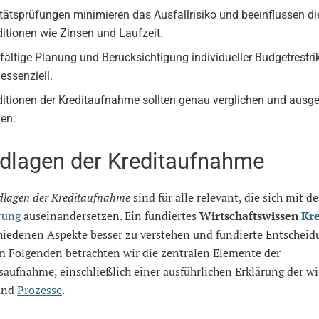
tätsprüfungen minimieren das Ausfallrisiko und beeinflussen di
itionen wie Zinsen und Laufzeit.
fältige Planung und Berücksichtigung individueller Budgetrestri
 essenziell.
itionen der Kreditaufnahme sollten genau verglichen und ausg
en.
dlagen der Kreditaufnahme
lagen der Kreditaufnahme
sind für alle relevant, die sich mit
rung
auseinandersetzen. Ein fundiertes
Wirtschaftswissen
Kre
chiedenen Aspekte besser zu verstehen und fundierte Entschei
Im Folgenden betrachten wir die zentralen Elemente der
aufnahme, einschließlich einer ausführlichen Erklärung der wi
 und
Prozesse
.