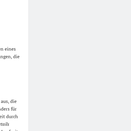
n eines
ungen, die
aus, die
ders für
eit durch
tails