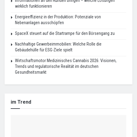
Informationen an den Kunden bringen – welche Lösungen
wirklich funktionieren
Energieeffizienz in der Produktion: Potenziale von
Nebenanlagen ausschöpfen
SpaceX steuert auf die Startrampe für den Börsengang zu
Nachhaltige Gewerbeimmobilien: Welche Rolle die
Gebäudehülle für ESG-Ziele spielt
Wirtschaftsmotor Medizinisches Cannabis 2026: Visionen,
Trends und regulatorische Realität im deutschen
Gesundheitsmarkt
im Trend