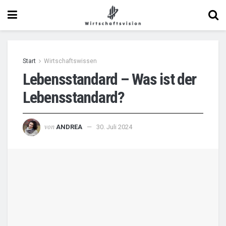
Start
Wirtschaftswissen
Lebensstandard – Was ist der
Lebensstandard?
von
ANDREA
30. Juli 2024