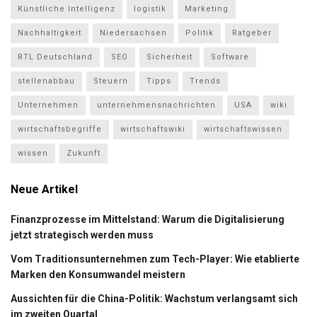
Künstliche Intelligenz
logistik
Marketing
Nachhaltigkeit
Niedersachsen
Politik
Ratgeber
RTL Deutschland
SEO
Sicherheit
Software
stellenabbau
Steuern
Tipps
Trends
Unternehmen
unternehmensnachrichten
USA
wiki
wirtschaftsbegriffe
wirtschaftswiki
wirtschaftswissen
wissen
Zukunft
Neue Artikel
Finanzprozesse im Mittelstand: Warum die Digitalisierung
jetzt strategisch werden muss
Vom Traditionsunternehmen zum Tech-Player: Wie etablierte
Marken den Konsumwandel meistern
Aussichten für die China-Politik: Wachstum verlangsamt sich
im zweiten Quartal