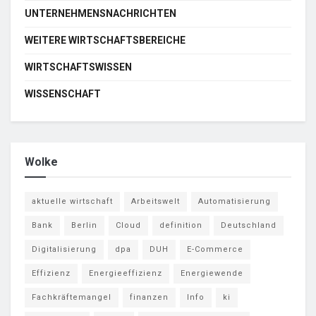
UNTERNEHMENSNACHRICHTEN
WEITERE WIRTSCHAFTSBEREICHE
WIRTSCHAFTSWISSEN
WISSENSCHAFT
Wolke
aktuelle wirtschaft
Arbeitswelt
Automatisierung
Bank
Berlin
Cloud
definition
Deutschland
Digitalisierung
dpa
DUH
E-Commerce
Effizienz
Energieeffizienz
Energiewende
Fachkräftemangel
finanzen
Info
ki