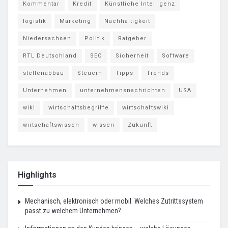
Kommentar
Kredit
Künstliche Intelligenz
logistik
Marketing
Nachhaltigkeit
Niedersachsen
Politik
Ratgeber
RTL Deutschland
SEO
Sicherheit
Software
stellenabbau
Steuern
Tipps
Trends
Unternehmen
unternehmensnachrichten
USA
wiki
wirtschaftsbegriffe
wirtschaftswiki
wirtschaftswissen
wissen
Zukunft
Highlights
Mechanisch, elektronisch oder mobil: Welches Zutrittssystem
passt zu welchem Unternehmen?