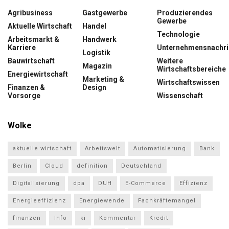
Agribusiness
Gastgewerbe
Produzierendes
Gewerbe
Aktuelle Wirtschaft
Handel
Technologie
Arbeitsmarkt &
Handwerk
Karriere
Unternehmensnachri
Logistik
Bauwirtschaft
Weitere
Magazin
Wirtschaftsbereiche
Energiewirtschaft
Marketing &
Wirtschaftswissen
Finanzen &
Design
Vorsorge
Wissenschaft
Wolke
aktuelle wirtschaft
Arbeitswelt
Automatisierung
Bank
Berlin
Cloud
definition
Deutschland
Digitalisierung
dpa
DUH
E-Commerce
Effizienz
Energieeffizienz
Energiewende
Fachkräftemangel
finanzen
Info
ki
Kommentar
Kredit