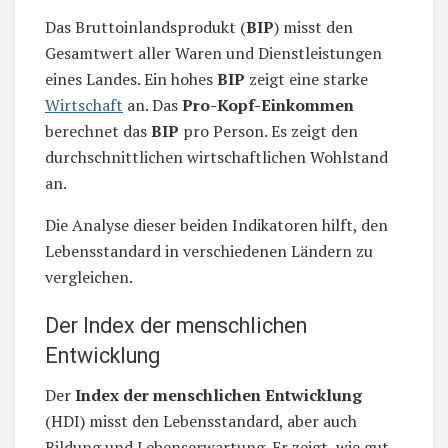
Das Bruttoinlandsprodukt (
BIP
) misst den
Gesamtwert aller Waren und Dienstleistungen
eines Landes. Ein hohes
BIP
zeigt eine starke
Wirtschaft
an. Das
Pro-Kopf-Einkommen
berechnet das
BIP
pro Person. Es zeigt den
durchschnittlichen wirtschaftlichen Wohlstand
an.
Die Analyse dieser beiden Indikatoren hilft, den
Lebensstandard in verschiedenen Ländern zu
vergleichen.
Der Index der menschlichen
Entwicklung
Der
Index der menschlichen Entwicklung
(HDI) misst den Lebensstandard, aber auch
Bildung und Lebenserwartung. Er zeigt, wie gut