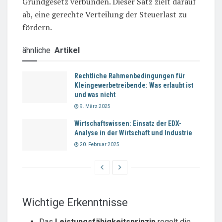
Grundgesetz verbunden. Dieser Satz zielt darauf
ab, eine gerechte Verteilung der Steuerlast zu
fördern.
ähnliche
Artikel
Rechtliche Rahmenbedingungen für
Kleingewerbetreibende: Was erlaubt ist
und was nicht
9. März 2025
Wirtschaftswissen: Einsatz der EDX-
Analyse in der Wirtschaft und Industrie
20. Februar 2025
Wichtige Erkenntnisse
Das
Leistungsfähigkeitsprinzip
regelt die