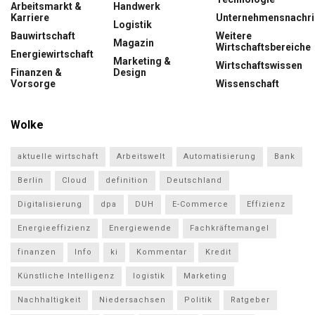
Arbeitsmarkt &
Handwerk
Karriere
Unternehmensnachri
Logistik
Bauwirtschaft
Weitere
Magazin
Wirtschaftsbereiche
Energiewirtschaft
Marketing &
Wirtschaftswissen
Finanzen &
Design
Vorsorge
Wissenschaft
Wolke
aktuelle wirtschaft
Arbeitswelt
Automatisierung
Bank
Berlin
Cloud
definition
Deutschland
Digitalisierung
dpa
DUH
E-Commerce
Effizienz
Energieeffizienz
Energiewende
Fachkräftemangel
finanzen
Info
ki
Kommentar
Kredit
Künstliche Intelligenz
logistik
Marketing
Nachhaltigkeit
Niedersachsen
Politik
Ratgeber