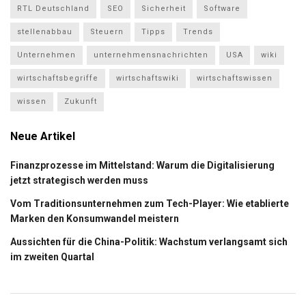
RTL Deutschland
SEO
Sicherheit
Software
stellenabbau
Steuern
Tipps
Trends
Unternehmen
unternehmensnachrichten
USA
wiki
wirtschaftsbegriffe
wirtschaftswiki
wirtschaftswissen
wissen
Zukunft
Neue Artikel
Finanzprozesse im Mittelstand: Warum die Digitalisierung
jetzt strategisch werden muss
Vom Traditionsunternehmen zum Tech-Player: Wie etablierte
Marken den Konsumwandel meistern
Aussichten für die China-Politik: Wachstum verlangsamt sich
im zweiten Quartal