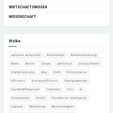
WIRTSCHAFTSWISSEN
WISSENSCHAFT
Wolke
aktuelle wirtschaft
Arbeitswelt
Automatisierung
Bank
Berlin
Cloud
definition
Deutschland
Digitalisierung
dpa
DUH
E-Commerce
Effizienz
Energieeffizienz
Energiewende
Fachkräftemangel
finanzen
Info
ki
Kommentar
Kredit
Künstliche Intelligenz
logistik
Marketing
Nachhaltigkeit