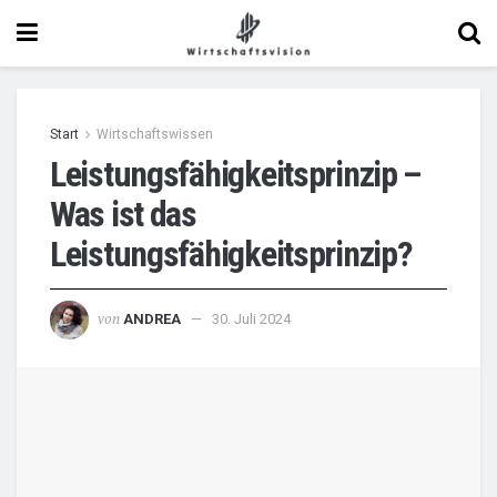
Start
Wirtschaftswissen
Leistungsfähigkeitsprinzip –
Was ist das
Leistungsfähigkeitsprinzip?
von
ANDREA
30. Juli 2024