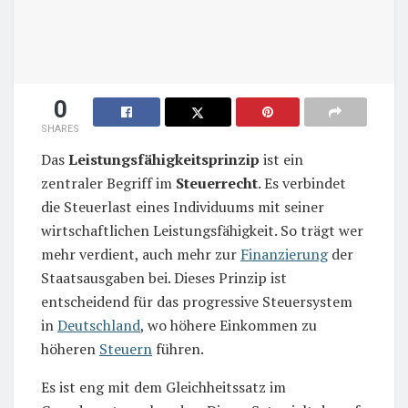
0
SHARES
Das
Leistungsfähigkeitsprinzip
ist ein
zentraler Begriff im
Steuerrecht
. Es verbindet
die Steuerlast eines Individuums mit seiner
wirtschaftlichen Leistungsfähigkeit. So trägt wer
mehr verdient, auch mehr zur
Finanzierung
der
Staatsausgaben bei. Dieses Prinzip ist
entscheidend für das progressive Steuersystem
in
Deutschland
, wo höhere Einkommen zu
höheren
Steuern
führen.
Es ist eng mit dem Gleichheitssatz im