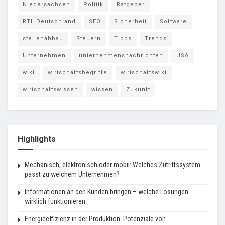
Niedersachsen
Politik
Ratgeber
RTL Deutschland
SEO
Sicherheit
Software
stellenabbau
Steuern
Tipps
Trends
Unternehmen
unternehmensnachrichten
USA
wiki
wirtschaftsbegriffe
wirtschaftswiki
wirtschaftswissen
wissen
Zukunft
Highlights
Mechanisch, elektronisch oder mobil: Welches Zutrittssystem
passt zu welchem Unternehmen?
Informationen an den Kunden bringen – welche Lösungen
wirklich funktionieren
Energieeffizienz in der Produktion: Potenziale von