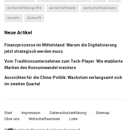
wirtschaftsbegriffe
wirtschaftswiki
wirtschaftswissen
wissen
Zukunft
Neue Artikel
Finanzprozesse im Mittelstand: Warum die Digitalisierung
jetzt strategisch werden muss
Vom Traditionsunternehmen zum Tech-Player: Wie etablierte
Marken den Konsumwandel meistern
Aussichten für die China-Politik: Wachstum verlangsamt sich
im zweiten Quartal
Start
Impressum
Datenschutzerklärung
Sitemap
Über uns
Wirtschaftswissen
Liste
© 2024 wirtschaftsvision.de II bo mediaconsult