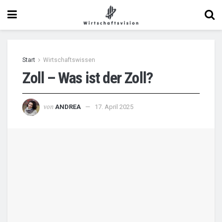
Start
Wirtschaftswissen
Zoll – Was ist der Zoll?
von
ANDREA
17. April 2025