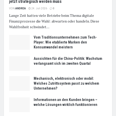
jetzt strategisch werden muss
VON
ANDREA
24. Juli 2026
0
Lange Zeit hatten viele Betriebe beim Thema digitale
Finanzprozesse die Wahl: abwarten oder handeln. Diese
Wahlfreiheit schwindet....
Vom Traditionsunternehmen zum Tech-
Player: Wie etablierte Marken den
Konsumwandel meistern
Aussichten für die China-Politik: Wachstum
verlangsamt sich im zweiten Quartal
Mechanisch, elektronisch oder mobil:
Welches Zutrittssystem passt zu welchem
Unternehmen?
Informationen an den Kunden bringen –
welche Lösungen wirklich funktionieren