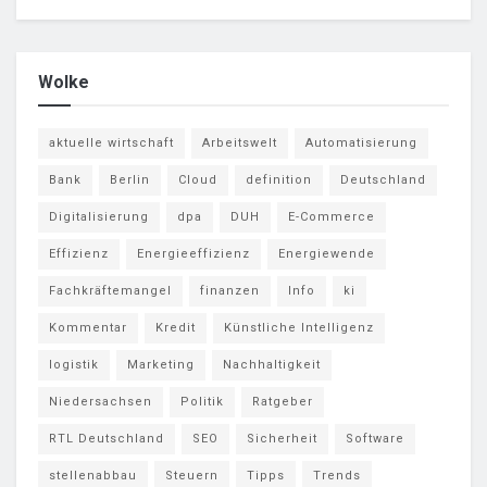
Wolke
aktuelle wirtschaft
Arbeitswelt
Automatisierung
Bank
Berlin
Cloud
definition
Deutschland
Digitalisierung
dpa
DUH
E-Commerce
Effizienz
Energieeffizienz
Energiewende
Fachkräftemangel
finanzen
Info
ki
Kommentar
Kredit
Künstliche Intelligenz
logistik
Marketing
Nachhaltigkeit
Niedersachsen
Politik
Ratgeber
RTL Deutschland
SEO
Sicherheit
Software
stellenabbau
Steuern
Tipps
Trends