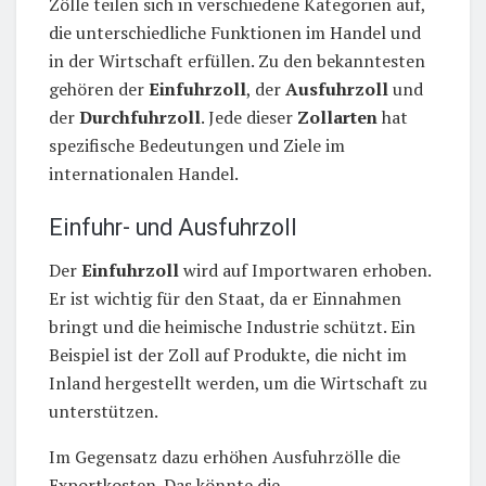
Zölle teilen sich in verschiedene Kategorien auf,
die unterschiedliche Funktionen im Handel und
in der Wirtschaft erfüllen. Zu den bekanntesten
gehören der
Einfuhrzoll
, der
Ausfuhrzoll
und
der
Durchfuhrzoll
. Jede dieser
Zollarten
hat
spezifische Bedeutungen und Ziele im
internationalen Handel.
Einfuhr- und Ausfuhrzoll
Der
Einfuhrzoll
wird auf Importwaren erhoben.
Er ist wichtig für den Staat, da er Einnahmen
bringt und die heimische Industrie schützt. Ein
Beispiel ist der Zoll auf Produkte, die nicht im
Inland hergestellt werden, um die Wirtschaft zu
unterstützen.
Im Gegensatz dazu erhöhen Ausfuhrzölle die
Exportkosten. Das könnte die