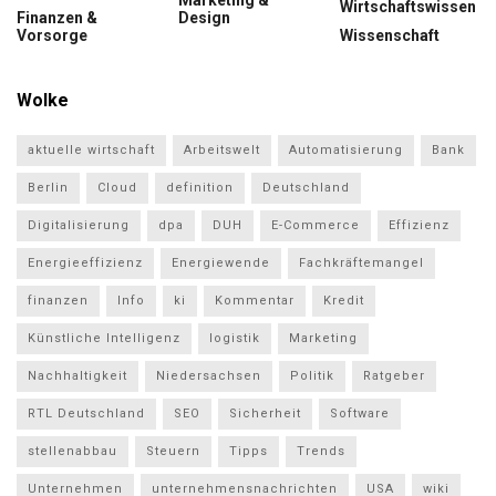
Marketing &
Wirtschaftswissen
Finanzen &
Design
Vorsorge
Wissenschaft
Wolke
aktuelle wirtschaft
Arbeitswelt
Automatisierung
Bank
Berlin
Cloud
definition
Deutschland
Digitalisierung
dpa
DUH
E-Commerce
Effizienz
Energieeffizienz
Energiewende
Fachkräftemangel
finanzen
Info
ki
Kommentar
Kredit
Künstliche Intelligenz
logistik
Marketing
Nachhaltigkeit
Niedersachsen
Politik
Ratgeber
RTL Deutschland
SEO
Sicherheit
Software
stellenabbau
Steuern
Tipps
Trends
Unternehmen
unternehmensnachrichten
USA
wiki