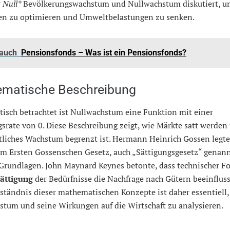
r
Null*
Bevölkerungswachstum und Nullwachstum diskutiert, 
en zu optimieren und Umweltbelastungen zu senken.
 auch
Pensionsfonds – Was ist ein Pensionsfonds?
matische Beschreibung
isch betrachtet ist Nullwachstum eine Funktion mit einer
rate von 0. Diese Beschreibung zeigt, wie Märkte satt werden
ftliches Wachstum begrenzt ist. Hermann Heinrich Gossen legt
em Ersten Gossenschen Gesetz, auch „Sättigungsgesetz“ genann
Grundlagen. John Maynard Keynes betonte, dass technischer Fo
ättigung
der Bedürfnisse die Nachfrage nach Gütern beeinfluss
rständnis dieser mathematischen Konzepte ist daher essentiell
stum und seine Wirkungen auf die Wirtschaft zu analysieren.