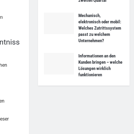
zweiten Quartal
Mechanisch,
en
elektronisch oder mobil:
Welches Zutrittssystem
passt zu welchem
ntniss
Unternehmen?
Informationen an den
Kunden bringen – welche
chen
Lösungen wirklich
funktionieren
gen
ieser