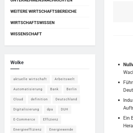
UNTERNEHMENSNACHRICHTEN
WEITERE WIRTSCHAFTSBEREICHE
WIRTSCHAFTSWISSEN
WISSENSCHAFT
Wolke
Nul
Wac
aktuelle wirtschaft
Arbeitswelt
Führ
Automatisierung
Bank
Berlin
Deut
Cloud
definition
Deutschland
Indu
Auft
Digitalisierung
dpa
DUH
Ein 
E-Commerce
Effizienz
Hera
Energieeffizienz
Energiewende