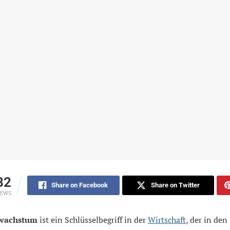
82
Share on Facebook
Share on Twitter
IEWS
wachstum
ist ein Schlüsselbegriff in der
Wirtschaft
, der in den