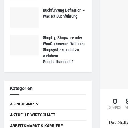
Buchführung Definition –
Was ist Buchführung
Shopify, Shopware oder
WooCommerce: Welches
Shopsystem passt zu
welchem
Geschäftsmodell?
Kategorien
0
AGRIBUSINESS
SHARES
V
AKTUELLE WIRTSCHAFT
Das
Null
ARBEITSMARKT & KARRIERE