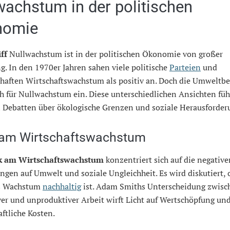
wachstum in der politischen
nomie
ff
Nullwachstum ist in der politischen Ökonomie von großer
. In den 1970er Jahren sahen viele politische
Parteien
und
haften Wirtschaftswachstum als positiv an. Doch die Umwelt
ch für Nullwachstum ein. Diese unterschiedlichen Ansichten fü
n Debatten über ökologische Grenzen und soziale Herausforder
k am Wirtschaftswachstum
ik am Wirtschaftswachstum
konzentriert sich auf die negative
gen auf Umwelt und soziale Ungleichheit. Es wird diskutiert, 
s Wachstum
nachhaltig
ist. Adam Smiths Unterscheidung zwisc
er und unproduktiver Arbeit wirft Licht auf Wertschöpfung un
aftliche Kosten.