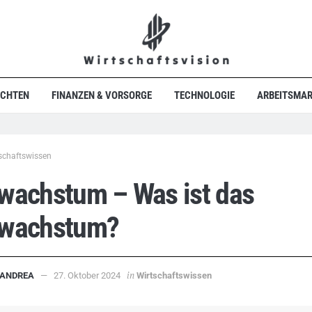
ICHTEN
FINANZEN & VORSORGE
TECHNOLOGIE
ARBEITSMAR
schaftswissen
wachstum – Was ist das
lwachstum?
in
ANDREA
27. Oktober 2024
Wirtschaftswissen