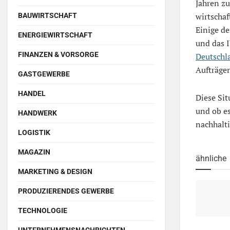
Jahren zu
wirtschaf
BAUWIRTSCHAFT
Einige de
ENERGIEWIRTSCHAFT
und das I
FINANZEN & VORSORGE
Deutschl
Aufträge
GASTGEWERBE
HANDEL
Diese Sit
und ob es
HANDWERK
nachhalti
LOGISTIK
MAGAZIN
ähnliche
MARKETING & DESIGN
PRODUZIERENDES GEWERBE
TECHNOLOGIE