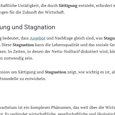
chaftliche Untätigkeit, die durch
Sättigung
entsteht, erfordert 
gen für die Zukunft der Wirtschaft.
gung und Stagnation
g
bedeutet, dass
Angebot
und Nachfrage gleich sind, was
Stagn
. Diese
Stagnation
kann die Lebensqualität und das soziale Ge
sen. In Zeiten, in denen der Netto-Nulltarif diskutiert wird, k
 notwendig sein.
ussion um Sättigung und
Stagnation
zeigt, wie wichtig es ist, a
ftsmodelle zu entwickeln.
wachstum ist ein komplexes Phänomen, das weit über die Wirts
t. Es verbindet wirtschaftliche, gesellschaftliche und ökologisc