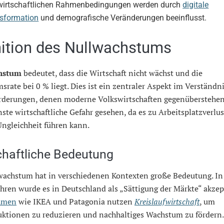
wirtschaftlichen Rahmenbedingungen werden durch
digitale
sformation
und demografische Veränderungen beeinflusst.
nition des Nullwachstums
hstum
bedeutet, dass die Wirtschaft nicht wächst und die
rate bei 0 % liegt. Dies ist ein zentraler Aspekt im Verständni
rderungen, denen moderne Volkswirtschaften gegenüberstehen.
rnste wirtschaftliche Gefahr gesehen, da es zu Arbeitsplatzverlu
Ungleichheit führen kann.
chaftliche Bedeutung
wachstum hat in verschiedenen Kontexten große Bedeutung. In
hren wurde es in Deutschland als „Sättigung der Märkte“ akzept
hmen
wie IKEA und Patagonia nutzen
Kreislaufwirtschaft
, um
ktionen zu reduzieren und nachhaltiges Wachstum zu fördern. 