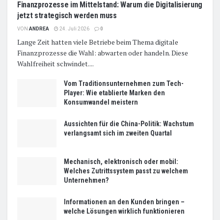
Finanzprozesse im Mittelstand: Warum die Digitalisierung
jetzt strategisch werden muss
VON
ANDREA
24. Juli 2026
0
Lange Zeit hatten viele Betriebe beim Thema digitale
Finanzprozesse die Wahl: abwarten oder handeln. Diese
Wahlfreiheit schwindet....
Vom Traditionsunternehmen zum Tech-
Player: Wie etablierte Marken den
Konsumwandel meistern
Aussichten für die China-Politik: Wachstum
verlangsamt sich im zweiten Quartal
Mechanisch, elektronisch oder mobil:
Welches Zutrittssystem passt zu welchem
Unternehmen?
Informationen an den Kunden bringen –
welche Lösungen wirklich funktionieren