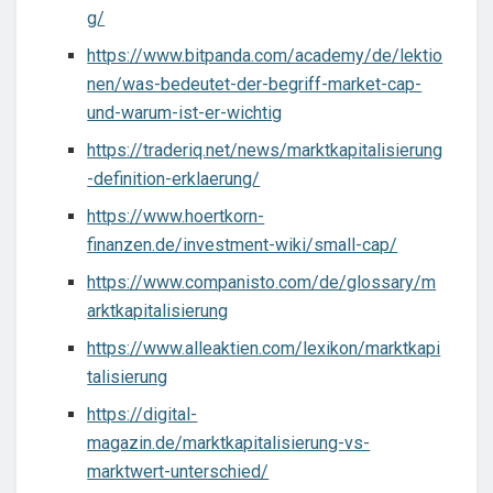
g/
https://www.bitpanda.com/academy/de/lektio
nen/was-bedeutet-der-begriff-market-cap-
und-warum-ist-er-wichtig
https://traderiq.net/news/marktkapitalisierung
-definition-erklaerung/
https://www.hoertkorn-
finanzen.de/investment-wiki/small-cap/
https://www.companisto.com/de/glossary/m
arktkapitalisierung
https://www.alleaktien.com/lexikon/marktkapi
talisierung
https://digital-
magazin.de/marktkapitalisierung-vs-
marktwert-unterschied/