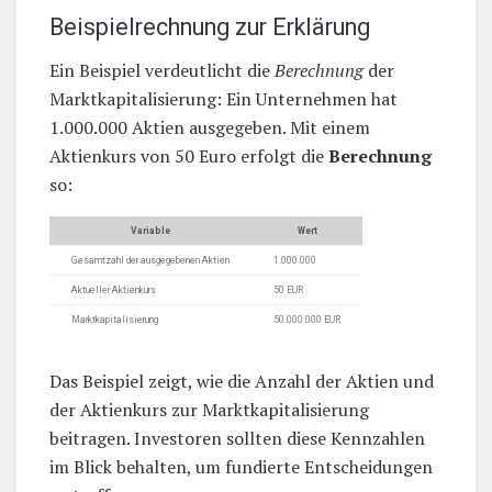
Beispielrechnung zur Erklärung
Ein Beispiel verdeutlicht die
Berechnung
der
Marktkapitalisierung: Ein Unternehmen hat
1.000.000 Aktien ausgegeben. Mit einem
Aktienkurs von 50 Euro erfolgt die
Berechnung
so:
Variable
Wert
Gesamtzahl der ausgegebenen Aktien
1.000.000
Aktueller Aktienkurs
50 EUR
Marktkapitalisierung
50.000.000 EUR
Das Beispiel zeigt, wie die Anzahl der Aktien und
der Aktienkurs zur Marktkapitalisierung
beitragen. Investoren sollten diese Kennzahlen
im Blick behalten, um fundierte Entscheidungen