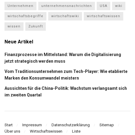
Unternehmen
unternehmensnachrichten
USA
wiki
wirtschaftsbegriffe
wirtschaftswiki
wirtschaftswissen
wissen
Zukunft
Neue Artikel
Finanzprozesse im Mittelstand: Warum die Digitalisierung
jetzt strategisch werden muss
Vom Traditionsunternehmen zum Tech-Player: Wie etablierte
Marken den Konsumwandel meistern
Aussichten für die China-Politik: Wachstum verlangsamt sich
im zweiten Quartal
Start
Impressum
Datenschutzerklärung
Sitemap
Über uns
Wirtschaftswissen
Liste