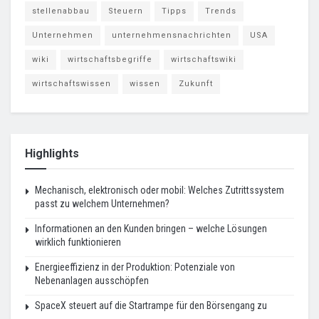
stellenabbau
Steuern
Tipps
Trends
Unternehmen
unternehmensnachrichten
USA
wiki
wirtschaftsbegriffe
wirtschaftswiki
wirtschaftswissen
wissen
Zukunft
Highlights
Mechanisch, elektronisch oder mobil: Welches Zutrittssystem
passt zu welchem Unternehmen?
Informationen an den Kunden bringen – welche Lösungen
wirklich funktionieren
Energieeffizienz in der Produktion: Potenziale von
Nebenanlagen ausschöpfen
SpaceX steuert auf die Startrampe für den Börsengang zu