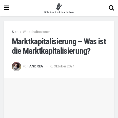
Start
Wirtschaftswissen
Marktkapitalisierung – Was ist
die Marktkapitalisierung?
von
ANDREA
6. Oktober 2024