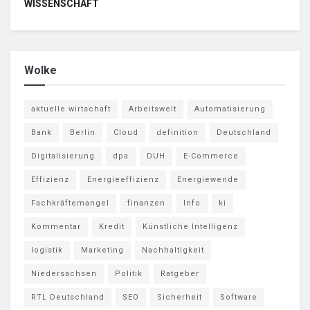
WISSENSCHAFT
Wolke
aktuelle wirtschaft
Arbeitswelt
Automatisierung
Bank
Berlin
Cloud
definition
Deutschland
Digitalisierung
dpa
DUH
E-Commerce
Effizienz
Energieeffizienz
Energiewende
Fachkräftemangel
finanzen
Info
ki
Kommentar
Kredit
Künstliche Intelligenz
logistik
Marketing
Nachhaltigkeit
Niedersachsen
Politik
Ratgeber
RTL Deutschland
SEO
Sicherheit
Software