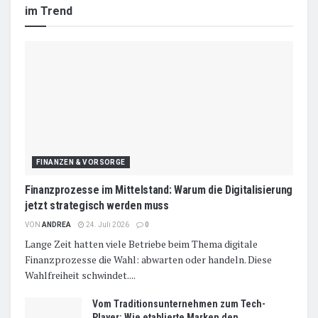
im Trend
FINANZEN & VORSORGE
Finanzprozesse im Mittelstand: Warum die Digitalisierung
jetzt strategisch werden muss
VON
ANDREA
24. Juli 2026
0
Lange Zeit hatten viele Betriebe beim Thema digitale
Finanzprozesse die Wahl: abwarten oder handeln. Diese
Wahlfreiheit schwindet....
Vom Traditionsunternehmen zum Tech-
Player: Wie etablierte Marken den