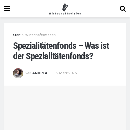
Start
Wirtschaftswissen
Spezialitätenfonds – Was ist
der Spezialitätenfonds?
von
ANDREA
5. März 2025