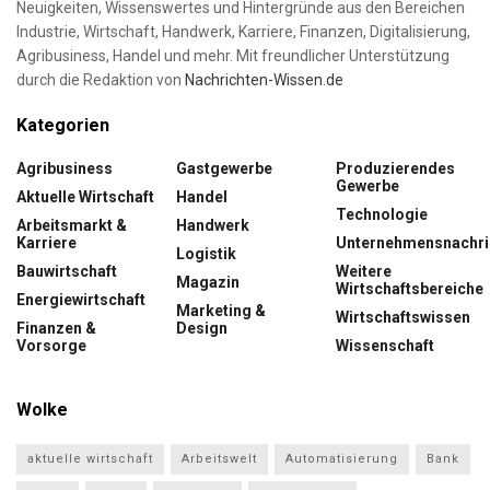
Neuigkeiten, Wissenswertes und Hintergründe aus den Bereichen
Industrie, Wirtschaft, Handwerk, Karriere, Finanzen, Digitalisierung,
Agribusiness, Handel und mehr. Mit freundlicher Unterstützung
durch die Redaktion von
Nachrichten-Wissen.de
Kategorien
Agribusiness
Gastgewerbe
Produzierendes
Gewerbe
Aktuelle Wirtschaft
Handel
Technologie
Arbeitsmarkt &
Handwerk
Karriere
Unternehmensnachri
Logistik
Bauwirtschaft
Weitere
Magazin
Wirtschaftsbereiche
Energiewirtschaft
Marketing &
Wirtschaftswissen
Finanzen &
Design
Vorsorge
Wissenschaft
Wolke
aktuelle wirtschaft
Arbeitswelt
Automatisierung
Bank