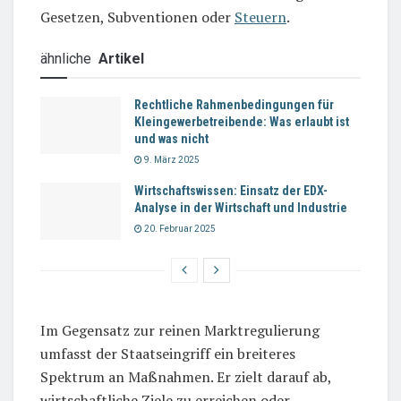
Gesetzen, Subventionen oder
Steuern
.
ähnliche
Artikel
Rechtliche Rahmenbedingungen für
Kleingewerbetreibende: Was erlaubt ist
und was nicht
9. März 2025
Wirtschaftswissen: Einsatz der EDX-
Analyse in der Wirtschaft und Industrie
20. Februar 2025
Im Gegensatz zur reinen Marktregulierung
umfasst der Staatseingriff ein breiteres
Spektrum an Maßnahmen. Er zielt darauf ab,
wirtschaftliche Ziele zu erreichen oder