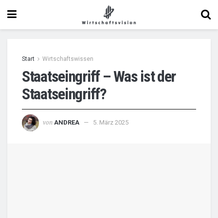
Start
Wirtschaftswissen
Staatseingriff – Was ist der
Staatseingriff?
von
ANDREA
5. März 2025