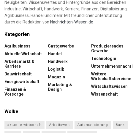
Neuigkeiten, Wissenswertes und Hintergründe aus den Bereichen
Industrie, Wirtschaft, Handwerk, Karriere, Finanzen, Digitalisierung,
Agribusiness, Handel und mehr. Mit freundlicher Unterstützung
durch die Redaktion von
Nachrichten-Wissen.de
Kategorien
Agribusiness
Gastgewerbe
Produzierendes
Gewerbe
Aktuelle Wirtschaft
Handel
Technologie
Arbeitsmarkt &
Handwerk
Karriere
Unternehmensnachri
Logistik
Bauwirtschaft
Weitere
Magazin
Wirtschaftsbereiche
Energiewirtschaft
Marketing &
Wirtschaftswissen
Finanzen &
Design
Vorsorge
Wissenschaft
Wolke
aktuelle wirtschaft
Arbeitswelt
Automatisierung
Bank