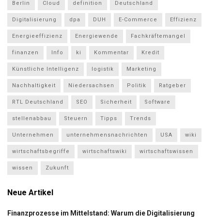
Berlin
Cloud
definition
Deutschland
Digitalisierung
dpa
DUH
E-Commerce
Effizienz
Energieeffizienz
Energiewende
Fachkräftemangel
finanzen
Info
ki
Kommentar
Kredit
Künstliche Intelligenz
logistik
Marketing
Nachhaltigkeit
Niedersachsen
Politik
Ratgeber
RTL Deutschland
SEO
Sicherheit
Software
stellenabbau
Steuern
Tipps
Trends
Unternehmen
unternehmensnachrichten
USA
wiki
wirtschaftsbegriffe
wirtschaftswiki
wirtschaftswissen
wissen
Zukunft
Neue Artikel
Finanzprozesse im Mittelstand: Warum die Digitalisierung