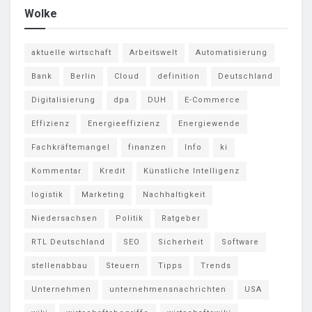
Wolke
aktuelle wirtschaft
Arbeitswelt
Automatisierung
Bank
Berlin
Cloud
definition
Deutschland
Digitalisierung
dpa
DUH
E-Commerce
Effizienz
Energieeffizienz
Energiewende
Fachkräftemangel
finanzen
Info
ki
Kommentar
Kredit
Künstliche Intelligenz
logistik
Marketing
Nachhaltigkeit
Niedersachsen
Politik
Ratgeber
RTL Deutschland
SEO
Sicherheit
Software
stellenabbau
Steuern
Tipps
Trends
Unternehmen
unternehmensnachrichten
USA