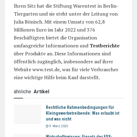
Ihren Sitz hat die Stiftung Warentest in Berlin-
Tiergarten und sie steht unter der Leitung von
Julia Bönisch. Mit einem Umsatz von 62,8
Millionen Euro im Jahr 2022 und 376
Beschäftigten bietet die Organisation
umfangreiche Informationen und
Testberichte
über Produkte an. Diese Informationen sind
öffentlich zugänglich, insbesondere auf ihrer
Website www.test.de, was für viele Verbraucher
eine wichtige Hilfe beim Kauf darstellt.
ähnliche
Artikel
Rechtliche Rahmenbedingungen für
Kleingewerbetreibende: Was erlaubt ist
und was nicht
9. März 2025
Wirtschaftswissen: Einsatz der EDX-