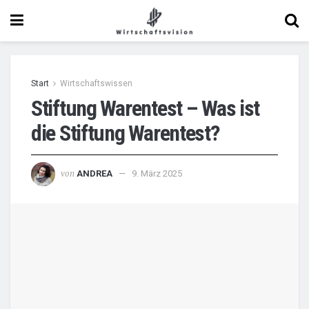
Start
Wirtschaftswissen
Stiftung Warentest – Was ist
die Stiftung Warentest?
von
ANDREA
9. März 2025