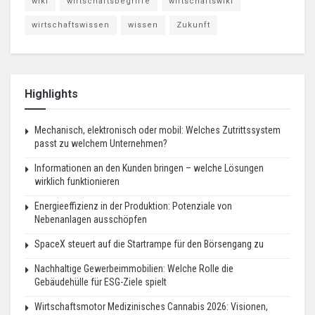
wiki
wirtschaftsbegriffe
wirtschaftswiki
wirtschaftswissen
wissen
Zukunft
Highlights
Mechanisch, elektronisch oder mobil: Welches Zutrittssystem
passt zu welchem Unternehmen?
Informationen an den Kunden bringen – welche Lösungen
wirklich funktionieren
Energieeffizienz in der Produktion: Potenziale von
Nebenanlagen ausschöpfen
SpaceX steuert auf die Startrampe für den Börsengang zu
Nachhaltige Gewerbeimmobilien: Welche Rolle die
Gebäudehülle für ESG-Ziele spielt
Wirtschaftsmotor Medizinisches Cannabis 2026: Visionen,