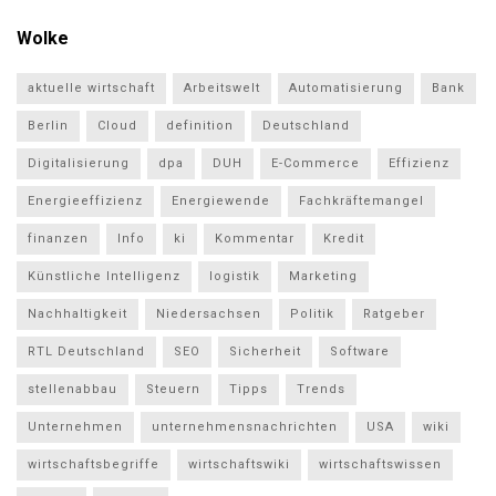
Wolke
aktuelle wirtschaft
Arbeitswelt
Automatisierung
Bank
Berlin
Cloud
definition
Deutschland
Digitalisierung
dpa
DUH
E-Commerce
Effizienz
Energieeffizienz
Energiewende
Fachkräftemangel
finanzen
Info
ki
Kommentar
Kredit
Künstliche Intelligenz
logistik
Marketing
Nachhaltigkeit
Niedersachsen
Politik
Ratgeber
RTL Deutschland
SEO
Sicherheit
Software
stellenabbau
Steuern
Tipps
Trends
Unternehmen
unternehmensnachrichten
USA
wiki
wirtschaftsbegriffe
wirtschaftswiki
wirtschaftswissen