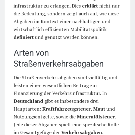
infrastruktur zu erlangen. Dies
erklärt
nicht nur
die Bedeutung, sondern zeigt auch auf, wie diese
Abgaben im Kontext einer nachhaltigen und
wirtschaftlich effizienten Mobilitätspolitik
definiert
und genutzt werden können.
Arten von
Straßenverkehrsabgaben
Die Straßenverkehrsabgaben sind vielfältig und
leisten einen wesentlichen Beitrag zur
Finanzierung der Verkehrsinfrastruktur. In
Deutschland
gibt es insbesondere drei
Hauptarten:
Kraftfahrzeugsteuer
,
Maut
und
Nutzungsentgelte, sowie die
Mineralölsteuer
.
Jede dieser Abgaben spielt eine spezifische Rolle
im Gesamtgefüge der
Verkehrsabgaben
.