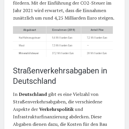
fördern. Mit der Einführung der CO2-Steuer im
Jahr 2021 wird erwartet, dass die Einnahmen
zusätzlich um rund 4,25 Milliarden Euro steigen.
Abgabeart
Einnahmen (2019)
Anteil Pkw
Kraftfahrzeugsteuer
9,4 Milliarden Euro
7,2 Milliarden Euro
Maut
7,5 Milliarden Euro
—
Mineralölsteuer
37,2 Milliarden Euro
28 Milliarden Euro
Straßenverkehrsabgaben in
Deutschland
In
Deutschland
gibt es eine Vielzahl von
Straßenverkehrsabgaben, die verschiedene
Aspekte der
Verkehrspolitik
und
Infrastrukturfinanzierung abdecken. Diese
Abgaben dienen dazu, die Kosten für den Bau