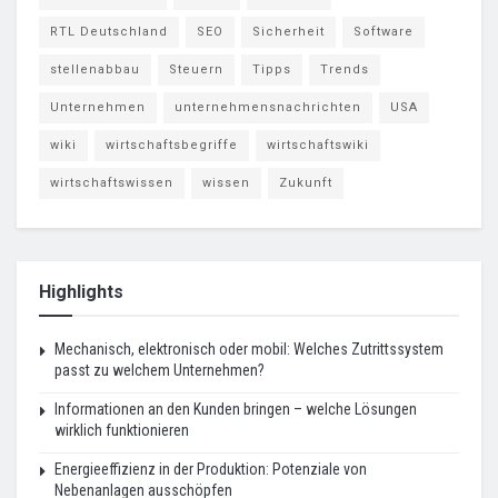
RTL Deutschland
SEO
Sicherheit
Software
stellenabbau
Steuern
Tipps
Trends
Unternehmen
unternehmensnachrichten
USA
wiki
wirtschaftsbegriffe
wirtschaftswiki
wirtschaftswissen
wissen
Zukunft
Highlights
Mechanisch, elektronisch oder mobil: Welches Zutrittssystem
passt zu welchem Unternehmen?
Informationen an den Kunden bringen – welche Lösungen
wirklich funktionieren
Energieeffizienz in der Produktion: Potenziale von
Nebenanlagen ausschöpfen