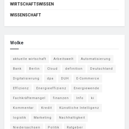
WIRTSCHAFTSWISSEN
WISSENSCHAFT
Wolke
aktuelle wirtschaft
Arbeitswelt
Automatisierung
Bank
Berlin
Cloud
definition
Deutschland
Digitalisierung
dpa
DUH
E-Commerce
Effizienz
Energieeffizienz
Energiewende
Fachkräftemangel
finanzen
Info
ki
Kommentar
Kredit
Künstliche Intelligenz
logistik
Marketing
Nachhaltigkeit
Niedersachsen
Politik
Ratgeber