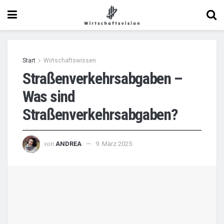
Start
Wirtschaftswissen
Straßenverkehrsabgaben –
Was sind
Straßenverkehrsabgaben?
von
ANDREA
9. März 2025