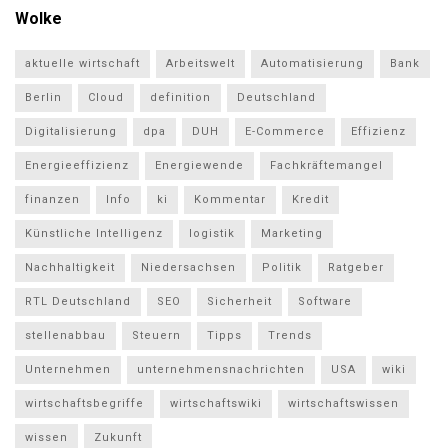
Wolke
aktuelle wirtschaft
Arbeitswelt
Automatisierung
Bank
Berlin
Cloud
definition
Deutschland
Digitalisierung
dpa
DUH
E-Commerce
Effizienz
Energieeffizienz
Energiewende
Fachkräftemangel
finanzen
Info
ki
Kommentar
Kredit
Künstliche Intelligenz
logistik
Marketing
Nachhaltigkeit
Niedersachsen
Politik
Ratgeber
RTL Deutschland
SEO
Sicherheit
Software
stellenabbau
Steuern
Tipps
Trends
Unternehmen
unternehmensnachrichten
USA
wiki
wirtschaftsbegriffe
wirtschaftswiki
wirtschaftswissen
wissen
Zukunft