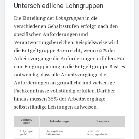
Unterschiedliche Lohngruppen
Die Einteilung der
Lohngruppen
in die
verschiedenen Gehaltsstufen erfolgt nach den
spezifischen Anforderungen und
Verantwortungsbereichen. Beispielsweise wird
die Entgeltgruppe 9a erreicht, wenn 65% der
Arbeitsvorgänge die Anforderungen erfüllen. Für
eine Eingruppierung in die Entgeltgruppe 8 ist es
notwendig, dass alle Arbeitsvorgänge die
Anforderungen an gründliche und vielseitige
Fachkenntnisse vollständig erfüllen. Darüber
hinaus müssen 35% der Arbeitsvorgänge
selbstständige Leistungen aufweisen.
Lohngru
Anforderungen
Beispiele
ppen
Entgeltgrup
Un-/angelernte
Einfachste
pe 1-4
Tätigkeiten
Reinigungsarbeiten