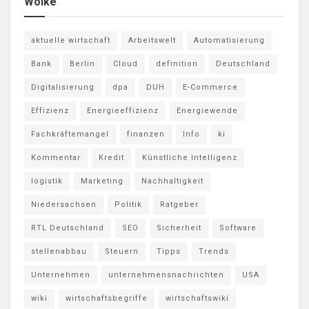
Wolke
aktuelle wirtschaft
Arbeitswelt
Automatisierung
Bank
Berlin
Cloud
definition
Deutschland
Digitalisierung
dpa
DUH
E-Commerce
Effizienz
Energieeffizienz
Energiewende
Fachkräftemangel
finanzen
Info
ki
Kommentar
Kredit
Künstliche Intelligenz
logistik
Marketing
Nachhaltigkeit
Niedersachsen
Politik
Ratgeber
RTL Deutschland
SEO
Sicherheit
Software
stellenabbau
Steuern
Tipps
Trends
Unternehmen
unternehmensnachrichten
USA
wiki
wirtschaftsbegriffe
wirtschaftswiki