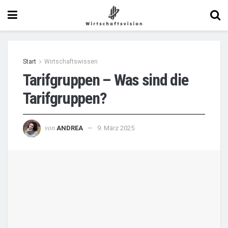
Start
Wirtschaftswissen
Tarifgruppen – Was sind die
Tarifgruppen?
von
ANDREA
9. März 2025