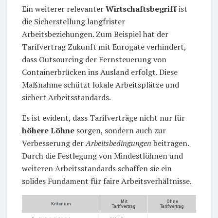
Ein weiterer relevanter
Wirtschaftsbegriff
ist
die Sicherstellung langfrister
Arbeitsbeziehungen. Zum Beispiel hat der
Tarifvertrag Zukunft mit Eurogate verhindert,
dass Outsourcing der Fernsteuerung von
Containerbrücken ins Ausland erfolgt. Diese
Maßnahme schützt lokale Arbeitsplätze und
sichert Arbeitsstandards.
Es ist evident, dass Tarifverträge nicht nur für
höhere Löhne
sorgen, sondern auch zur
Verbesserung der
Arbeitsbedingungen
beitragen.
Durch die Festlegung von Mindestlöhnen und
weiteren Arbeitsstandards schaffen sie ein
solides Fundament für faire Arbeitsverhältnisse.
Mit
Ohne
Kriterium
Tarifvertrag
Tarifvertrag