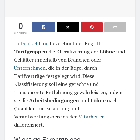
0
SHARES
In
Deutschland
bezeichnet der Begriff
Tarifgruppen
die Klassifizierung der
Löhne
und
Gehälter innerhalb von Branchen oder
Unternehmen
, die in der Regel durch
Tarifverträge festgelegt wird. Diese
Klassifizierung soll eine gerechte und
transparente Entlohnung gewährleisten, indem
sie die
Arbeitsbedingungen
und
Löhne
nach
Qualifikation, Erfahrung und
Verantwortungsbereich der
Mitarbeiter
differenziert.
Wichtige Erkenntnisse