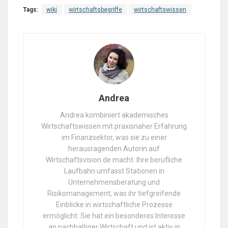
Tags:
wiki
wirtschaftsbegriffe
wirtschaftswissen
Andrea
Andrea kombiniert akademisches
Wirtschaftswissen mit praxisnaher Erfahrung
im Finanzsektor, was sie zu einer
herausragenden Autorin auf
Wirtschaftsvision.de macht. Ihre berufliche
Laufbahn umfasst Stationen in
Unternehmensberatung und
Risikomanagement, was ihr tiefgreifende
Einblicke in wirtschaftliche Prozesse
ermöglicht. Sie hat ein besonderes Interesse
an nachhaltiger Wirtschaft und ist aktiv in