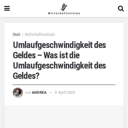
Start
Wirtschaftswissen
Umlaufgeschwindigkeit des
Geldes – Was ist die
Umlaufgeschwindigkeit des
Geldes?
von
ANDREA
9. April 2025