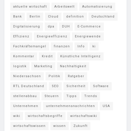
aktuelle wirtschaft
Arbeitswelt
Automatisierung
Bank
Berlin
Cloud
definition
Deutschland
Digitalisierung
dpa
DUH
E-Commerce
Effizienz
Energieeffizienz
Energiewende
Fachkräftemangel
finanzen
Info
ki
Kommentar
Kredit
Künstliche Intelligenz
logistik
Marketing
Nachhaltigkeit
Niedersachsen
Politik
Ratgeber
RTL Deutschland
SEO
Sicherheit
Software
stellenabbau
Steuern
Tipps
Trends
Unternehmen
unternehmensnachrichten
USA
wiki
wirtschaftsbegriffe
wirtschaftswiki
wirtschaftswissen
wissen
Zukunft