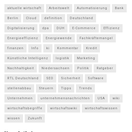
aktuelle wirtschaft
Arbeitswelt
Automatisierung
Bank
Berlin
Cloud
definition
Deutschland
Digitalisierung
dpa
DUH
E-Commerce
Effizienz
Energieeffizienz
Energiewende
Fachkräftemangel
finanzen
Info
ki
Kommentar
Kredit
Künstliche Intelligenz
logistik
Marketing
Nachhaltigkeit
Niedersachsen
Politik
Ratgeber
RTL Deutschland
SEO
Sicherheit
Software
stellenabbau
Steuern
Tipps
Trends
Unternehmen
unternehmensnachrichten
USA
wiki
wirtschaftsbegriffe
wirtschaftswiki
wirtschaftswissen
wissen
Zukunft