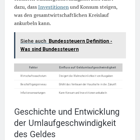
dazu, dass
Investitionen
und Konsum steigen,
was den gesamtwirtschaftlichen Kreislauf
ankurbeln kann.
Siehe auch
Bundessteuern Definition -
Was sind Bundessteuern
Faktor
Einfluss auf Geldumlaufgeschwindigkeit
Wirtschaftswachstum
Steigert die Wahrscheinlichkeit von Ausgaben
Beschäftigungsniveau
Erhöht das Vertrauen der Haushalte in die Zukunft
Inflationserwartungen
Kann Konsum und Investitionen ankurbeln
Geschichte und Entwicklung
der Umlaufgeschwindigkeit
des Geldes