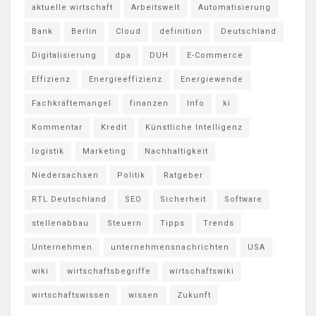
aktuelle wirtschaft
Arbeitswelt
Automatisierung
Bank
Berlin
Cloud
definition
Deutschland
Digitalisierung
dpa
DUH
E-Commerce
Effizienz
Energieeffizienz
Energiewende
Fachkräftemangel
finanzen
Info
ki
Kommentar
Kredit
Künstliche Intelligenz
logistik
Marketing
Nachhaltigkeit
Niedersachsen
Politik
Ratgeber
RTL Deutschland
SEO
Sicherheit
Software
stellenabbau
Steuern
Tipps
Trends
Unternehmen
unternehmensnachrichten
USA
wiki
wirtschaftsbegriffe
wirtschaftswiki
wirtschaftswissen
wissen
Zukunft