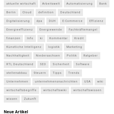
aktuelle wirtschaft
Arbeitswelt
Automatisierung
Bank
Berlin
Cloud
definition
Deutschland
Digitalisierung
dpa
DUH
E-Commerce
Effizienz
Energieeffizienz
Energiewende
Fachkräftemangel
finanzen
Info
ki
Kommentar
Kredit
Künstliche Intelligenz
logistik
Marketing
Nachhaltigkeit
Niedersachsen
Politik
Ratgeber
RTL Deutschland
SEO
Sicherheit
Software
stellenabbau
Steuern
Tipps
Trends
Unternehmen
unternehmensnachrichten
USA
wiki
wirtschaftsbegriffe
wirtschaftswiki
wirtschaftswissen
wissen
Zukunft
Neue Artikel