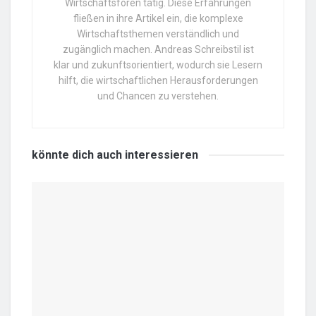
Wirtschaftsforen tätig. Diese Erfahrungen
fließen in ihre Artikel ein, die komplexe
Wirtschaftsthemen verständlich und
zugänglich machen. Andreas Schreibstil ist
klar und zukunftsorientiert, wodurch sie Lesern
hilft, die wirtschaftlichen Herausforderungen
und Chancen zu verstehen.
könnte dich auch
interessieren