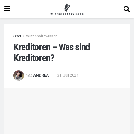
Start
Wirtschaftswissen
Kreditoren – Was sind
Kreditoren?
von
ANDREA
31. Juli 2024