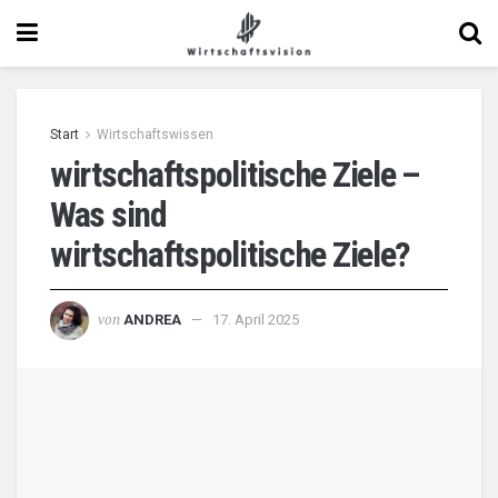
Start
Wirtschaftswissen
wirtschaftspolitische Ziele –
Was sind
wirtschaftspolitische Ziele?
von
ANDREA
17. April 2025