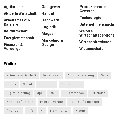
Agribusiness
Gastgewerbe
Produzierendes
Gewerbe
Aktuelle Wirtschaft
Handel
Technologie
Arbeitsmarkt &
Handwerk
Karriere
Unternehmensnachri
Logistik
Bauwirtschaft
Weitere
Magazin
Wirtschaftsbereiche
Energiewirtschaft
Marketing &
Wirtschaftswissen
Finanzen &
Design
Vorsorge
Wissenschaft
Wolke
aktuelle wirtschaft
Arbeitswelt
Automatisierung
Bank
Berlin
Cloud
definition
Deutschland
Digitalisierung
dpa
DUH
E-Commerce
Effizienz
Energieeffizienz
Energiewende
Fachkräftemangel
finanzen
Info
ki
Kommentar
Kredit