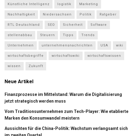
Künstliche Intelligenz
logistik
Marketing
Nachhaltigkeit
Niedersachsen
Politik
Ratgeber
RTL Deutschland
SEO
Sicherheit
Software
stellenabbau
Steuern
Tipps
Trends
Unternehmen
unternehmensnachrichten
USA
wiki
wirtschaftsbegriffe
wirtschaftswiki
wirtschaftswissen
wissen
Zukunft
Neue Artikel
Finanzprozesse im Mittelstand: Warum die Digitalisierung
jetzt strategisch werden muss
Vom Traditionsunternehmen zum Tech-Player: Wie etablierte
Marken den Konsumwandel meistern
Aussichten für die China-Politik: Wachstum verlangsamt sich
im zweiten Quartal