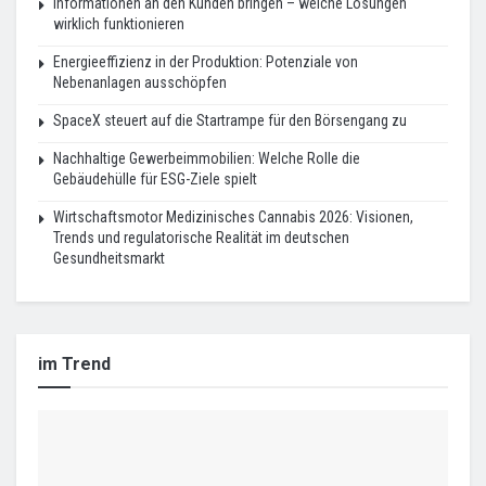
Informationen an den Kunden bringen – welche Lösungen
wirklich funktionieren
Energieeffizienz in der Produktion: Potenziale von
Nebenanlagen ausschöpfen
SpaceX steuert auf die Startrampe für den Börsengang zu
Nachhaltige Gewerbeimmobilien: Welche Rolle die
Gebäudehülle für ESG-Ziele spielt
Wirtschaftsmotor Medizinisches Cannabis 2026: Visionen,
Trends und regulatorische Realität im deutschen
Gesundheitsmarkt
im Trend