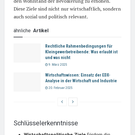
den Wohlstand der Bevölkerung zu erhöhen.
Diese Ziele sind nicht nur wirtschaftlich, sondern
auch sozial und politisch relevant.
ähnliche
Artikel
Rechtliche Rahmenbedingungen für
Kleingewerbetreibende: Was erlaubt ist
und was nicht
9. März 2025
Wirtschaftswissen: Einsatz der EDX-
Analyse in der Wirtschaft und Industrie
20. Februar 2025
Schlüsselerkenntnisse
Wirtschaftspolitische Ziele
fördern die