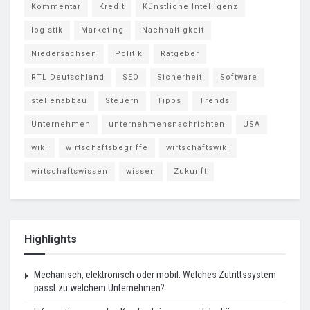
Kommentar
Kredit
Künstliche Intelligenz
logistik
Marketing
Nachhaltigkeit
Niedersachsen
Politik
Ratgeber
RTL Deutschland
SEO
Sicherheit
Software
stellenabbau
Steuern
Tipps
Trends
Unternehmen
unternehmensnachrichten
USA
wiki
wirtschaftsbegriffe
wirtschaftswiki
wirtschaftswissen
wissen
Zukunft
Highlights
Mechanisch, elektronisch oder mobil: Welches Zutrittssystem
passt zu welchem Unternehmen?