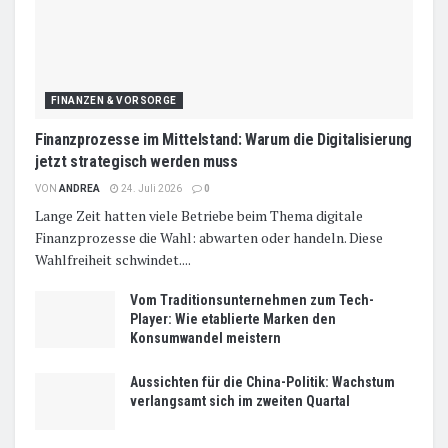
FINANZEN & VORSORGE
Finanzprozesse im Mittelstand: Warum die Digitalisierung
jetzt strategisch werden muss
VON
ANDREA
24. Juli 2026
0
Lange Zeit hatten viele Betriebe beim Thema digitale
Finanzprozesse die Wahl: abwarten oder handeln. Diese
Wahlfreiheit schwindet....
Vom Traditionsunternehmen zum Tech-
Player: Wie etablierte Marken den
Konsumwandel meistern
Aussichten für die China-Politik: Wachstum
verlangsamt sich im zweiten Quartal