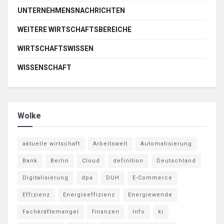
UNTERNEHMENSNACHRICHTEN
WEITERE WIRTSCHAFTSBEREICHE
WIRTSCHAFTSWISSEN
WISSENSCHAFT
Wolke
aktuelle wirtschaft
Arbeitswelt
Automatisierung
Bank
Berlin
Cloud
definition
Deutschland
Digitalisierung
dpa
DUH
E-Commerce
Effizienz
Energieeffizienz
Energiewende
Fachkräftemangel
finanzen
Info
ki