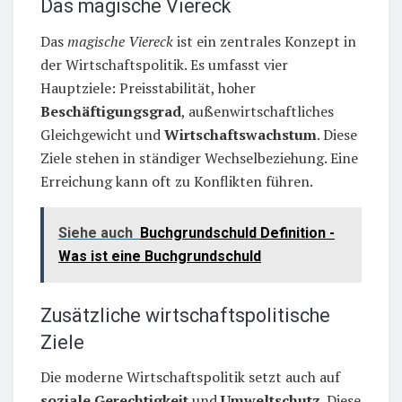
Das magische Viereck
Das
magische Viereck
ist ein zentrales Konzept in
der Wirtschaftspolitik. Es umfasst vier
Hauptziele: Preisstabilität, hoher
Beschäftigungsgrad
, außenwirtschaftliches
Gleichgewicht und
Wirtschaftswachstum
. Diese
Ziele stehen in ständiger Wechselbeziehung. Eine
Erreichung kann oft zu Konflikten führen.
Siehe auch
Buchgrundschuld Definition -
Was ist eine Buchgrundschuld
Zusätzliche wirtschaftspolitische
Ziele
Die moderne Wirtschaftspolitik setzt auch auf
soziale Gerechtigkeit
und
Umweltschutz
. Diese