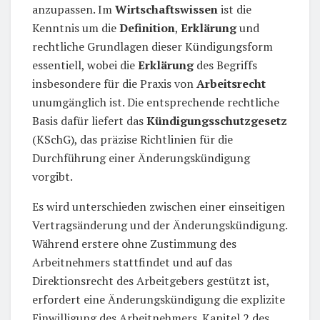
anzupassen. Im
Wirtschaftswissen
ist die
Kenntnis um die
Definition
,
Erklärung
und
rechtliche Grundlagen dieser Kündigungsform
essentiell, wobei die
Erklärung
des Begriffs
insbesondere für die Praxis von
Arbeitsrecht
unumgänglich ist. Die entsprechende rechtliche
Basis dafür liefert das
Kündigungsschutzgesetz
(KSchG), das präzise Richtlinien für die
Durchführung einer Änderungskündigung
vorgibt.
Es wird unterschieden zwischen einer einseitigen
Vertragsänderung und der Änderungskündigung.
Während erstere ohne Zustimmung des
Arbeitnehmers stattfindet und auf das
Direktionsrecht des Arbeitgebers gestützt ist,
erfordert eine Änderungskündigung die explizite
Einwilligung des Arbeitnehmers. Kapitel 2 des