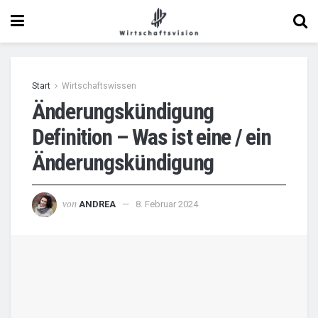
Start
Wirtschaftswissen
Änderungskündigung
Definition – Was ist eine / ein
Änderungskündigung
von
ANDREA
8. Februar 2024