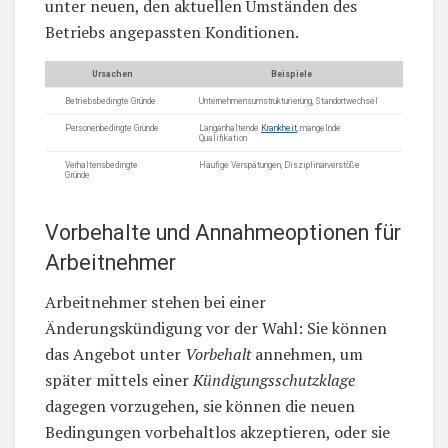
unter neuen, den aktuellen Umständen des
Betriebs angepassten Konditionen.
Ursachen
Beispiele
Betriebsbedingte Gründe
Unternehmensumstrukturierung, Standortwechsel
Personenbedingte Gründe
Langanhaltende
Krankheit
, mangelnde
Qualifikation
Verhaltensbedingte
Häufige Verspätungen, Disziplinarverstöße
Gründe
Vorbehalte und Annahmeoptionen für
Arbeitnehmer
Arbeitnehmer stehen bei einer
Änderungskündigung vor der Wahl: Sie können
das Angebot unter
Vorbehalt
annehmen, um
später mittels einer
Kündigungsschutzklage
dagegen vorzugehen, sie können die neuen
Bedingungen vorbehaltlos akzeptieren, oder sie