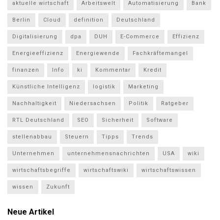
aktuelle wirtschaft
Arbeitswelt
Automatisierung
Bank
Berlin
Cloud
definition
Deutschland
Digitalisierung
dpa
DUH
E-Commerce
Effizienz
Energieeffizienz
Energiewende
Fachkräftemangel
finanzen
Info
ki
Kommentar
Kredit
Künstliche Intelligenz
logistik
Marketing
Nachhaltigkeit
Niedersachsen
Politik
Ratgeber
RTL Deutschland
SEO
Sicherheit
Software
stellenabbau
Steuern
Tipps
Trends
Unternehmen
unternehmensnachrichten
USA
wiki
wirtschaftsbegriffe
wirtschaftswiki
wirtschaftswissen
wissen
Zukunft
Neue Artikel