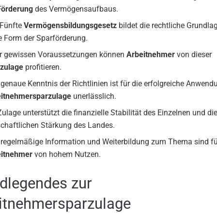
Förderung
des Vermögensaufbaus.
 Fünfte
Vermögensbildungsgesetz
bildet die rechtliche Grundlag
e Form der Sparförderung.
r gewissen Voraussetzungen können
Arbeitnehmer
von dieser
zulage
profitieren.
 genaue Kenntnis der Richtlinien ist für die erfolgreiche Anwend
eitnehmersparzulage
unerlässlich.
Zulage unterstützt die finanzielle Stabilität des Einzelnen und di
schaftlichen Stärkung des Landes.
 regelmäßige Information und Weiterbildung zum Thema sind fü
eitnehmer
von hohem Nutzen.
dlegendes zur
itnehmersparzulage