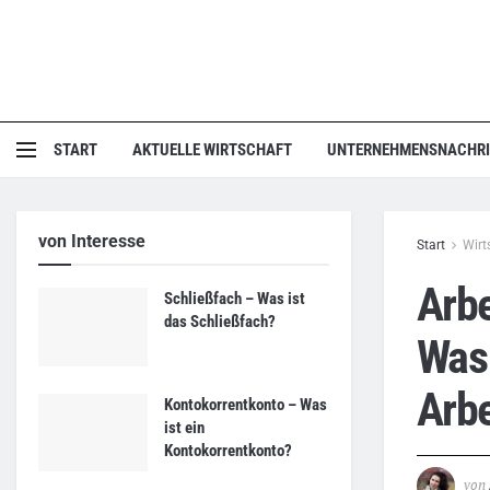
START
AKTUELLE WIRTSCHAFT
UNTERNEHMENSNACHR
von Interesse
Start
Wirt
Arbe
Schließfach – Was ist
das Schließfach?
Was 
Arb
Kontokorrentkonto – Was
ist ein
Kontokorrentkonto?
von