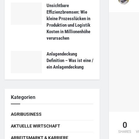
Unsichtbare
Effizienzbremsen: Wie
kleine Prozesslücken in
Produktion und Logistik
Kosten in Millionenhöhe
verursachen
Anlagendeckung
Definition – Was ist eine /
ein Anlagendeckung
Kategorien
AGRIBUSINESS
0
AKTUELLE WIRTSCHAFT
SHARES
V
ARBEITSMARKT & KARRIERE