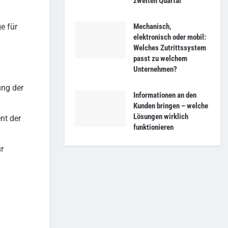
zweiten Quartal
Mechanisch,
e für
elektronisch oder mobil:
Welches Zutrittssystem
passt zu welchem
Unternehmen?
ung der
Informationen an den
Kunden bringen – welche
Lösungen wirklich
ent der
funktionieren
r