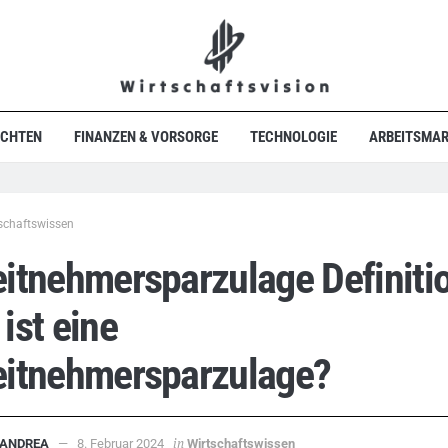
ICHTEN
FINANZEN & VORSORGE
TECHNOLOGIE
ARBEITSMAR
schaftswissen
itnehmersparzulage Definiti
ist eine
eitnehmersparzulage?
in
ANDREA
8. Februar 2024
Wirtschaftswissen