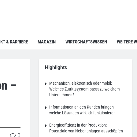
KT & KARRIERE
MAGAZIN
WIRTSCHAFTSWISSEN
WEITERE 
Highlights
on –
Mechanisch, elektronisch oder mobil:
Welches Zutrittssystem passt zu welchem
Unternehmen?
Informationen an den Kunden bringen –
welche Lösungen wirklich funktionieren
Energieeffizienz in der Produktion:
Potenziale von Nebenanlagen ausschöpfen
0