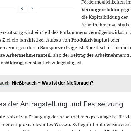
Fördermöglichkeiten i
Vermögensbildungsge
die Kapitalbildung der
Arbeitnehmer zu stärke
terstützung wird ein Teil des Einkommens vermögenswirksam a
 Ziel ein langfristiger Aufbau von
Produktivkapital
oder
ienvermögen durch
Bausparverträge
ist. Spezifisch ist hierbei
nte
Arbeitnehmeranteil
, also der Beitrag des Arbeitnehmers z
nsbildung
, der staatlich zulagefähig ist.
 auch
Nießbrauch – Was ist der Nießbrauch?
ss der Antragstellung und Festsetzung
le Ablauf zur Erlangung der Arbeitnehmersparzulage ist für vi
hmer ein praxisrelevantes
Wissen
. Es beginnt mit der Einreich