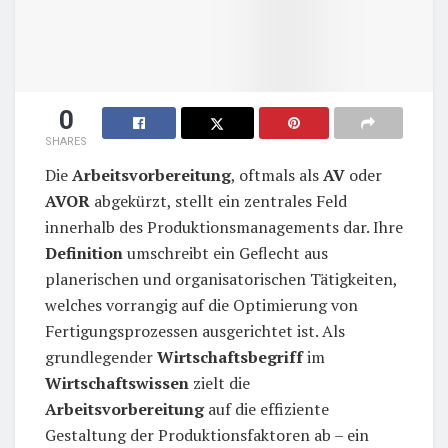
0
SHARES
Die
Arbeitsvorbereitung
, oftmals als
AV
oder
AVOR
abgekürzt, stellt ein zentrales Feld
innerhalb des Produktionsmanagements dar. Ihre
Definition
umschreibt ein Geflecht aus
planerischen und organisatorischen Tätigkeiten,
welches vorrangig auf die Optimierung von
Fertigungsprozessen ausgerichtet ist. Als
grundlegender
Wirtschaftsbegriff
im
Wirtschaftswissen
zielt die
Arbeitsvorbereitung
auf die effiziente
Gestaltung der Produktionsfaktoren ab – ein