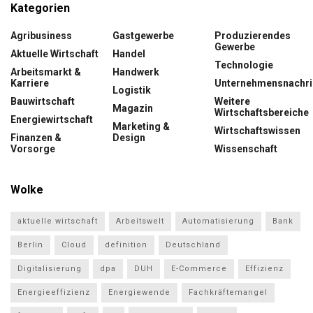
Kategorien
Agribusiness
Gastgewerbe
Produzierendes
Gewerbe
Aktuelle Wirtschaft
Handel
Technologie
Arbeitsmarkt &
Handwerk
Karriere
Unternehmensnachri
Logistik
Bauwirtschaft
Weitere
Magazin
Wirtschaftsbereiche
Energiewirtschaft
Marketing &
Wirtschaftswissen
Finanzen &
Design
Vorsorge
Wissenschaft
Wolke
aktuelle wirtschaft
Arbeitswelt
Automatisierung
Bank
Berlin
Cloud
definition
Deutschland
Digitalisierung
dpa
DUH
E-Commerce
Effizienz
Energieeffizienz
Energiewende
Fachkräftemangel