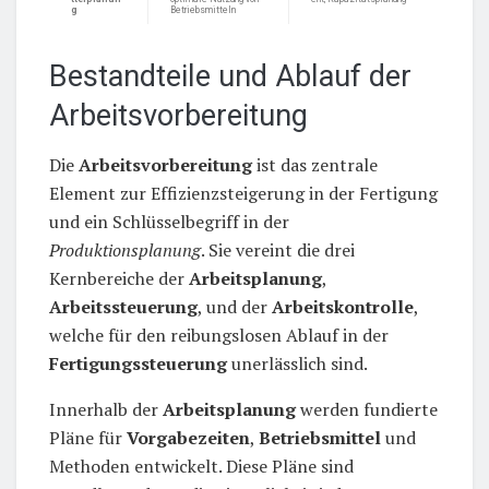
g
Betriebsmitteln
Bestandteile und Ablauf der
Arbeitsvorbereitung
Die
Arbeitsvorbereitung
ist das zentrale
Element zur Effizienzsteigerung in der Fertigung
und ein Schlüsselbegriff in der
Produktionsplanung
. Sie vereint die drei
Kernbereiche der
Arbeitsplanung
,
Arbeitssteuerung
, und der
Arbeitskontrolle
,
welche für den reibungslosen Ablauf in der
Fertigungssteuerung
unerlässlich sind.
Innerhalb der
Arbeitsplanung
werden fundierte
Pläne für
Vorgabezeiten
,
Betriebsmittel
und
Methoden entwickelt. Diese Pläne sind