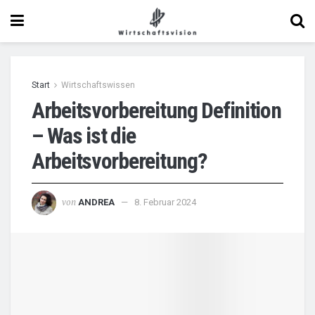
Start
Wirtschaftswissen
Arbeitsvorbereitung Definition
– Was ist die
Arbeitsvorbereitung?
von
ANDREA
8. Februar 2024