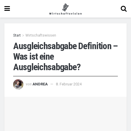
Start
Wirtschaftswissen
Ausgleichsabgabe Definition –
Was ist eine
Ausgleichsabgabe?
von
ANDREA
8. Februar 2024