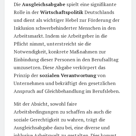
Die
Ausgleichsabgabe
spielt eine signifikante
Rolle in der
Wirtschaftspolitik
Deutschlands
und dient als wichtiger Hebel zur Förderung der
Inklusion schwerbehinderter Menschen in den
Arbeitsmarkt. Indem sie Arbeitgeber in die
Pflicht nimmt, unterstreicht sie die
Notwendigkeit, konkrete Maßnahmen zur
Einbindung dieser Personen in den Berufsalltag
umzusetzen. Diese Abgabe verkörpert das
Prinzip der
sozialen Verantwortung
von
Unternehmen und bekräftigt den gesetzlichen
Anspruch auf Gleichbehandlung im Berufsleben.
Mit der Absicht, sowohl faire
Arbeitsbedingungen zu schaffen als auch die
soziale Gerechtigkeit zu wahren, trägt die
Ausgleichsabgabe dazu bei, eine diverse und
inklusive Arbeitswelt zu gestalten. Dies kommt