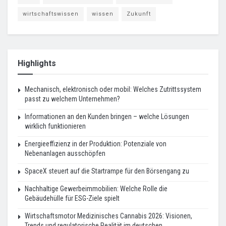
wirtschaftswissen
wissen
Zukunft
Highlights
Mechanisch, elektronisch oder mobil: Welches Zutrittssystem
passt zu welchem Unternehmen?
Informationen an den Kunden bringen – welche Lösungen
wirklich funktionieren
Energieeffizienz in der Produktion: Potenziale von
Nebenanlagen ausschöpfen
SpaceX steuert auf die Startrampe für den Börsengang zu
Nachhaltige Gewerbeimmobilien: Welche Rolle die
Gebäudehülle für ESG-Ziele spielt
Wirtschaftsmotor Medizinisches Cannabis 2026: Visionen,
Trends und regulatorische Realität im deutschen