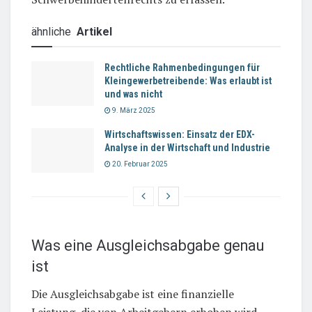
ähnliche
Artikel
Rechtliche Rahmenbedingungen für
Kleingewerbetreibende: Was erlaubt ist
und was nicht
9. März 2025
Wirtschaftswissen: Einsatz der EDX-
Analyse in der Wirtschaft und Industrie
20. Februar 2025
Was eine Ausgleichsabgabe genau
ist
Die Ausgleichsabgabe ist eine finanzielle
Leistung, die von Arbeitgebern erhoben wird,