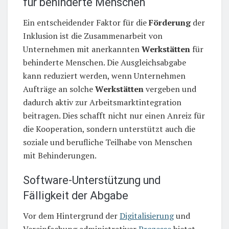
für behinderte Menschen
Ein entscheidender Faktor für die
Förderung
der
Inklusion ist die Zusammenarbeit von
Unternehmen mit anerkannten
Werkstätten
für
behinderte Menschen. Die Ausgleichsabgabe
kann reduziert werden, wenn Unternehmen
Aufträge an solche
Werkstätten
vergeben und
dadurch aktiv zur Arbeitsmarktintegration
beitragen. Dies schafft nicht nur einen Anreiz für
die Kooperation, sondern unterstützt auch die
soziale und berufliche Teilhabe von Menschen
mit Behinderungen.
Software-Unterstützung und
Fälligkeit der Abgabe
Vor dem Hintergrund der
Digitalisierung
und
Vereinfachung administrativer
Prozesse
bietet