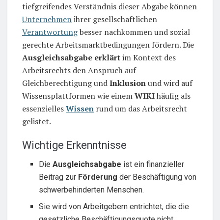
tiefgreifendes Verständnis dieser Abgabe können
Unternehmen
ihrer gesellschaftlichen
Verantwortung
besser nachkommen und sozial
gerechte Arbeitsmarktbedingungen fördern. Die
Ausgleichsabgabe erklärt
im Kontext des
Arbeitsrechts den Anspruch auf
Gleichberechtigung und
Inklusion
und wird auf
Wissensplattformen wie einem
WIKI
häufig als
essenzielles
Wissen
rund um das Arbeitsrecht
gelistet.
Wichtige Erkenntnisse
Die
Ausgleichsabgabe
ist ein finanzieller
Beitrag zur
Förderung
der Beschäftigung von
schwerbehinderten Menschen.
Sie wird von Arbeitgebern entrichtet, die die
gesetzliche Beschäftigungsquote nicht