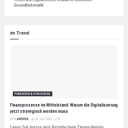
Gesundheitsmarkt
im Trend
FINANZEN & VORSORGE
Finanzprozesse im Mittelstand: Warum die Digitalisierung
jetzt strategisch werden muss
VON
ANDREA
24. Juli 2026
0
Lange Zeit hatten viele Betriebe beim Thema digitale