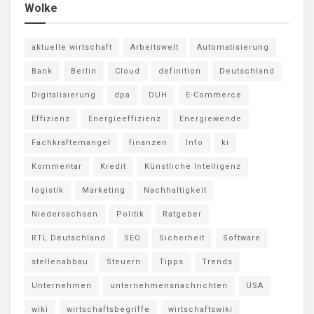
Wolke
aktuelle wirtschaft
Arbeitswelt
Automatisierung
Bank
Berlin
Cloud
definition
Deutschland
Digitalisierung
dpa
DUH
E-Commerce
Effizienz
Energieeffizienz
Energiewende
Fachkräftemangel
finanzen
Info
ki
Kommentar
Kredit
Künstliche Intelligenz
logistik
Marketing
Nachhaltigkeit
Niedersachsen
Politik
Ratgeber
RTL Deutschland
SEO
Sicherheit
Software
stellenabbau
Steuern
Tipps
Trends
Unternehmen
unternehmensnachrichten
USA
wiki
wirtschaftsbegriffe
wirtschaftswiki