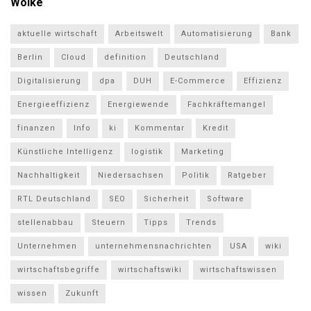
Wolke
aktuelle wirtschaft
Arbeitswelt
Automatisierung
Bank
Berlin
Cloud
definition
Deutschland
Digitalisierung
dpa
DUH
E-Commerce
Effizienz
Energieeffizienz
Energiewende
Fachkräftemangel
finanzen
Info
ki
Kommentar
Kredit
Künstliche Intelligenz
logistik
Marketing
Nachhaltigkeit
Niedersachsen
Politik
Ratgeber
RTL Deutschland
SEO
Sicherheit
Software
stellenabbau
Steuern
Tipps
Trends
Unternehmen
unternehmensnachrichten
USA
wiki
wirtschaftsbegriffe
wirtschaftswiki
wirtschaftswissen
wissen
Zukunft