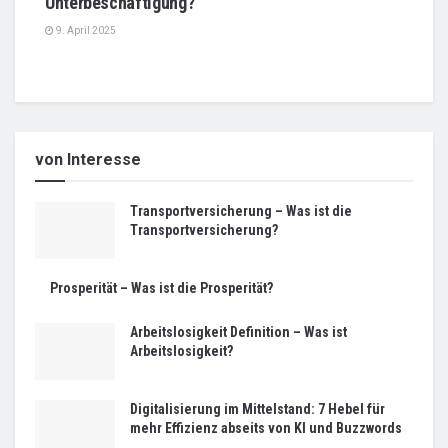
Unterbeschäftigung?
9. April 2025
von Interesse
Transportversicherung – Was ist die
Transportversicherung?
Prosperität – Was ist die Prosperität?
Arbeitslosigkeit Definition – Was ist
Arbeitslosigkeit?
Digitalisierung im Mittelstand: 7 Hebel für
mehr Effizienz abseits von KI und Buzzwords