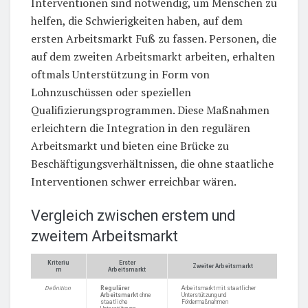
Interventionen sind notwendig, um Menschen zu
helfen, die Schwierigkeiten haben, auf dem
ersten Arbeitsmarkt Fuß zu fassen. Personen, die
auf dem zweiten Arbeitsmarkt arbeiten, erhalten
oftmals Unterstützung in Form von
Lohnzuschüssen oder speziellen
Qualifizierungsprogrammen. Diese Maßnahmen
erleichtern die Integration in den regulären
Arbeitsmarkt und bieten eine Brücke zu
Beschäftigungsverhältnissen, die ohne staatliche
Interventionen schwer erreichbar wären.
Vergleich zwischen erstem und
zweitem Arbeitsmarkt
Kriteriu
Erster
Zweiter Arbeitsmarkt
m
Arbeitsmarkt
Definition
Regulärer
Arbeitsmarkt mit staatlicher
Arbeitsmarkt
ohne
Unterstützung und
staatliche
Fördermaßnahmen