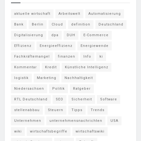
aktuelle wirtschaft
Arbeitswelt
Automatisierung
Bank
Berlin
Cloud
definition
Deutschland
Digitalisierung
dpa
DUH
E-Commerce
Effizienz
Energieeffizienz
Energiewende
Fachkräftemangel
finanzen
Info
ki
Kommentar
Kredit
Künstliche Intelligenz
logistik
Marketing
Nachhaltigkeit
Niedersachsen
Politik
Ratgeber
RTL Deutschland
SEO
Sicherheit
Software
stellenabbau
Steuern
Tipps
Trends
Unternehmen
unternehmensnachrichten
USA
wiki
wirtschaftsbegriffe
wirtschaftswiki