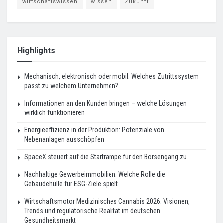
wirtschaftswissen
wissen
Zukunft
Highlights
Mechanisch, elektronisch oder mobil: Welches Zutrittssystem
passt zu welchem Unternehmen?
Informationen an den Kunden bringen – welche Lösungen
wirklich funktionieren
Energieeffizienz in der Produktion: Potenziale von
Nebenanlagen ausschöpfen
SpaceX steuert auf die Startrampe für den Börsengang zu
Nachhaltige Gewerbeimmobilien: Welche Rolle die
Gebäudehülle für ESG-Ziele spielt
Wirtschaftsmotor Medizinisches Cannabis 2026: Visionen,
Trends und regulatorische Realität im deutschen
Gesundheitsmarkt