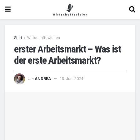
Start
Wirtschaftswissen
erster Arbeitsmarkt – Was ist
der erste Arbeitsmarkt?
von
ANDREA
13. Juni 2024