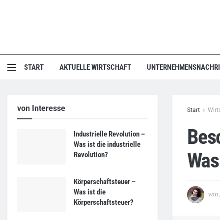
START
AKTUELLE WIRTSCHAFT
UNTERNEHMENSNACHR
von Interesse
Start
Wirt
Besc
Industrielle Revolution –
Was ist die industrielle
Was 
Revolution?
Körperschaftsteuer –
Was ist die
von
Körperschaftsteuer?