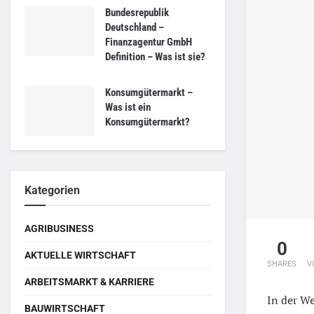
Bundesrepublik
Deutschland –
Finanzagentur GmbH
Definition – Was ist sie?
Konsumgütermarkt –
Was ist ein
Konsumgütermarkt?
Kategorien
AGRIBUSINESS
0
AKTUELLE WIRTSCHAFT
SHARES
V
ARBEITSMARKT & KARRIERE
In der We
BAUWIRTSCHAFT