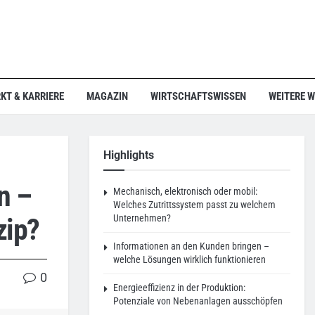
KT & KARRIERE
MAGAZIN
WIRTSCHAFTSWISSEN
WEITERE 
Highlights
n –
Mechanisch, elektronisch oder mobil:
Welches Zutrittssystem passt zu welchem
zip?
Unternehmen?
Informationen an den Kunden bringen –
welche Lösungen wirklich funktionieren
0
Energieeffizienz in der Produktion:
Potenziale von Nebenanlagen ausschöpfen