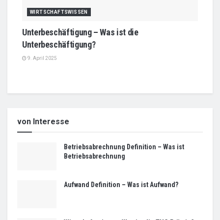
WIRTSCHAFTSWISSEN
Unterbeschäftigung – Was ist die
Unterbeschäftigung?
9. April 2025
von Interesse
Betriebsabrechnung Definition – Was ist
Betriebsabrechnung
Aufwand Definition – Was ist Aufwand?