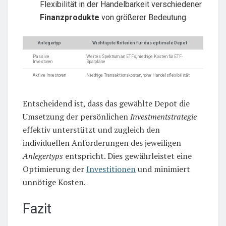
Flexibilität in der Handelbarkeit verschiedener
Finanzprodukte
von größerer Bedeutung.
Anlegertyp
Wichtigste Kriterien für das optimale Depot
Passive
Weites Spektrum an ETFs, niedrige Kosten für ETF-
Investoren
Sparpläne
Aktive Investoren
Niedrige Transaktionskosten, hohe Handelsflexibilität
Entscheidend ist, dass das gewählte Depot die
Umsetzung der persönlichen
Investmentstrategie
effektiv unterstützt und zugleich den
individuellen Anforderungen des jeweiligen
Anlegertyps
entspricht. Dies gewährleistet eine
Optimierung der
Investitionen
und minimiert
unnötige Kosten.
Fazit