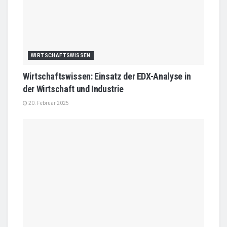
WIRTSCHAFTSWISSEN
Wirtschaftswissen: Einsatz der EDX-Analyse in
der Wirtschaft und Industrie
20. Februar 2025