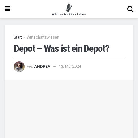
Start
Wirtschaftswissen
Depot – Was ist ein Depot?
von
ANDREA
13. Mai 2024