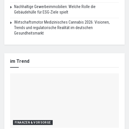
Nachhaltige Gewerbeimmobilien: Welche Rolle die
Gebäudehülle für ESG-Ziele spielt
Wirtschaftsmotor Medizinisches Cannabis 2026: Visionen,
Trends und regulatorische Realität im deutschen
Gesundheitsmarkt
im Trend
FINANZEN & VORSORGE