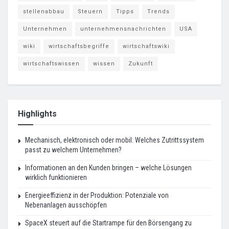
stellenabbau
Steuern
Tipps
Trends
Unternehmen
unternehmensnachrichten
USA
wiki
wirtschaftsbegriffe
wirtschaftswiki
wirtschaftswissen
wissen
Zukunft
Highlights
Mechanisch, elektronisch oder mobil: Welches Zutrittssystem
passt zu welchem Unternehmen?
Informationen an den Kunden bringen – welche Lösungen
wirklich funktionieren
Energieeffizienz in der Produktion: Potenziale von
Nebenanlagen ausschöpfen
SpaceX steuert auf die Startrampe für den Börsengang zu