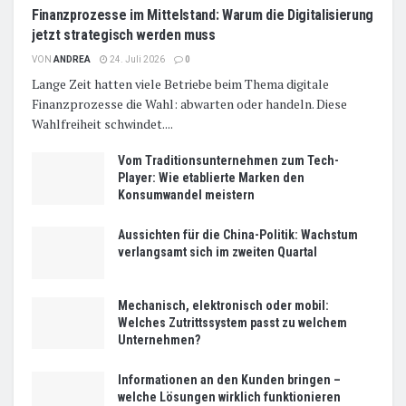
Finanzprozesse im Mittelstand: Warum die Digitalisierung
jetzt strategisch werden muss
VON
ANDREA
24. Juli 2026
0
Lange Zeit hatten viele Betriebe beim Thema digitale
Finanzprozesse die Wahl: abwarten oder handeln. Diese
Wahlfreiheit schwindet....
Vom Traditionsunternehmen zum Tech-
Player: Wie etablierte Marken den
Konsumwandel meistern
Aussichten für die China-Politik: Wachstum
verlangsamt sich im zweiten Quartal
Mechanisch, elektronisch oder mobil:
Welches Zutrittssystem passt zu welchem
Unternehmen?
Informationen an den Kunden bringen –
welche Lösungen wirklich funktionieren