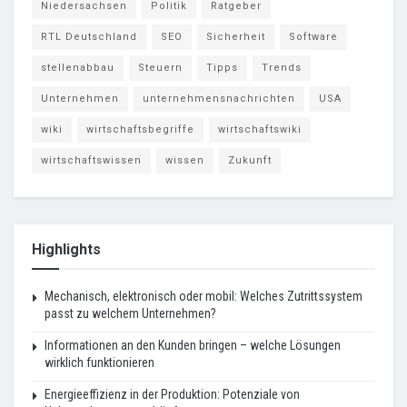
Niedersachsen
Politik
Ratgeber
RTL Deutschland
SEO
Sicherheit
Software
stellenabbau
Steuern
Tipps
Trends
Unternehmen
unternehmensnachrichten
USA
wiki
wirtschaftsbegriffe
wirtschaftswiki
wirtschaftswissen
wissen
Zukunft
Highlights
Mechanisch, elektronisch oder mobil: Welches Zutrittssystem
passt zu welchem Unternehmen?
Informationen an den Kunden bringen – welche Lösungen
wirklich funktionieren
Energieeffizienz in der Produktion: Potenziale von