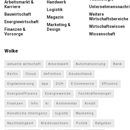
Arbeitsmarkt &
Handwerk
Karriere
Unternehmensnachri
Logistik
Bauwirtschaft
Weitere
Magazin
Wirtschaftsbereiche
Energiewirtschaft
Marketing &
Wirtschaftswissen
Finanzen &
Design
Vorsorge
Wissenschaft
Wolke
aktuelle wirtschaft
Arbeitswelt
Automatisierung
Bank
Berlin
Cloud
definition
Deutschland
Digitalisierung
dpa
DUH
E-Commerce
Effizienz
Energieeffizienz
Energiewende
Fachkräftemangel
finanzen
Info
ki
Kommentar
Kredit
Künstliche Intelligenz
logistik
Marketing
Nachhaltigkeit
Niedersachsen
Politik
Ratgeber