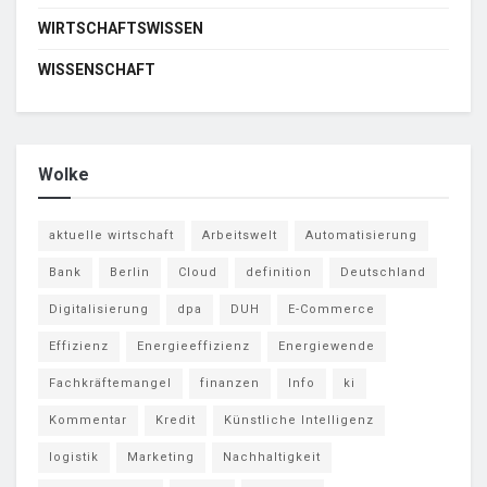
WIRTSCHAFTSWISSEN
WISSENSCHAFT
Wolke
aktuelle wirtschaft
Arbeitswelt
Automatisierung
Bank
Berlin
Cloud
definition
Deutschland
Digitalisierung
dpa
DUH
E-Commerce
Effizienz
Energieeffizienz
Energiewende
Fachkräftemangel
finanzen
Info
ki
Kommentar
Kredit
Künstliche Intelligenz
logistik
Marketing
Nachhaltigkeit