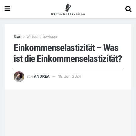
Start
Wirtschaftswissen
Einkommenselastizität – Was
ist die Einkommenselastizität?
von
ANDREA
18. Juni 2024