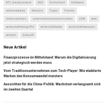
RTL Deutschland
SEO
Sicherheit
Software
stellenabbau
Steuern
Tipps
Trends
Unternehmen
unternehmensnachrichten
USA
wiki
wirtschaftsbegriffe
wirtschaftswiki
wirtschaftswissen
wissen
Zukunft
Neue Artikel
Finanzprozesse im Mittelstand: Warum die Digitalisierung
jetzt strategisch werden muss
Vom Traditionsunternehmen zum Tech-Player: Wie etablierte
Marken den Konsumwandel meistern
Aussichten für die China-Politik: Wachstum verlangsamt sich
im zweiten Quartal