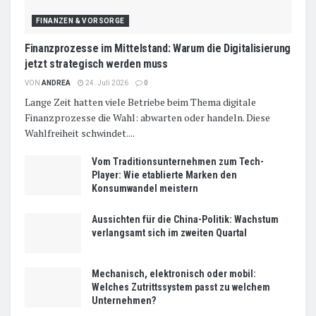
FINANZEN & VORSORGE
Finanzprozesse im Mittelstand: Warum die Digitalisierung
jetzt strategisch werden muss
VON
ANDREA
24. Juli 2026
0
Lange Zeit hatten viele Betriebe beim Thema digitale
Finanzprozesse die Wahl: abwarten oder handeln. Diese
Wahlfreiheit schwindet....
Vom Traditionsunternehmen zum Tech-
Player: Wie etablierte Marken den
Konsumwandel meistern
Aussichten für die China-Politik: Wachstum
verlangsamt sich im zweiten Quartal
Mechanisch, elektronisch oder mobil:
Welches Zutrittssystem passt zu welchem
Unternehmen?