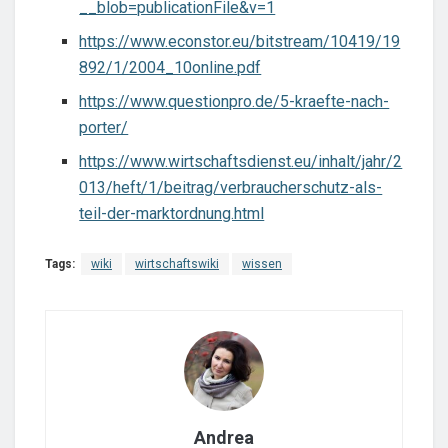
__blob=publicationFile&v=1
https://www.econstor.eu/bitstream/10419/19
892/1/2004_10online.pdf
https://www.questionpro.de/5-kraefte-nach-
porter/
https://www.wirtschaftsdienst.eu/inhalt/jahr/2
013/heft/1/beitrag/verbraucherschutz-als-
teil-der-marktordnung.html
Tags:
wiki
wirtschaftswiki
wissen
Andrea