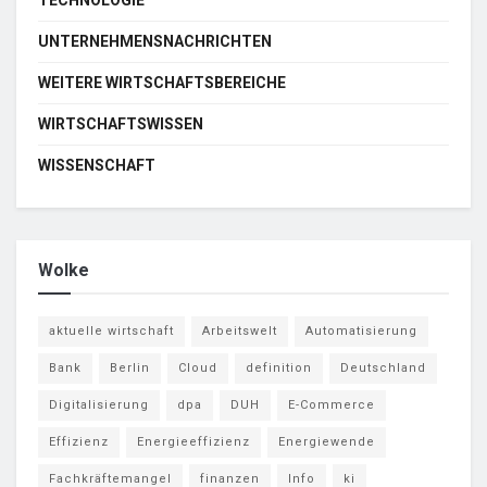
TECHNOLOGIE
UNTERNEHMENSNACHRICHTEN
WEITERE WIRTSCHAFTSBEREICHE
WIRTSCHAFTSWISSEN
WISSENSCHAFT
Wolke
aktuelle wirtschaft
Arbeitswelt
Automatisierung
Bank
Berlin
Cloud
definition
Deutschland
Digitalisierung
dpa
DUH
E-Commerce
Effizienz
Energieeffizienz
Energiewende
Fachkräftemangel
finanzen
Info
ki