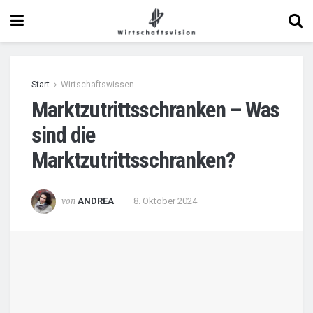
Start
Wirtschaftswissen
Marktzutrittsschranken – Was
sind die
Marktzutrittsschranken?
von
ANDREA
8. Oktober 2024