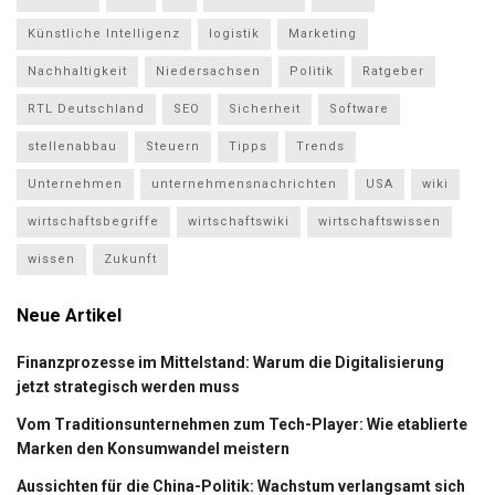
Künstliche Intelligenz
logistik
Marketing
Nachhaltigkeit
Niedersachsen
Politik
Ratgeber
RTL Deutschland
SEO
Sicherheit
Software
stellenabbau
Steuern
Tipps
Trends
Unternehmen
unternehmensnachrichten
USA
wiki
wirtschaftsbegriffe
wirtschaftswiki
wirtschaftswissen
wissen
Zukunft
Neue Artikel
Finanzprozesse im Mittelstand: Warum die Digitalisierung
jetzt strategisch werden muss
Vom Traditionsunternehmen zum Tech-Player: Wie etablierte
Marken den Konsumwandel meistern
Aussichten für die China-Politik: Wachstum verlangsamt sich