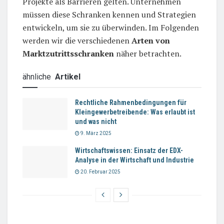
Projekte als Barrieren gelten. Unternehmen
müssen diese Schranken kennen und Strategien
entwickeln, um sie zu überwinden. Im Folgenden
werden wir die verschiedenen
Arten von
Marktzutrittsschranken
näher betrachten.
ähnliche
Artikel
Rechtliche Rahmenbedingungen für
Kleingewerbetreibende: Was erlaubt ist
und was nicht
9. März 2025
Wirtschaftswissen: Einsatz der EDX-
Analyse in der Wirtschaft und Industrie
20. Februar 2025