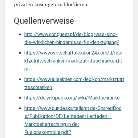
privaten Lösungen zu blockieren.
Quellenverweise
http://www.conquest.pl/de/blog/was-sind-
die-wirklichen-hindernisse-fur-den-zugang/
https://www.wirtschaftslexikon24.com/d/mar
ktzutrittsschranken/marktzutrittsschranken.ht
m
https://www.alleaktien.com/lexikon/marktzutri
ttsschranken
https://de.wikipedia.org/wiki/Marktschranke
https://www.bundeskartellamt.de/SharedDoc
s/Publikation/DE/Leitfaden/Leitfaden –
Marktbeherrschung in der
Fusionskontrolle.pdf?