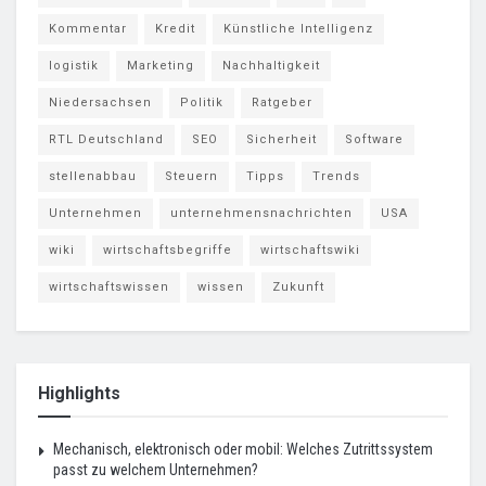
Kommentar
Kredit
Künstliche Intelligenz
logistik
Marketing
Nachhaltigkeit
Niedersachsen
Politik
Ratgeber
RTL Deutschland
SEO
Sicherheit
Software
stellenabbau
Steuern
Tipps
Trends
Unternehmen
unternehmensnachrichten
USA
wiki
wirtschaftsbegriffe
wirtschaftswiki
wirtschaftswissen
wissen
Zukunft
Highlights
Mechanisch, elektronisch oder mobil: Welches Zutrittssystem
passt zu welchem Unternehmen?