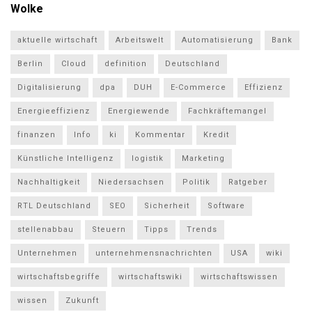
Wolke
aktuelle wirtschaft
Arbeitswelt
Automatisierung
Bank
Berlin
Cloud
definition
Deutschland
Digitalisierung
dpa
DUH
E-Commerce
Effizienz
Energieeffizienz
Energiewende
Fachkräftemangel
finanzen
Info
ki
Kommentar
Kredit
Künstliche Intelligenz
logistik
Marketing
Nachhaltigkeit
Niedersachsen
Politik
Ratgeber
RTL Deutschland
SEO
Sicherheit
Software
stellenabbau
Steuern
Tipps
Trends
Unternehmen
unternehmensnachrichten
USA
wiki
wirtschaftsbegriffe
wirtschaftswiki
wirtschaftswissen
wissen
Zukunft