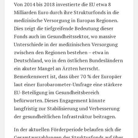
Von 2014 bis 2018 investierte die EU etwa 8
Milliarden Euro durch ihre Strukturfonds in die
medizinische Versorgung in Europas Regionen.
Dies zeigt die tiefgreifende Bedeutung dieser
Fonds auch im Gesundheitssektor, wo massive
Unterschiede in der medizinischen Versorgung
zwischen den Regionen bestehen – etwa in
Deutschland, wo in den östlichen Bundesländern
ein akuter Mangel an Ärzten herrscht.
Bemerkenswert ist, dass über 70 % der Europäer
laut einer Eurobarometer-Umfrage eine stärkere
EU-Beteiligung im Gesundheitsbereich
befürworten. Dieses Engagement könnte
langfristig zur Stabilisierung und Verbesserung
der gesundheitlichen Infrastruktur beitragen.
In der aktuellen Förderperiode belaufen sich die
Gesamtauszahlungen der Strukturfonds auf über