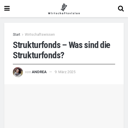
Start
Wirtschaftswissen
Strukturfonds – Was sind die
Strukturfonds?
von
ANDREA
9. März 2025