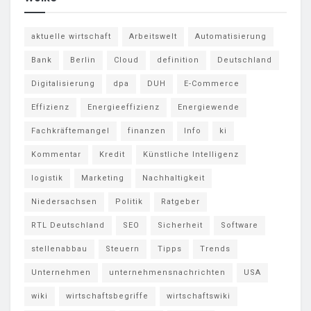
aktuelle wirtschaft
Arbeitswelt
Automatisierung
Bank
Berlin
Cloud
definition
Deutschland
Digitalisierung
dpa
DUH
E-Commerce
Effizienz
Energieeffizienz
Energiewende
Fachkräftemangel
finanzen
Info
ki
Kommentar
Kredit
Künstliche Intelligenz
logistik
Marketing
Nachhaltigkeit
Niedersachsen
Politik
Ratgeber
RTL Deutschland
SEO
Sicherheit
Software
stellenabbau
Steuern
Tipps
Trends
Unternehmen
unternehmensnachrichten
USA
wiki
wirtschaftsbegriffe
wirtschaftswiki