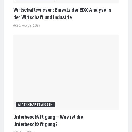
Wirtschaftswissen: Einsatz der EDX-Analyse in
der Wirtschaft und Industrie
20. Februar 2025
WIRTSCHAFTSWISSEN
Unterbeschäftigung – Was ist die
Unterbeschäftigung?