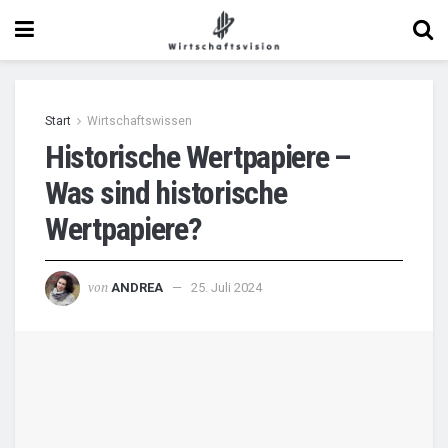
Start
Wirtschaftswissen
Historische Wertpapiere –
Was sind historische
Wertpapiere?
von
ANDREA
25. Juli 2024