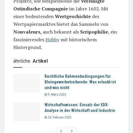
Projekte, wie beispielsweise die
Vereinigte
Ostindische Compagnie
im Jahre 1602. Mit
einer bedeutenden
Wertgeschichte
des
Wertpapiermarktes bietet das Sammeln von
Nonvaleurs
, auch bekannt als
Scripophilie
, ein
faszinierendes
Hobby
mit historischem
Hintergrund.
ähnliche
Artikel
Rechtliche Rahmenbedingungen für
Kleingewerbetreibende: Was erlaubt ist
und was nicht
9. März 2025
Wirtschaftswissen: Einsatz der EDX-
Analyse in der Wirtschaft und Industrie
20. Februar 2025