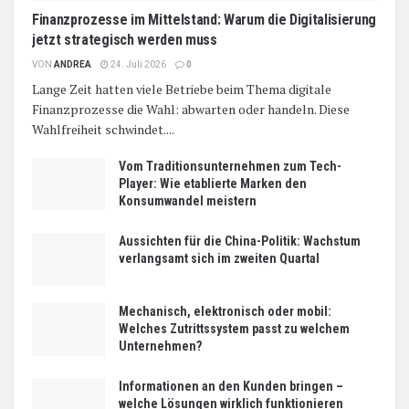
Finanzprozesse im Mittelstand: Warum die Digitalisierung
jetzt strategisch werden muss
VON
ANDREA
24. Juli 2026
0
Lange Zeit hatten viele Betriebe beim Thema digitale
Finanzprozesse die Wahl: abwarten oder handeln. Diese
Wahlfreiheit schwindet....
Vom Traditionsunternehmen zum Tech-
Player: Wie etablierte Marken den
Konsumwandel meistern
Aussichten für die China-Politik: Wachstum
verlangsamt sich im zweiten Quartal
Mechanisch, elektronisch oder mobil:
Welches Zutrittssystem passt zu welchem
Unternehmen?
Informationen an den Kunden bringen –
welche Lösungen wirklich funktionieren