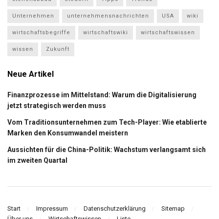
Unternehmen
unternehmensnachrichten
USA
wiki
wirtschaftsbegriffe
wirtschaftswiki
wirtschaftswissen
wissen
Zukunft
Neue Artikel
Finanzprozesse im Mittelstand: Warum die Digitalisierung
jetzt strategisch werden muss
Vom Traditionsunternehmen zum Tech-Player: Wie etablierte
Marken den Konsumwandel meistern
Aussichten für die China-Politik: Wachstum verlangsamt sich
im zweiten Quartal
Start
Impressum
Datenschutzerklärung
Sitemap
Über uns
Wirtschaftswissen
Liste