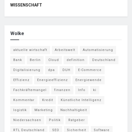
WISSENSCHAFT
Wolke
aktuelle wirtschaft
Arbeitswelt
Automatisierung
Bank
Berlin
Cloud
definition
Deutschland
Digitalisierung
dpa
DUH
E-Commerce
Effizienz
Energieeffizienz
Energiewende
Fachkräftemangel
finanzen
Info
ki
Kommentar
Kredit
Künstliche Intelligenz
logistik
Marketing
Nachhaltigkeit
Niedersachsen
Politik
Ratgeber
RTL Deutschland
SEO
Sicherheit
Software