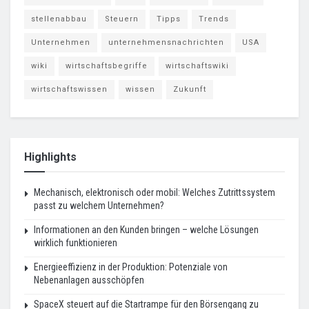
stellenabbau
Steuern
Tipps
Trends
Unternehmen
unternehmensnachrichten
USA
wiki
wirtschaftsbegriffe
wirtschaftswiki
wirtschaftswissen
wissen
Zukunft
Highlights
Mechanisch, elektronisch oder mobil: Welches Zutrittssystem
passt zu welchem Unternehmen?
Informationen an den Kunden bringen – welche Lösungen
wirklich funktionieren
Energieeffizienz in der Produktion: Potenziale von
Nebenanlagen ausschöpfen
SpaceX steuert auf die Startrampe für den Börsengang zu